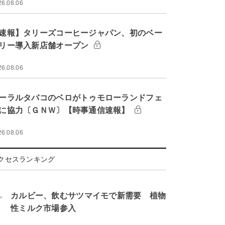
26.08.06
速報】タリーズコーヒージャパン、初のベー
リー導入新店舗オープン
26.08.06
ーラルタバコのベロがトゥモローランドフェ
に協力〔ＧＮＷ〕【時事通信速報】
26.08.06
クセスランキング
.
カルビー、飲むサツマイモで新需要 植物
性ミルク市場参入