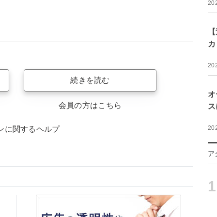
20
【
カ
20
続きを読む
オ
会員の方はこちら
ス
20
ンに関するヘルプ
ア
1