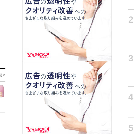
2
3
覧 >
4
5