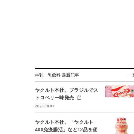
牛乳・乳飲料 最新記事
一
ヤクルト本社、ブラジルでス
トロベリー味発売
2026.08.07
ヤクルト本社、「ヤクルト
400免疫腸活」など12品を価