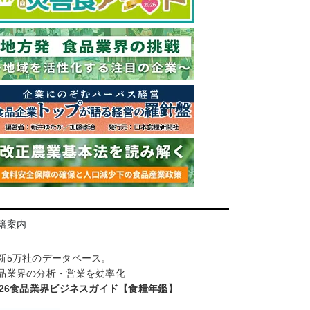
籍案内
新5万社のデータベース。
品業界の分析・営業を効率化
026食品業界ビジネスガイド【食糧年鑑】