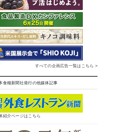
すべての企画広告一覧はこちら >
本食糧新聞社発行の他媒体記事
体紹介ページはこちら