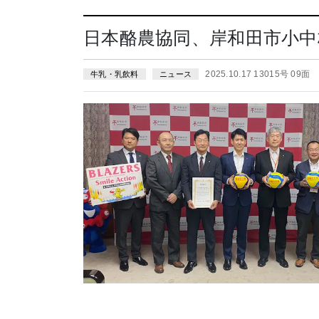
日本酪農協同、岸和田市小
2025.10.17 13015号 09面
牛乳・乳飲料
ニュース