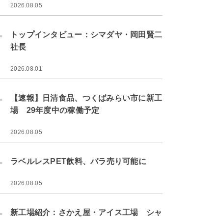
2026.08.05
.
トップインタビュー：シマダヤ・岡田賢二
社長
2026.08.01
.
【速報】日清食品、つくばみらい市に新工
場 29年度中の稼働予定
2026.08.05
.
ラベルレスPET飲料、バラ売り可能に
2026.08.05
.
新工場紹介：さかえ屋・アイス工場 シャ