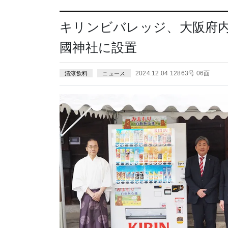
キリンビバレッジ、大阪府
國神社に設置
2024.12.04 12863号 06面
清涼飲料
ニュース