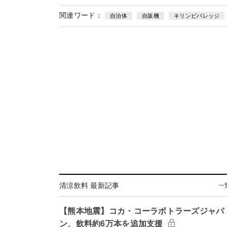
関連ワード：
自治体
自販機
キリンビバレッジ
清涼飲料 最新記事
一
【熊本地震】コカ・コーラボトラーズジャパ
ン、飲料約6万本を追加支援