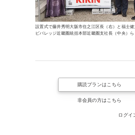
設置式で藤井秀明大阪市住之江区長（右）と福士健
ビバレッジ近畿圏統括本部近畿圏支社長（中央）ら
購読プランはこちら
非会員の方はこちら
ログイ