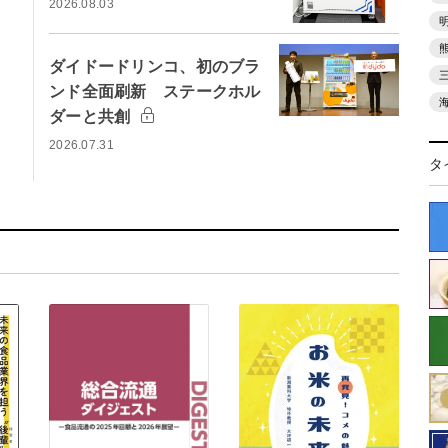
2026.08.03
ダイドードリンコ、初のブラ
ンド全面刷新 ステークホル
ダーと共創
2026.07.31
タ