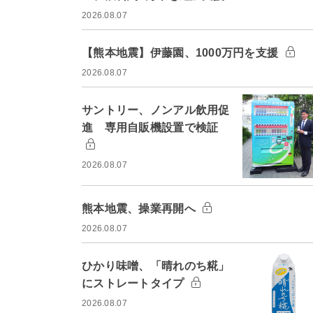
2026.08.07
【熊本地震】伊藤園、1000万円を支援
2026.08.07
サントリー、ノンアル飲用促
進 専用自販機設置で検証
2026.08.07
熊本地震、操業再開へ
2026.08.07
ひかり味噌、「晴れのち糀」
にストレートタイプ
2026.08.07