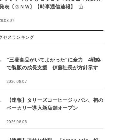
発表〔ＧＮＷ〕【時事通信速報】
26.08.07
クセスランキング
.
“三菱食品がいてよかった”に全力 4戦略
で製販の成長支援 伊藤社長が方針示す
2026.08.07
.
【速報】タリーズコーヒージャパン、初の
ベーカリー導入新店舗オープン
2026.08.06
.