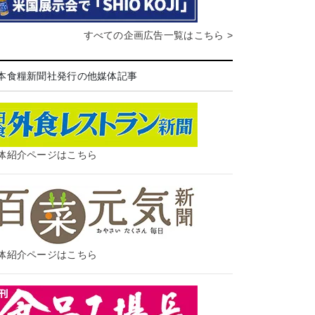
すべての企画広告一覧はこちら >
本食糧新聞社発行の他媒体記事
体紹介ページはこちら
体紹介ページはこちら