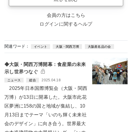
会員の方はこちら
ログインに関するヘルプ
関連ワード：
イベント
大阪・関西万博
大阪産名品の会
◆大阪・関西万博開幕：食産業の未来
示し世界つなぐ
2025.04.18
ニュース
総合
2025年日本国際博覧会（大阪・関西
万博）が13日に開幕した。大阪市此花
区夢洲に158の国と地域が集結し、10
月13日までテーマ「いのち輝く未来社
会のデザイン」に向き合う。世界最大