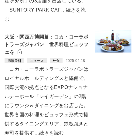
産研究所」の3店舗を出店している。
SUNTORY PARK CAF…続きを読
む
大阪・関西万博開幕：コカ・コーラボ
トラーズジャパン 世界料理ビュッフ
ェを
2025.04.18
清涼飲料
ニュース
外食
コカ・コーラボトラーズジャパンは
ロイヤルホールディングスと協働で、
国際交流の拠点となるEXPOナショナ
ルデーホール「レイガーデン」の2階
にラウンジ＆ダイニングを出店した。
世界各国の料理をビュッフェ形式で提
供するダイニングエリア、鉄板焼きと
寿司を提供す…続きを読む