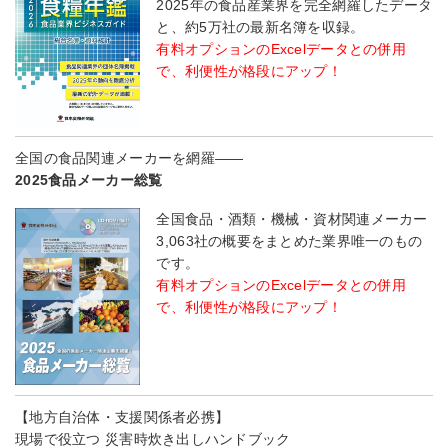
2025年の食品産業界を完全網羅したデータ
と、約5万社の最新名簿を収録。
有料オプションのExcelデータとの併用
で、利便性が格段にアップ！
全国の食品関連メーカーを網羅――
2025食品メーカー総覧
全国食品・酒類・機械・資材関連メーカー
3,063社の概要をまとめた業界唯一のもの
です。
有料オプションのExcelデータとの併用
で、利便性が格段にアップ！
【地方自治体・支援関係者必携】
現場で役立つ 災害時炊き出しハンドブック