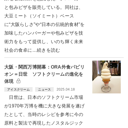
と包みピザを販売している。同社は、
大豆ミート（ソイミート）ベース
に“大阪らしさ”や“日本の伝統的食材”を
加味したハンバーガーや包みピザを技
術力をもって提供し、いのち輝く未来
社会の食卓に…続きを読む
大阪・関西万博開幕：ORA外食パビリ
オン＝日世 ソフトクリームの進化を
体現
2025.04.18
アイスクリーム
ニュース
日世は、日本のソフトクリーム市場
が1970年万博を機に大きな発展を遂げ
たとして、当時のレシピを参考に今の
原料と製法で再現したノスタルジック