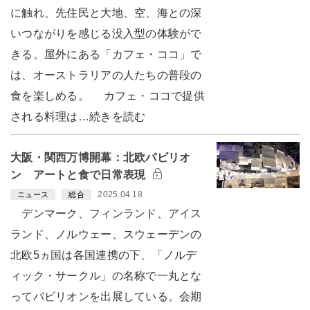
に触れ、先住民と大地、空、海との深
いつながりを感じる没入型の体験がで
きる。屋外にある「カフェ・ココ」で
は、オーストラリアの人たちの普段の
食を楽しめる。 カフェ・ココで提供
される料理は…続きを読む
大阪・関西万博開幕：北欧パビリオ
ン アートと食で日常表現
2025.04.18
ニュース
総合
デンマーク、フィンランド、アイス
ランド、ノルウェー、スウェーデンの
北欧5ヵ国は各国連携の下、「ノルデ
ィック・サークル」の名称で一丸とな
ってパビリオンを出展している。会期