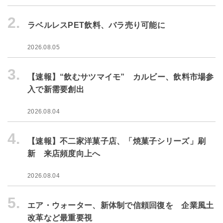
2.
ラベルレスPET飲料、バラ売り可能に
2026.08.05
3.
【速報】“飲むサツマイモ” カルビー、飲料市場参
入で新需要創出
2026.08.04
4.
【速報】不二家洋菓子店、「焼菓子シリーズ」刷
新 来店頻度向上へ
2026.08.04
5.
エア・ウォーター、新体制で信頼回復を 企業風土
改革など最重要視