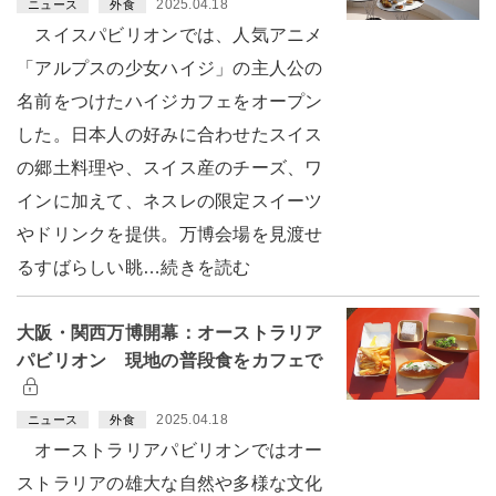
2025.04.18
ニュース
外食
スイスパビリオンでは、人気アニメ
「アルプスの少女ハイジ」の主人公の
名前をつけたハイジカフェをオープン
した。日本人の好みに合わせたスイス
の郷土料理や、スイス産のチーズ、ワ
インに加えて、ネスレの限定スイーツ
やドリンクを提供。万博会場を見渡せ
るすばらしい眺…続きを読む
大阪・関西万博開幕：オーストラリア
パビリオン 現地の普段食をカフェで
2025.04.18
ニュース
外食
オーストラリアパビリオンではオー
ストラリアの雄大な自然や多様な文化