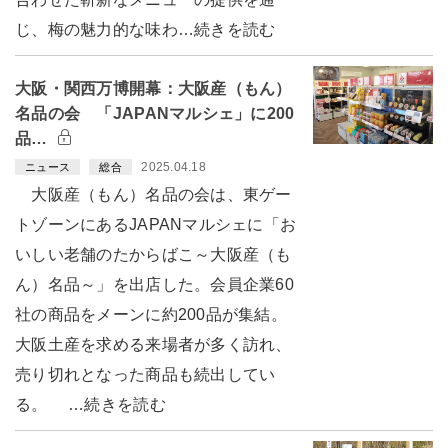
じ、梅の魅力的な味わ…続きを読む
大阪・関西万博開幕：大阪産（もん）
名品の会 「JAPANマルシェ」に200
品…
2025.04.18
ニュース
総合
大阪産（もん）名品の会は、東ゲー
トゾーンにあるJAPANマルシェに「お
いしい老舗のたからばこ～大阪産（も
ん）名品～」を出店した。会員企業60
社の商品をメーンに約200品が集結。
大阪土産を求める来場者が多く訪れ、
売り切れとなった商品も続出してい
る。 …続きを読む