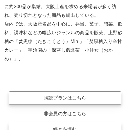
に約200品が集結。大阪土産を求める来場者が多く訪
れ、売り切れとなった商品も続出している。
店内では、大阪産名品を中心に、弁当、菓子、惣菜、飲
料、調味料などの幅広いジャンルの商品を販売。上野砂
糖の「焚黒糖（たきこくとう）Mini」「焚黒糖入り辛甘
カレー」、宇治園の「深蒸し藪北茶 小佳女（おか
め）」、
購読プランはこちら
非会員の方はこちら
続きを読む