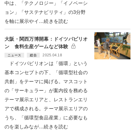
中は、「テクノロジー」「イノベーシ
ョン」「サステナビリティ」の3分野
を軸に展示やイ…続きを読む
大阪・関西万博開幕：ドイツパビリオ
ン 食料生産ゲームなど体験
2025.04.18
ニュース
総合
ドイツパビリオンは「循環」という
基本コンセプトの下、「循環型社会の
共創」をテーマに掲げる。マスコット
の「サーキュラー」が案内役を務める
テーマ展示エリアと、レストランエリ
アで構成される。テーマ展示エリアの
うち、「循環型食品産業」に必要なも
のを楽しみなが…続きを読む