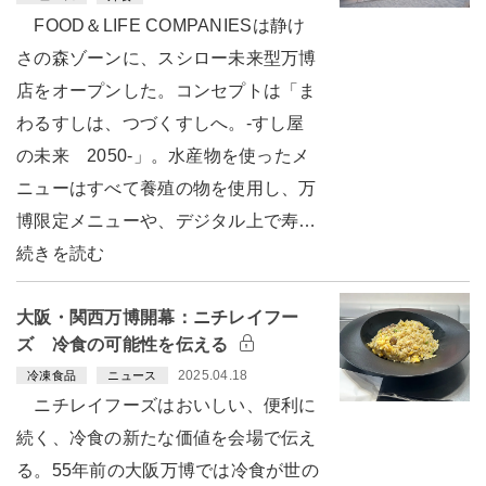
FOOD＆LIFE COMPANIESは静け
さの森ゾーンに、スシロー未来型万博
店をオープンした。コンセプトは「ま
わるすしは、つづくすしへ。-すし屋
の未来 2050-」。水産物を使ったメ
ニューはすべて養殖の物を使用し、万
博限定メニューや、デジタル上で寿…
続きを読む
大阪・関西万博開幕：ニチレイフー
ズ 冷食の可能性を伝える
2025.04.18
冷凍食品
ニュース
ニチレイフーズはおいしい、便利に
続く、冷食の新たな価値を会場で伝え
る。55年前の大阪万博では冷食が世の