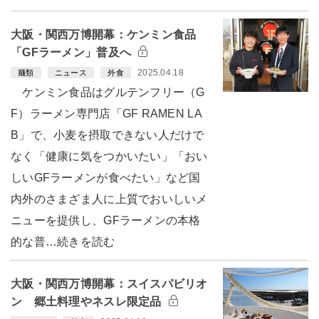
大阪・関西万博開幕：ケンミン食品
「GFラーメン」普及へ
2025.04.18
麺類
ニュース
外食
ケンミン食品はグルテンフリー（G
F）ラーメン専門店「GF RAMEN LA
B」で、小麦を摂取できない人だけで
なく「健康に気をつかいたい」「おい
しいGFラーメンが食べたい」など国
内外のさまざま人に上質でおいしいメ
ニューを提供し、GFラーメンの本格
的な普…続きを読む
大阪・関西万博開幕：スイスパビリオ
ン 郷土料理やネスレ限定品