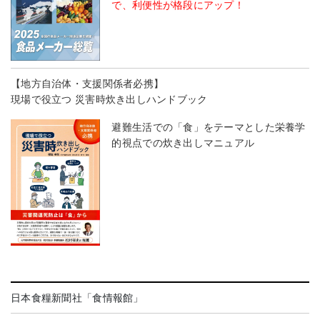
で、利便性が格段にアップ！
【地方自治体・支援関係者必携】
現場で役立つ 災害時炊き出しハンドブック
避難生活での「食」をテーマとした栄養学
的視点での炊き出しマニュアル
日本食糧新聞社「食情報館」