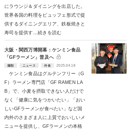
にラウンジ＆ダイニングを出店した。
世界各国の料理をビュッフェ形式で提
供するダイニングエリア、鉄板焼きと
寿司を提供す…続きを読む
大阪・関西万博開幕：ケンミン食品
「GFラーメン」普及へ
2025.04.18
麺類
ニュース
外食
ケンミン食品はグルテンフリー（G
F）ラーメン専門店「GF RAMEN LA
B」で、小麦を摂取できない人だけで
なく「健康に気をつかいたい」「おい
しいGFラーメンが食べたい」など国
内外のさまざま人に上質でおいしいメ
ニューを提供し、GFラーメンの本格