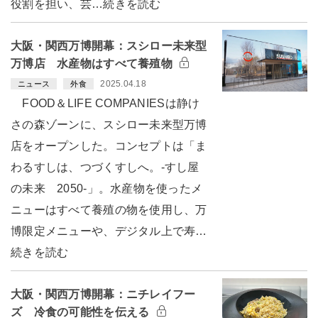
役割を担い、芸…続きを読む
大阪・関西万博開幕：スシロー未来型
万博店 水産物はすべて養殖物
2025.04.18
ニュース
外食
FOOD＆LIFE COMPANIESは静け
さの森ゾーンに、スシロー未来型万博
店をオープンした。コンセプトは「ま
わるすしは、つづくすしへ。-すし屋
の未来 2050-」。水産物を使ったメ
ニューはすべて養殖の物を使用し、万
博限定メニューや、デジタル上で寿…
続きを読む
大阪・関西万博開幕：ニチレイフー
ズ 冷食の可能性を伝える