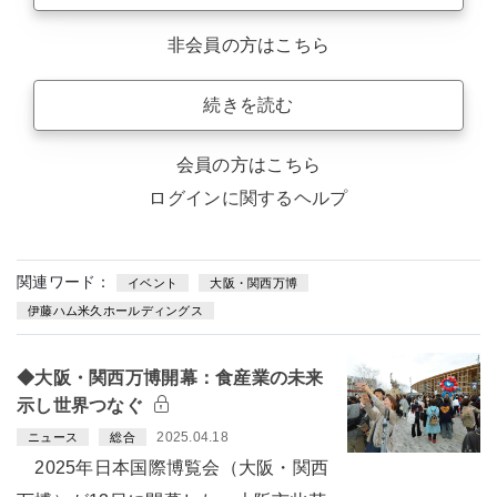
非会員の方はこちら
続きを読む
会員の方はこちら
ログインに関するヘルプ
関連ワード：
イベント
大阪・関西万博
伊藤ハム米久ホールディングス
◆大阪・関西万博開幕：食産業の未来
示し世界つなぐ
2025.04.18
ニュース
総合
2025年日本国際博覧会（大阪・関西