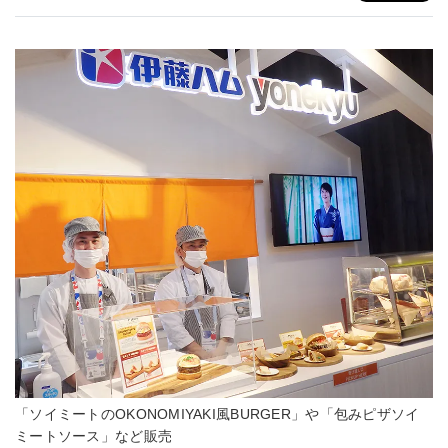
「ソイミートのOKONOMIYAKI風BURGER」や「包みピザソイ
ミートソース」など販売