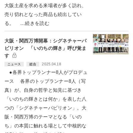
大阪土産を求める来場者が多く訪れ、
売り切れとなった商品も続出してい
る。 …続きを読む
大阪・関西万博開幕：シグネチャーパ
ビリオン 「いのちの輝き」呼び覚ま
す
2025.04.18
ニュース
総合
●各界トップランナー8人がプロデュ
ース 各界のトップランナー8人（写
真）が、自身の哲学と知見に基づき
「いのちの輝きとは何か」を表した八
つの「シグネチャーパビリオン」。大
阪・関西万博のテーマとなる「いの
ち」の本質に触れる場として中核的な