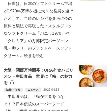
日世は、日本のソフトクリーム市場
が1970年万博を機に大きな発展を遂げ
たとして、当時のレシピを参考に今の
原料と製法で再現したノスタルジック
なソフトクリーム「バニラ1970」や
「クレミア」の万博限定バージョン、
乳・卵フリーのプラントベースソフト
クリーム…続きを読む
大阪・関西万博開幕：ORA外食パビリ
オン＝中田食品 世界に「梅」の魅力
を
2025.04.18
漬物・佃煮
ニュース
中田食品は、「梅が世界をつな
ぐ！？日本伝統のスーパーフード