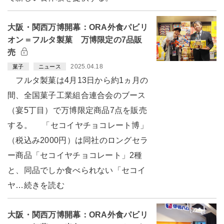
大阪・関西万博開幕：ORA外食パビリ
オン＝フルタ製菓 万博限定の7品販
売
2025.04.18
菓子
ニュース
フルタ製菓は4月13日から約1ヵ月の
間、全国菓子工業組合連合会のブース
（宴5丁目）で万博限定商品7点を販売
する。 「セコイヤチョコレート博」
（税込み2000円）は同社のロングセラ
ー商品「セコイヤチョコレート」2種
と、同品でしか食べられない「セコイ
ヤ…続きを読む
大阪・関西万博開幕：ORA外食パビリ