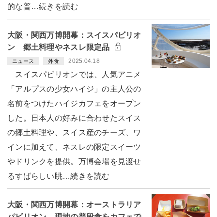
的な普…続きを読む
大阪・関西万博開幕：スイスパビリオ
ン 郷土料理やネスレ限定品
2025.04.18
ニュース
外食
スイスパビリオンでは、人気アニメ
「アルプスの少女ハイジ」の主人公の
名前をつけたハイジカフェをオープン
した。日本人の好みに合わせたスイス
の郷土料理や、スイス産のチーズ、ワ
インに加えて、ネスレの限定スイーツ
やドリンクを提供。万博会場を見渡せ
るすばらしい眺…続きを読む
大阪・関西万博開幕：オーストラリア
パビリオン 現地の普段食をカフェで