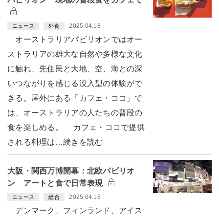
2025.04.18
ニュース
外食
オーストラリアパビリオンではオー
ストラリアの雄大な自然や多様な文化
に触れ、先住民と大地、空、海との深
いつながりを感じる没入型の体験がで
きる。屋外にある「カフェ・ココ」で
は、オーストラリアの人たちの普段の
食を楽しめる。 カフェ・ココで提供
される料理は…続きを読む
大阪・関西万博開幕：北欧パビリオ
ン アートと食で日常表現
2025.04.18
ニュース
総合
デンマーク、フィンランド、アイス