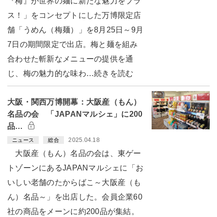
『梅』が世界の麺に新たな魅力をプラ
ス！」をコンセプトにした万博限定店
舗「うめん（梅麺）」を8月25日～9月
7日の期間限定で出店。梅と麺を組み
合わせた斬新なメニューの提供を通
じ、梅の魅力的な味わ…続きを読む
大阪・関西万博開幕：大阪産（もん）
名品の会 「JAPANマルシェ」に200
品…
2025.04.18
ニュース
総合
大阪産（もん）名品の会は、東ゲー
トゾーンにあるJAPANマルシェに「お
いしい老舗のたからばこ～大阪産（も
ん）名品～」を出店した。会員企業60
社の商品をメーンに約200品が集結。