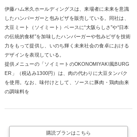
伊藤ハム米久ホールディングスは、来場者に未来を意識
したハンバーガーと包みピザを販売している。同社は、
大豆ミート（ソイミート）ベースに“大阪らしさ”や“日本
の伝統的食材”を加味したハンバーガーや包みピザを技術
力をもって提供し、いのち輝く未来社会の食卓における
デザインを表現している。
提供メニューの「ソイミートのOKONOMIYAKI風BURG
ER」（税込み1300円）は、肉の代わりに大豆タンパク
を使用。なお、味付けとして、ソースに豚肉・鶏肉由来
の調味料を
購読プランはこちら