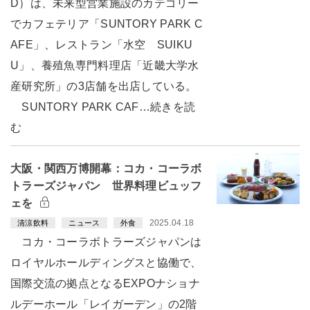
D）は、未来型営業施設のカテゴリー
でカフェテリア「SUNTORY PARK C
AFE」、レストラン「水空 SUIKU
U」、養殖魚専門料理店「近畿大学水
産研究所」の3店舗を出店している。
SUNTORY PARK CAF…続きを読
む
大阪・関西万博開幕：コカ・コーラボ
トラーズジャパン 世界料理ビュッフ
ェを
2025.04.18
清涼飲料
ニュース
外食
コカ・コーラボトラーズジャパンは
ロイヤルホールディングスと協働で、
国際交流の拠点となるEXPOナショナ
ルデーホール「レイガーデン」の2階