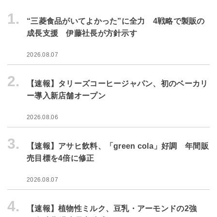
1.
“三菱食品がいてよかった”に全力 4戦略で製販の
成長支援 伊藤社長が方針示す
2026.08.07
2.
【速報】タリーズコーヒージャパン、初のベーカリ
ー導入新店舗オープン
2026.08.06
3.
【速報】アサヒ飲料、「green cola」好調 年間販
売目標を4倍に修正
2026.08.07
4.
【速報】植物性ミルク、豆乳・アーモンドの2強