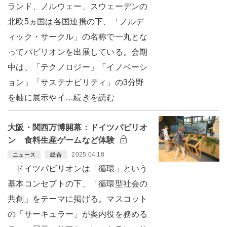
ランド、ノルウェー、スウェーデンの
北欧5ヵ国は各国連携の下、「ノルデ
ィック・サークル」の名称で一丸とな
ってパビリオンを出展している。会期
中は、「テクノロジー」「イノベーシ
ョン」「サステナビリティ」の3分野
を軸に展示やイ…続きを読む
大阪・関西万博開幕：ドイツパビリオ
ン 食料生産ゲームなど体験
2025.04.18
ニュース
総合
ドイツパビリオンは「循環」という
基本コンセプトの下、「循環型社会の
共創」をテーマに掲げる。マスコット
の「サーキュラー」が案内役を務める