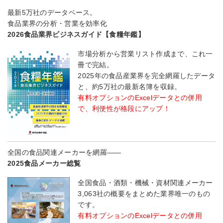
最新5万社のデータベース。
食品業界の分析・営業を効率化
2026食品業界ビジネスガイド【食糧年鑑】
市場分析から営業リスト作成まで、これ一
冊で完結。
2025年の食品産業界を完全網羅したデータ
と、約5万社の最新名簿を収録。
有料オプションのExcelデータとの併用
で、利便性が格段にアップ！
全国の食品関連メーカーを網羅――
2025食品メーカー総覧
全国食品・酒類・機械・資材関連メーカー
3,063社の概要をまとめた業界唯一のもの
です。
有料オプションのExcelデータとの併用