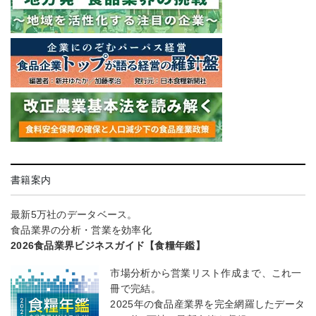
書籍案内
最新5万社のデータベース。
食品業界の分析・営業を効率化
2026食品業界ビジネスガイド【食糧年鑑】
市場分析から営業リスト作成まで、これ一
冊で完結。
2025年の食品産業界を完全網羅したデータ