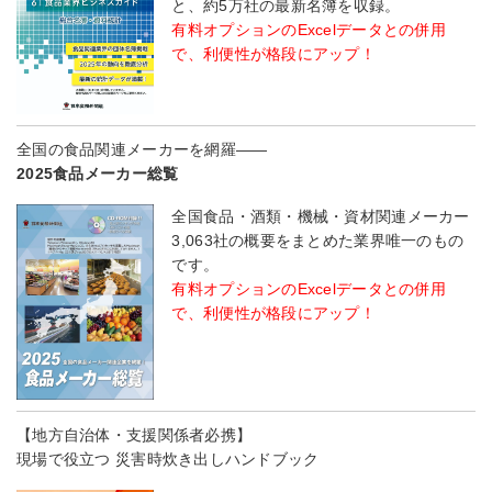
と、約5万社の最新名簿を収録。
有料オプションのExcelデータとの併用
で、利便性が格段にアップ！
全国の食品関連メーカーを網羅――
2025食品メーカー総覧
全国食品・酒類・機械・資材関連メーカー
3,063社の概要をまとめた業界唯一のもの
です。
有料オプションのExcelデータとの併用
で、利便性が格段にアップ！
【地方自治体・支援関係者必携】
現場で役立つ 災害時炊き出しハンドブック