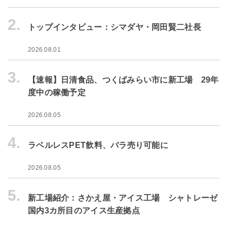
2.
トップインタビュー：シマダヤ・岡田賢二社長
2026.08.01
3.
【速報】日清食品、つくばみらい市に新工場 29年
度中の稼働予定
2026.08.05
4.
ラベルレスPET飲料、バラ売り可能に
2026.08.05
5.
新工場紹介：さかえ屋・アイス工場 シャトレーゼ
国内3カ所目のアイス生産拠点