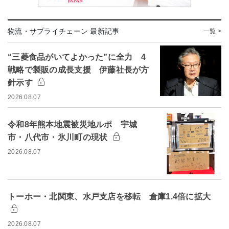
物流・サプライチェーン 最新記事
一覧 >
“三菱食品がいてよかった”に全力 4
戦略で製販の成長支援 伊藤社長が方
針示す
2026.08.07
令和8年熊本地震被災地ルポ 宇城
市・八代市・氷川町の現状
2026.08.07
トーホー・北関東、水戸支店を移転 倉庫1.4倍に拡大
2026.08.07