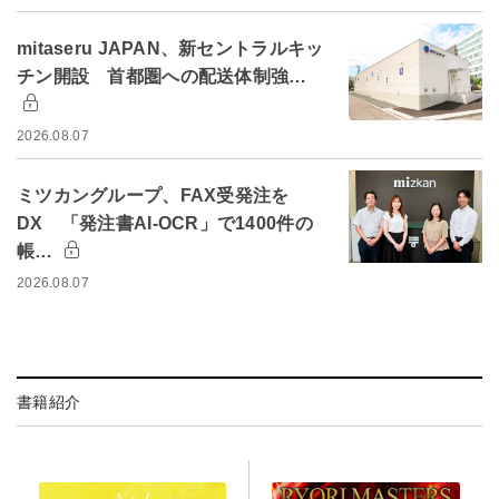
mitaseru JAPAN、新セントラルキッ
チン開設 首都圏への配送体制強…
2026.08.07
ミツカングループ、FAX受発注を
DX 「発注書AI-OCR」で1400件の
帳…
2026.08.07
書籍紹介