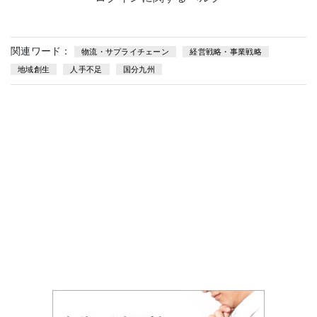
関連ワード：
物流・サプライチェーン
経営戦略・事業戦略
地域創生
人手不足
国分九州