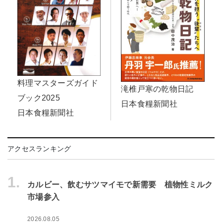
料理マスターズガイド
滝椎戸寒の乾物日記
ブック2025
日本食糧新聞社
日本食糧新聞社
アクセスランキング
1.
カルビー、飲むサツマイモで新需要 植物性ミルク
市場参入
2026.08.05