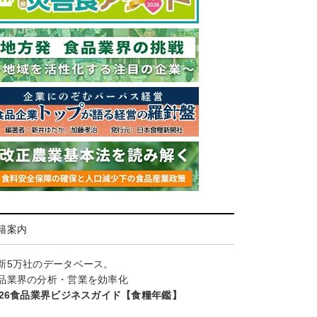
籍案内
新5万社のデータベース。
品業界の分析・営業を効率化
026食品業界ビジネスガイド【食糧年鑑】