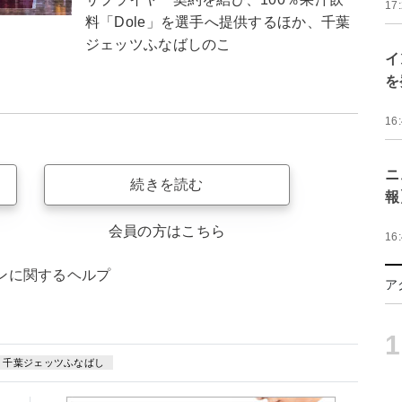
17
料「Dole」を選手へ提供するほか、千葉
ジェッツふなばしのこ
イ
を
16
ニ
続きを読む
報
会員の方はこちら
16
ンに関するヘルプ
ア
1
千葉ジェッツふなばし