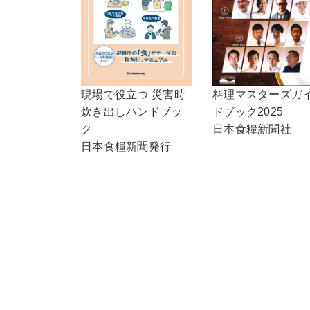
現場で役立つ 災害時
料理マスターズガ
炊き出しハンドブッ
ドブック2025
ク
日本食糧新聞社
日本食糧新聞発行