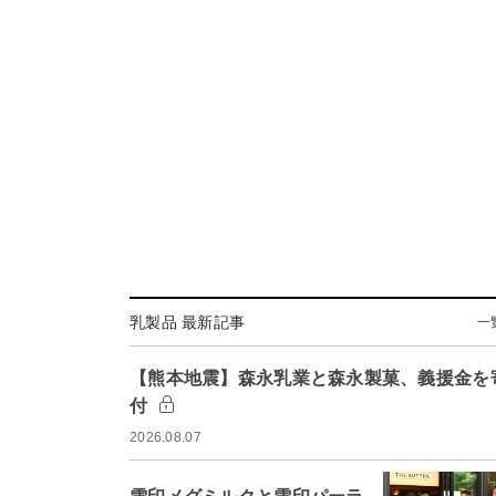
乳製品 最新記事
一
【熊本地震】森永乳業と森永製菓、義援金を
付
2026.08.07