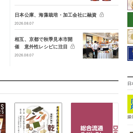
日本公庫、海藻栽培・加工会社に融資
2026.08.07
相互、京都で秋季見本市開
催 意外性レシピに注目
2026.08.07
日
媒