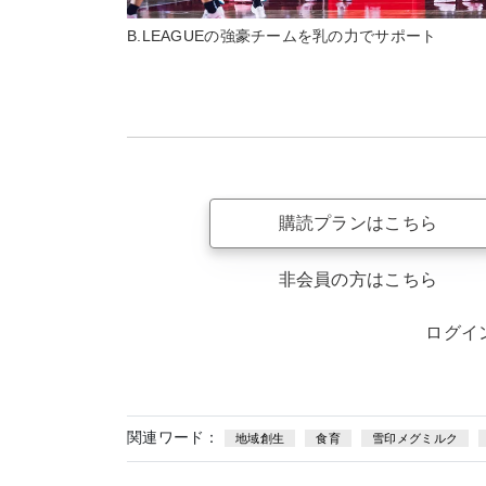
B.LEAGUEの強豪チームを乳の力でサポート
購読プランはこちら
非会員の方はこちら
ログイ
関連ワード：
地域創生
食育
雪印メグミルク