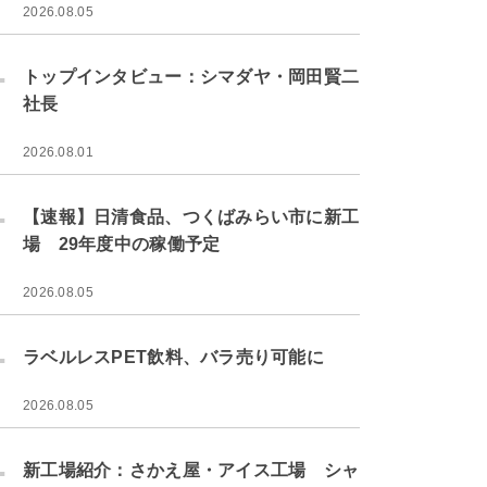
2026.08.05
.
トップインタビュー：シマダヤ・岡田賢二
社長
2026.08.01
.
【速報】日清食品、つくばみらい市に新工
場 29年度中の稼働予定
2026.08.05
.
ラベルレスPET飲料、バラ売り可能に
2026.08.05
.
新工場紹介：さかえ屋・アイス工場 シャ