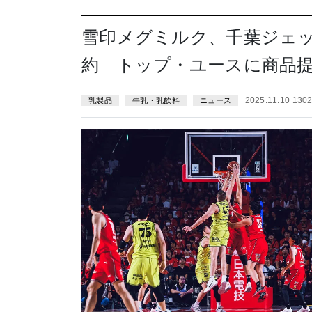
雪印メグミルク、千葉ジェ
約 トップ・ユースに商品
2025.11.10 13
乳製品
牛乳・乳飲料
ニュース