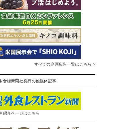
すべての企画広告一覧はこちら >
本食糧新聞社発行の他媒体記事
体紹介ページはこちら