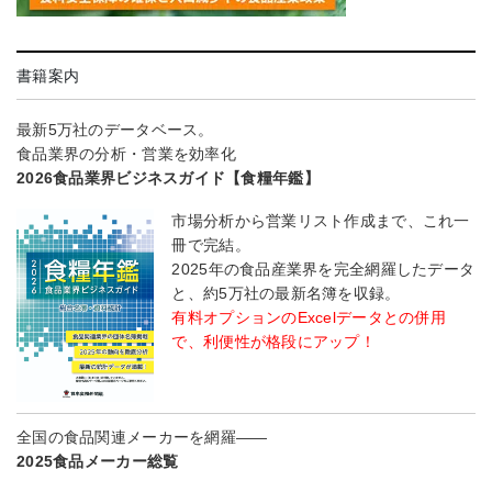
書籍案内
最新5万社のデータベース。
食品業界の分析・営業を効率化
2026食品業界ビジネスガイド【食糧年鑑】
市場分析から営業リスト作成まで、これ一
冊で完結。
2025年の食品産業界を完全網羅したデータ
と、約5万社の最新名簿を収録。
有料オプションのExcelデータとの併用
で、利便性が格段にアップ！
全国の食品関連メーカーを網羅――
2025食品メーカー総覧