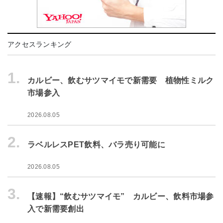
アクセスランキング
1.
カルビー、飲むサツマイモで新需要 植物性ミルク
市場参入
2026.08.05
2.
ラベルレスPET飲料、バラ売り可能に
2026.08.05
3.
【速報】“飲むサツマイモ” カルビー、飲料市場参
入で新需要創出