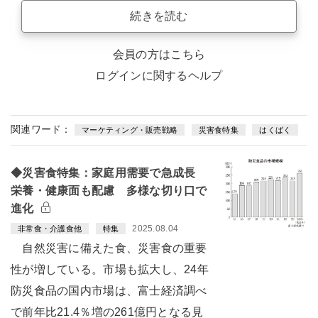
続きを読む
会員の方はこちら
ログインに関するヘルプ
関連ワード：
マーケティング・販売戦略
災害食特集
はくばく
◆災害食特集：家庭用需要で急成長
栄養・健康面も配慮 多様な切り口で
進化
2025.08.04
非常食・介護食他
特集
自然災害に備えた食、災害食の重要
性が増している。市場も拡大し、24年
防災食品の国内市場は、富士経済調べ
で前年比21.4％増の261億円となる見