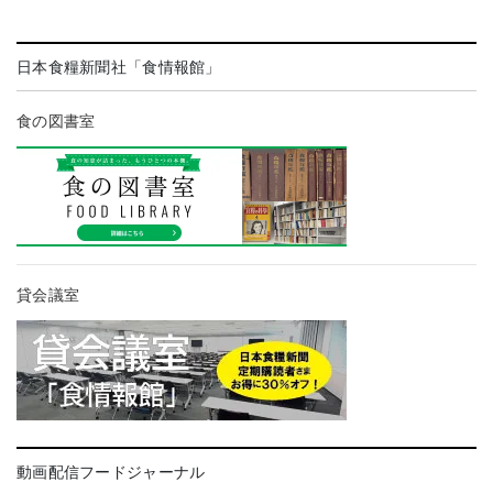
日本食糧新聞社「食情報館」
食の図書室
貸会議室
動画配信フードジャーナル