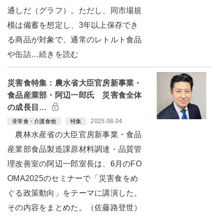
通しだ（グラフ）。ただし、同市場規
模は備蓄を想定し、3年以上保存でき
る商品が対象で、通常のレトルト食品
や缶詰…続きを読む
災害食特集：農水省大臣官房新事業・
食品産業部・阿辺一郎氏 災害食全体
の成長目…
2025.08.04
非常食・介護食他
特集
農林水産省の大臣官房新事業・食品
産業部食品製造課原材料調達・品質管
理改善室の阿辺一郎室長は、6月のFO
OMA2025のセミナーで「災害食をめ
ぐる政策動向」をテーマに講演した。
その内容をまとめた。（佐藤路登世）