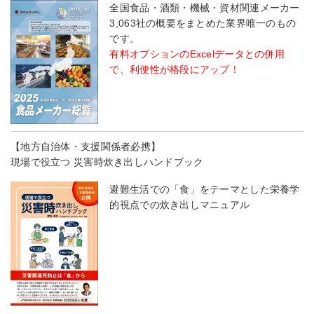
全国食品・酒類・機械・資材関連メーカー
3,063社の概要をまとめた業界唯一のもの
です。
有料オプションのExcelデータとの併用
で、利便性が格段にアップ！
【地方自治体・支援関係者必携】
現場で役立つ 災害時炊き出しハンドブック
避難生活での「食」をテーマとした栄養学
的視点での炊き出しマニュアル