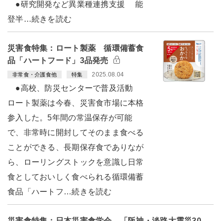
●研究開発など異業種連携支援 能
登半…続きを読む
災害食特集：ロート製薬 循環備蓄食
品「ハートフード」3品発売
2025.08.04
非常食・介護食他
特集
●高校、防災センターで普及活動
ロート製薬は今春、災害食市場に本格
参入した。5年間の常温保存が可能
で、非常時に開封してそのまま食べる
ことができる、長期保存食でありなが
ら、ローリングストックを意識し日常
食としておいしく食べられる循環備蓄
食品「ハートフ…続きを読む
災害食特集：日本災害食学会 「阪神・淡路大震災30