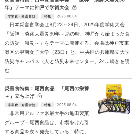
年」テーマに神戸で学術大会
2025.08.04
非常食・介護食他
特集
日本災害食学会は8月23～24日、2025年度学術大会
「阪神・淡路大震災30年～あの時、神戸から始まった食
の防災・減災～」をテーマに開催する。会場は神戸市東
灘区の甲南女子大学（23日）と、中央区の兵庫県立大学
防災キャンパス（人と防災未来センター、24…続きを読
む
災害食特集：尾西食品 「尾西の栄養
＋」立ち上げ
2025.08.04
非常食・介護食他
特集
非常用アルファ米最大手の亀田製菓
グループ・尾西食品は、市場をけん引
する商品を次々発売している。特に、