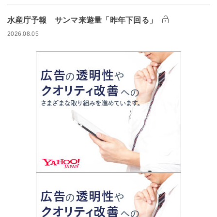
水産庁予報 サンマ来遊量「昨年下回る」
2026.08.05