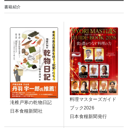
書籍紹介
料理マスターズガイド
滝椎戸寒の乾物日記
ブック2026
日本食糧新聞社
日本食糧新聞発行