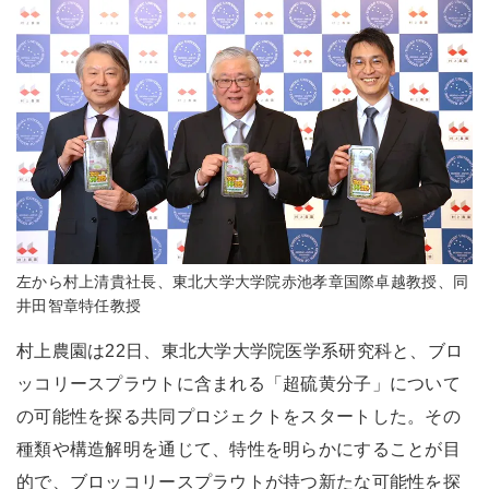
左から村上清貴社長、東北大学大学院赤池孝章国際卓越教授、同
井田智章特任教授
村上農園は22日、東北大学大学院医学系研究科と、ブロ
ッコリースプラウトに含まれる「超硫黄分子」について
の可能性を探る共同プロジェクトをスタートした。その
種類や構造解明を通じて、特性を明らかにすることが目
的で、ブロッコリースプラウトが持つ新たな可能性を探