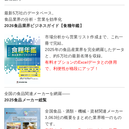
最新5万社のデータベース。
食品業界の分析・営業を効率化
2026食品業界ビジネスガイド【食糧年鑑】
市場分析から営業リスト作成まで、これ一
冊で完結。
2025年の食品産業界を完全網羅したデータ
と、約5万社の最新名簿を収録。
有料オプションのExcelデータとの併用
で、利便性が格段にアップ！
全国の食品関連メーカーを網羅――
2025食品メーカー総覧
全国食品・酒類・機械・資材関連メーカー
3,063社の概要をまとめた業界唯一のもの
です。