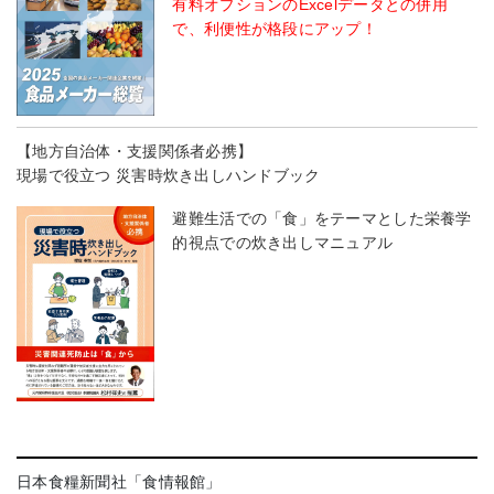
有料オプションのExcelデータとの併用
で、利便性が格段にアップ！
【地方自治体・支援関係者必携】
現場で役立つ 災害時炊き出しハンドブック
避難生活での「食」をテーマとした栄養学
的視点での炊き出しマニュアル
日本食糧新聞社「食情報館」