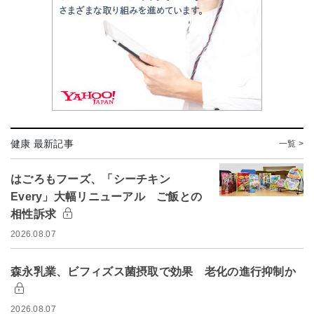
健康 最新記事
一覧 >
はごろもフーズ、「シーチキン
Every」大幅リニューアル ご飯との
相性訴求
2026.08.07
森永乳業、ビフィズス菌摂取で効果 老化の進行抑制か
2026.08.07