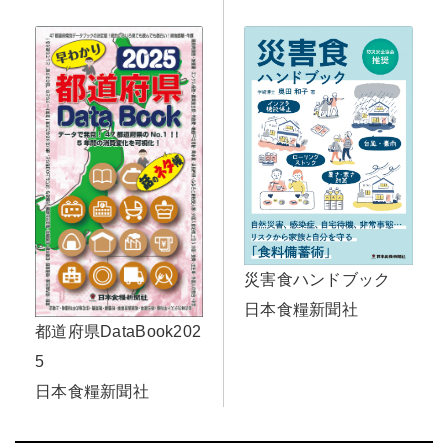
災害食ハンドブック
日本食糧新聞社
都道府県DataBook202
5
日本食糧新聞社