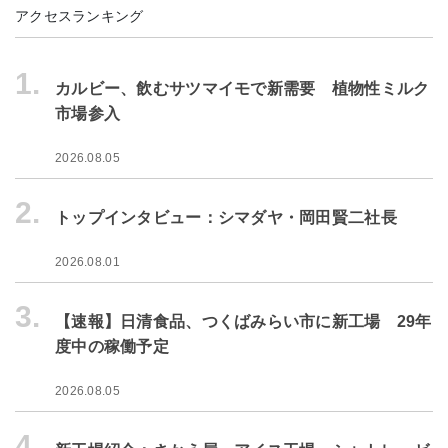
アクセスランキング
1.
カルビー、飲むサツマイモで新需要 植物性ミルク
市場参入
2026.08.05
2.
トップインタビュー：シマダヤ・岡田賢二社長
2026.08.01
3.
【速報】日清食品、つくばみらい市に新工場 29年
度中の稼働予定
2026.08.05
4.