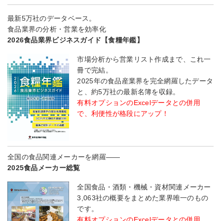
最新5万社のデータベース。
食品業界の分析・営業を効率化
2026食品業界ビジネスガイド【食糧年鑑】
市場分析から営業リスト作成まで、これ一
冊で完結。
2025年の食品産業界を完全網羅したデータ
と、約5万社の最新名簿を収録。
有料オプションのExcelデータとの併用
で、利便性が格段にアップ！
全国の食品関連メーカーを網羅――
2025食品メーカー総覧
全国食品・酒類・機械・資材関連メーカー
3,063社の概要をまとめた業界唯一のもの
です。
有料オプションのExcelデータとの併用