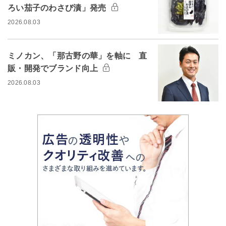
ろい茄子のわさび漬」発売
2026.08.03
ミノカン、「那古野の華」を軸に 直
販・開発でブランド向上
2026.08.03