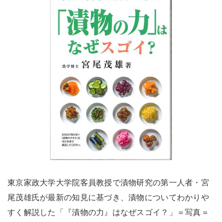
東京家政大学大学院客員教授で漬物研究の第一人者・宮
尾茂雄氏が最新の知見に基づき、漬物についてわかりや
すく解説した「『漬物の力』はなぜスゴイ？」＝写真＝