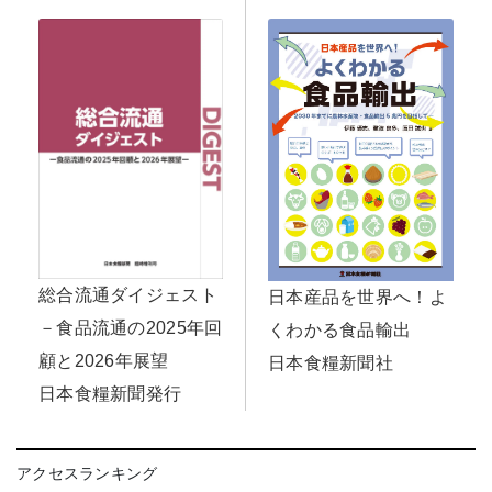
総合流通ダイジェスト
日本産品を世界へ！よ
－食品流通の2025年回
くわかる食品輸出
顧と2026年展望
日本食糧新聞社
日本食糧新聞発行
アクセスランキング