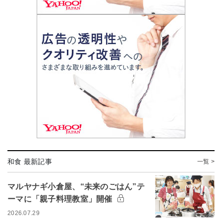
和食 最新記事
一覧 >
マルヤナギ小倉屋、“未来のごはん”テ
ーマに「親子料理教室」開催
2026.07.29