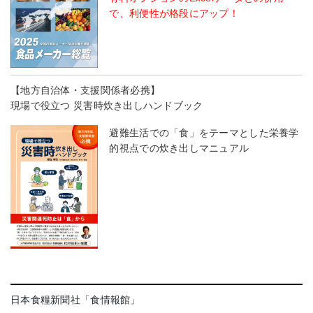
で、利便性が格段にアップ！
【地方自治体・支援関係者必携】
現場で役立つ 災害時炊き出しハンドブック
避難生活での「食」をテーマとした栄養学
的視点での炊き出しマニュアル
日本食糧新聞社「食情報館」