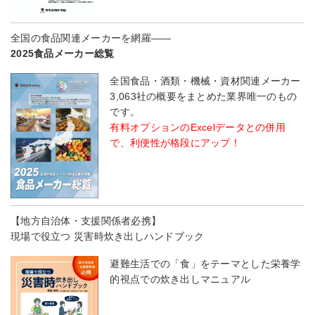
全国の食品関連メーカーを網羅――
2025食品メーカー総覧
全国食品・酒類・機械・資材関連メーカー
3,063社の概要をまとめた業界唯一のもの
です。
有料オプションのExcelデータとの併用
で、利便性が格段にアップ！
【地方自治体・支援関係者必携】
現場で役立つ 災害時炊き出しハンドブック
避難生活での「食」をテーマとした栄養学
的視点での炊き出しマニュアル