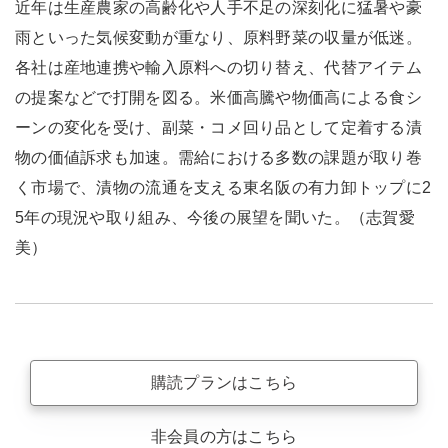
近年は生産農家の高齢化や人手不足の深刻化に猛暑や豪
雨といった気候変動が重なり、原料野菜の収量が低迷。
各社は産地連携や輸入原料への切り替え、代替アイテム
の提案などで打開を図る。米価高騰や物価高による食シ
ーンの変化を受け、副菜・コメ回り品として定着する漬
物の価値訴求も加速。需給における多数の課題が取り巻
く市場で、漬物の流通を支える東名阪の有力卸トップに2
5年の現況や取り組み、今後の展望を聞いた。（志賀愛
美）
購読プランはこちら
非会員の方はこちら