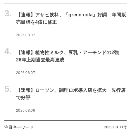
3.
【速報】アサヒ飲料、「green cola」好調 年間販
売目標を4倍に修正
2026.08.07
4.
【速報】植物性ミルク、豆乳・アーモンドの2強
26年上期過去最高達成
2026.08.07
5.
【速報】ローソン、調理ロボ導入店を拡大 先行店
で好評
2026.08.06
注目キーワード
2026.08.08付