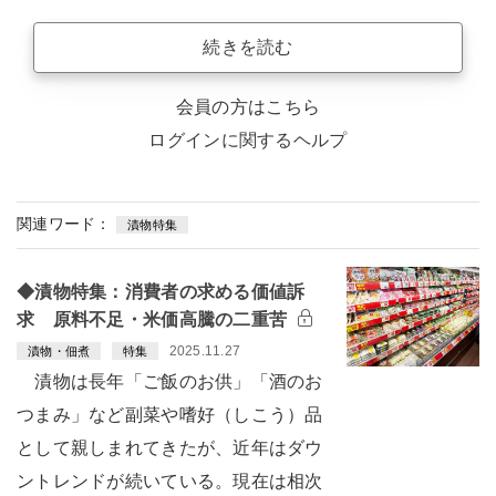
続きを読む
会員の方はこちら
ログインに関するヘルプ
関連ワード：
漬物特集
◆漬物特集：消費者の求める価値訴
求 原料不足・米価高騰の二重苦
2025.11.27
漬物・佃煮
特集
漬物は長年「ご飯のお供」「酒のお
つまみ」など副菜や嗜好（しこう）品
として親しまれてきたが、近年はダウ
ントレンドが続いている。現在は相次