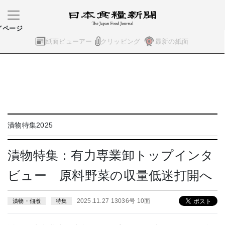
イページ
紙面ビューアー
クリッピング
最新の紙面
漬物特集2025
漬物特集：有力専業卸トップインタ
ビュー 原料野菜の収量低迷打開へ
2025.11.27 13036号 10面
漬物・佃煮
特集