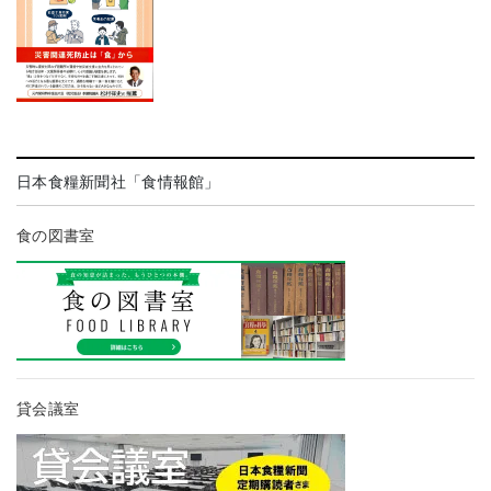
日本食糧新聞社「食情報館」
食の図書室
貸会議室