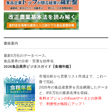
書籍案内
最新5万社のデータベース。
食品業界の分析・営業を効率化
2026食品業界ビジネスガイド【食糧年鑑】
市場分析から営業リスト作成まで、これ一
冊で完結。
2025年の食品産業界を完全網羅したデータ
と、約5万社の最新名簿を収録。
有料オプションのExcelデータとの併用
で、利便性が格段にアップ！