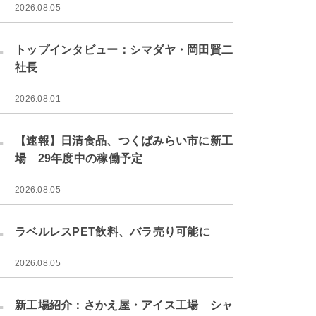
2026.08.05
.
トップインタビュー：シマダヤ・岡田賢二
社長
2026.08.01
.
【速報】日清食品、つくばみらい市に新工
場 29年度中の稼働予定
2026.08.05
.
ラベルレスPET飲料、バラ売り可能に
2026.08.05
.
新工場紹介：さかえ屋・アイス工場 シャ