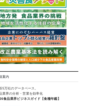
籍案内
新5万社のデータベース。
品業界の分析・営業を効率化
026食品業界ビジネスガイド【食糧年鑑】