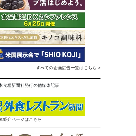
すべての企画広告一覧はこちら >
本食糧新聞社発行の他媒体記事
体紹介ページはこちら