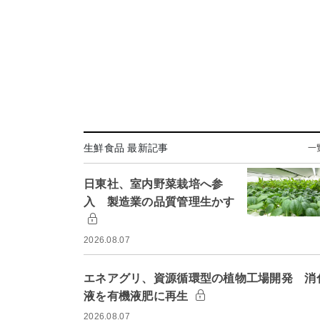
生鮮食品 最新記事
一
日東社、室内野菜栽培へ参
入 製造業の品質管理生かす
2026.08.07
エネアグリ、資源循環型の植物工場開発 消
液を有機液肥に再生
2026.08.07