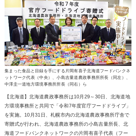
集まった食品と目録を手にする片岡有喜子北海道フードバンクネ
ットワーク代表（中央）、小島吉量道農政事務所所長（同左）、
中澤圭一道地方環境事務所所長（同右）ら
【北海道】北海道農政事務所は10月29～30日、北海道地
方環境事務所と共同で「令和7年度官庁フードドライブ」
を実施。10月31日、札幌市内の北海道農政事務所庁舎で
寄贈式が行われ、北海道農政事務所の小島吉量所長、北
海道フードバンクネットワークの片岡有喜子代表（フー