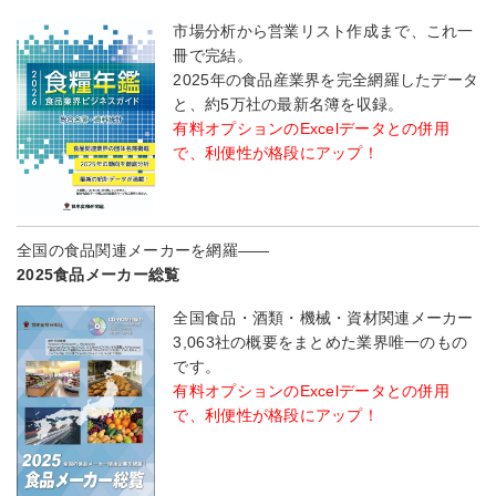
市場分析から営業リスト作成まで、これ一
冊で完結。
2025年の食品産業界を完全網羅したデータ
と、約5万社の最新名簿を収録。
有料オプションのExcelデータとの併用
で、利便性が格段にアップ！
全国の食品関連メーカーを網羅――
2025食品メーカー総覧
全国食品・酒類・機械・資材関連メーカー
3,063社の概要をまとめた業界唯一のもの
です。
有料オプションのExcelデータとの併用
で、利便性が格段にアップ！