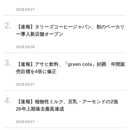
2026.08.07
2.
【速報】タリーズコーヒージャパン、初のベーカリ
ー導入新店舗オープン
2026.08.06
3.
【速報】アサヒ飲料、「green cola」好調 年間販
売目標を4倍に修正
2026.08.07
4.
【速報】植物性ミルク、豆乳・アーモンドの2強
26年上期過去最高達成
2026.08.07