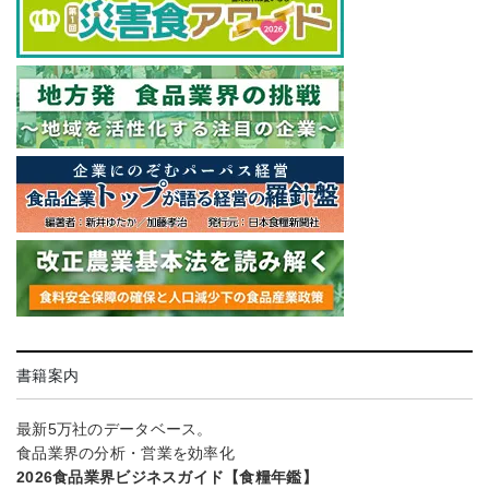
書籍案内
最新5万社のデータベース。
食品業界の分析・営業を効率化
2026食品業界ビジネスガイド【食糧年鑑】