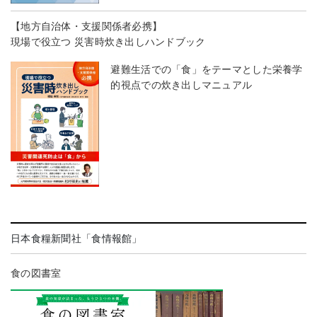
【地方自治体・支援関係者必携】
現場で役立つ 災害時炊き出しハンドブック
避難生活での「食」をテーマとした栄養学
的視点での炊き出しマニュアル
日本食糧新聞社「食情報館」
食の図書室