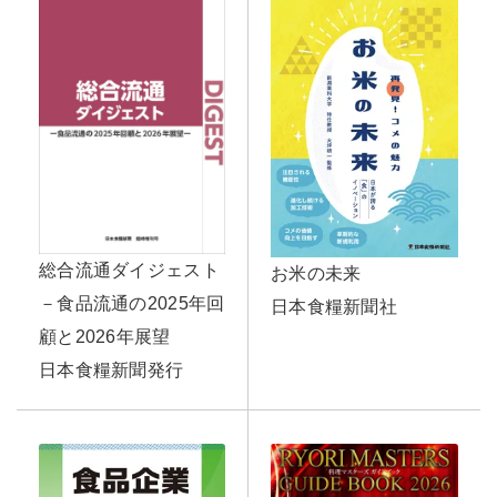
総合流通ダイジェスト
お米の未来
－食品流通の2025年回
日本食糧新聞社
顧と2026年展望
日本食糧新聞発行