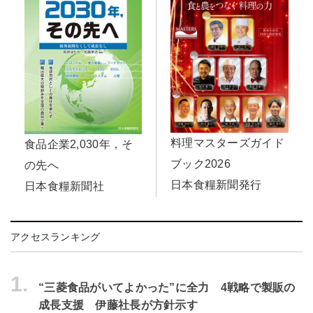
料理マスターズガイド
食品企業2,030年，そ
ブック2026
の先へ
日本食糧新聞発行
日本食糧新聞社
アクセスランキング
1.
“三菱食品がいてよかった”に全力 4戦略で製販の
成長支援 伊藤社長が方針示す