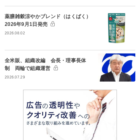
薬膳雑穀涼やかブレンド（はくばく）
2026年9月1日発売
2026.08.02
全米販、組織改編 会長・理事長体
制 両輪で組織運営
2026.07.29