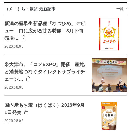
コメ・もち・穀類 最新記事
一覧 >
新潟の極早生新品種「なつひめ」デビ
ュー 口に広がる甘み特徴 8月下旬
売場に
2026.08.05
泉大津市、「コメEXPO」開催 産地
と消費地つなぐダイレクトサプライチ
ェーン…
2026.08.03
国内産もち麦（はくばく）2026年9月
1日発売
2026.08.02