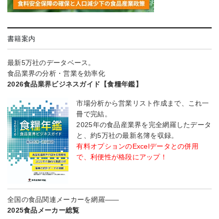
書籍案内
最新5万社のデータベース。
食品業界の分析・営業を効率化
2026食品業界ビジネスガイド【食糧年鑑】
市場分析から営業リスト作成まで、これ一
冊で完結。
2025年の食品産業界を完全網羅したデータ
と、約5万社の最新名簿を収録。
有料オプションのExcelデータとの併用
で、利便性が格段にアップ！
全国の食品関連メーカーを網羅――
2025食品メーカー総覧