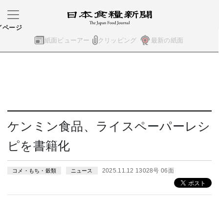
イページ
紙面ビューアー
クリッピング
最新の紙面
ケンミン食品、ライスペーパーレシ
ピを書籍化
2025.11.12 13028号 06面
コメ・もち・穀類
ニュース