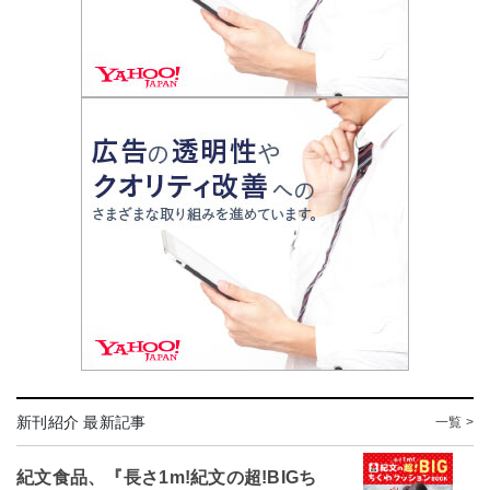
新刊紹介 最新記事
一覧 >
紀文食品、『長さ1m!紀文の超!BIGち