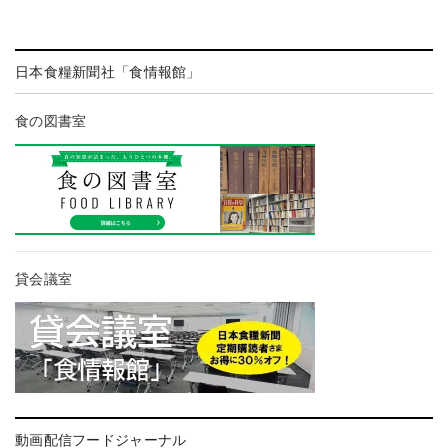
日本食糧新聞社「食情報館」
食の図書室
貸会議室
動画配信フードジャーナル