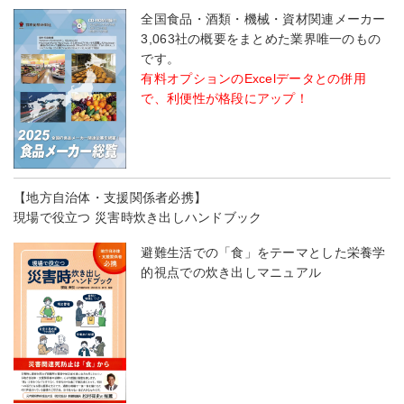
全国食品・酒類・機械・資材関連メーカー
3,063社の概要をまとめた業界唯一のもの
です。
有料オプションのExcelデータとの併用
で、利便性が格段にアップ！
【地方自治体・支援関係者必携】
現場で役立つ 災害時炊き出しハンドブック
避難生活での「食」をテーマとした栄養学
的視点での炊き出しマニュアル