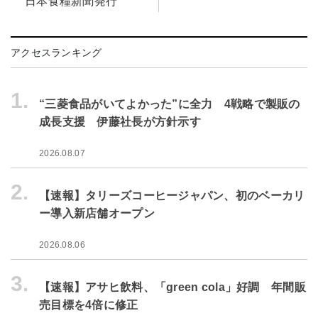
日本食糧新聞発行
アクセスランキング
1.
“三菱食品がいてよかった”に全力 4戦略で製販の
成長支援 伊藤社長が方針示す
2026.08.07
2.
【速報】タリーズコーヒージャパン、初のベーカリ
ー導入新店舗オープン
2026.08.06
3.
【速報】アサヒ飲料、「green cola」好調 年間販
売目標を4倍に修正