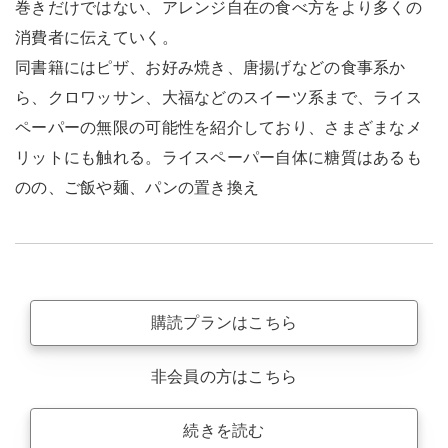
巻きだけではない、アレンジ自在の食べ方をより多くの
消費者に伝えていく。
同書籍にはピザ、お好み焼き、唐揚げなどの食事系か
ら、クロワッサン、大福などのスイーツ系まで、ライス
ペーパーの無限の可能性を紹介しており、さまざまなメ
リットにも触れる。ライスペーパー自体に糖質はあるも
のの、ご飯や麺、パンの置き換え
購読プランはこちら
非会員の方はこちら
続きを読む