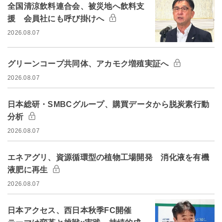
全国清涼飲料連合会、被災地へ飲料支
援 会員社にも呼び掛けへ
2026.08.07
グリーンコープ共同体、アカモク増殖実証へ
2026.08.07
日本総研・SMBCグループ、購買データから脱炭素行動
分析
2026.08.07
エネアグリ、資源循環型の植物工場開発 消化液を有機
液肥に再生
2026.08.07
日本アクセス、西日本秋季FC開催