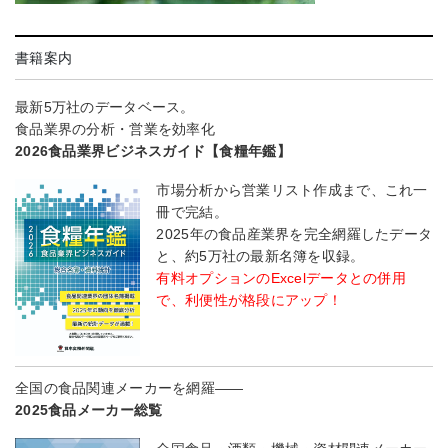
書籍案内
最新5万社のデータベース。
食品業界の分析・営業を効率化
2026食品業界ビジネスガイド【食糧年鑑】
市場分析から営業リスト作成まで、これ一
冊で完結。
2025年の食品産業界を完全網羅したデータ
と、約5万社の最新名簿を収録。
有料オプションのExcelデータとの併用
で、利便性が格段にアップ！
全国の食品関連メーカーを網羅――
2025食品メーカー総覧