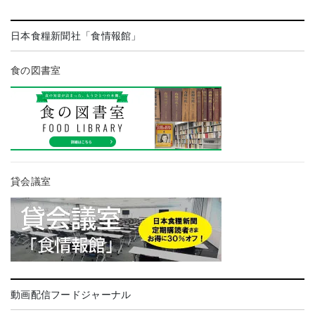
日本食糧新聞社「食情報館」
食の図書室
貸会議室
動画配信フードジャーナル