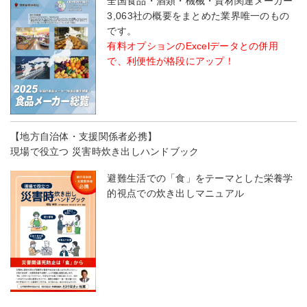
全国食品・酒類・機械・資材関連メーカー
3,063社の概要をまとめた業界唯一のもの
です。
有料オプションのExcelデータとの併用
で、利便性が格段にアップ！
【地方自治体・支援関係者必携】
現場で役立つ 災害時炊き出しハンドブック
避難生活での「食」をテーマとした栄養学
的視点での炊き出しマニュアル