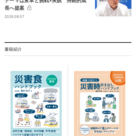
テーマは変革と挑戦×実践 持続的成
長へ提案
2026.08.07
書籍紹介