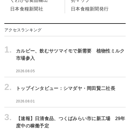
くわかる食品輸出
勢マップ
日本食糧新聞社
日本食糧新聞発行
アクセスランキング
1.
カルビー、飲むサツマイモで新需要 植物性ミルク
市場参入
2026.08.05
2.
トップインタビュー：シマダヤ・岡田賢二社長
2026.08.01
3.
【速報】日清食品、つくばみらい市に新工場 29年
度中の稼働予定