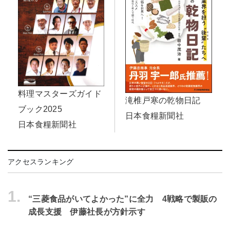
料理マスターズガイド
滝椎戸寒の乾物日記
ブック2025
日本食糧新聞社
日本食糧新聞社
アクセスランキング
1.
“三菱食品がいてよかった”に全力 4戦略で製販の
成長支援 伊藤社長が方針示す