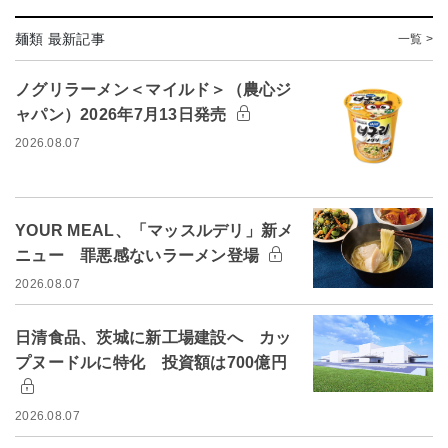
麺類 最新記事
一覧 >
ノグリラーメン＜マイルド＞（農心ジ
ャパン）2026年7月13日発売
2026.08.07
YOUR MEAL、「マッスルデリ」新メ
ニュー 罪悪感ないラーメン登場
2026.08.07
日清食品、茨城に新工場建設へ カッ
プヌードルに特化 投資額は700億円
2026.08.07