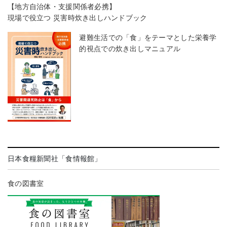
【地方自治体・支援関係者必携】
現場で役立つ 災害時炊き出しハンドブック
避難生活での「食」をテーマとした栄養学
的視点での炊き出しマニュアル
日本食糧新聞社「食情報館」
食の図書室