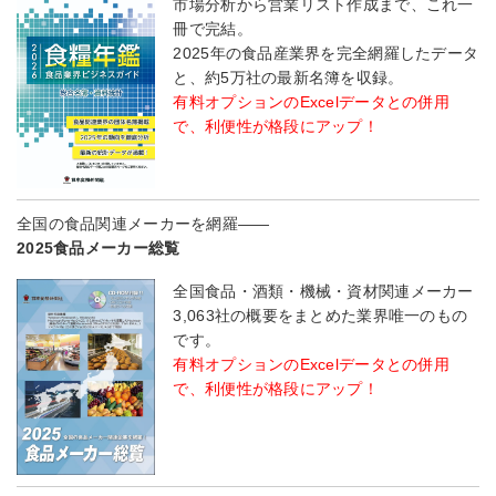
市場分析から営業リスト作成まで、これ一
冊で完結。
2025年の食品産業界を完全網羅したデータ
と、約5万社の最新名簿を収録。
有料オプションのExcelデータとの併用
で、利便性が格段にアップ！
全国の食品関連メーカーを網羅――
2025食品メーカー総覧
全国食品・酒類・機械・資材関連メーカー
3,063社の概要をまとめた業界唯一のもの
です。
有料オプションのExcelデータとの併用
で、利便性が格段にアップ！