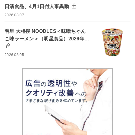
日清食品、4月1日付人事異動
2026.08.07
明星 大相撲 NOODLES＜味噌ちゃん
こ味ラーメン＞（明星食品）2026年…
2026.08.05