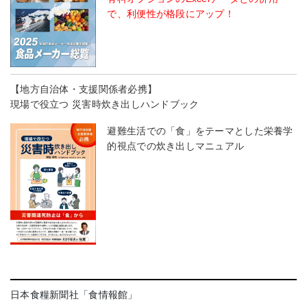
で、利便性が格段にアップ！
【地方自治体・支援関係者必携】
現場で役立つ 災害時炊き出しハンドブック
避難生活での「食」をテーマとした栄養学
的視点での炊き出しマニュアル
日本食糧新聞社「食情報館」