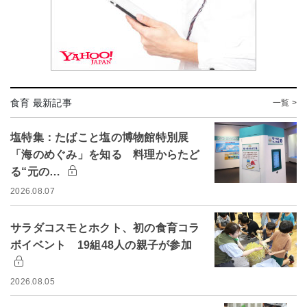
食育 最新記事
一覧 >
塩特集：たばこと塩の博物館特別展
「海のめぐみ」を知る 料理からたど
る“元の…
2026.08.07
サラダコスモとホクト、初の食育コラ
ボイベント 19組48人の親子が参加
2026.08.05