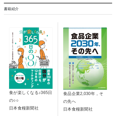
書籍紹介
食が楽しくなる♪365日
食品企業2,030年，そ
の○○
の先へ
日本食糧新聞社
日本食糧新聞社