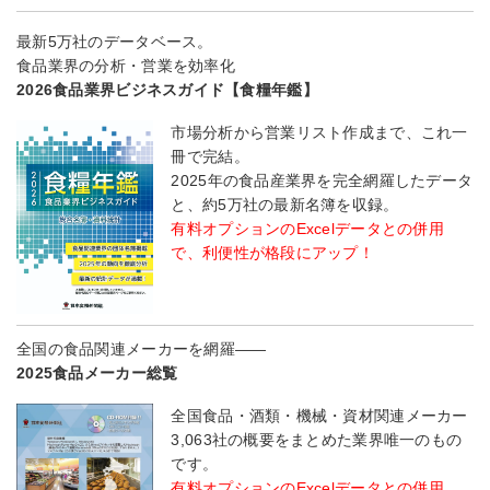
最新5万社のデータベース。
食品業界の分析・営業を効率化
2026食品業界ビジネスガイド【食糧年鑑】
市場分析から営業リスト作成まで、これ一
冊で完結。
2025年の食品産業界を完全網羅したデータ
と、約5万社の最新名簿を収録。
有料オプションのExcelデータとの併用
で、利便性が格段にアップ！
全国の食品関連メーカーを網羅――
2025食品メーカー総覧
全国食品・酒類・機械・資材関連メーカー
3,063社の概要をまとめた業界唯一のもの
です。
有料オプションのExcelデータとの併用