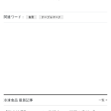
関連ワード：
食育
テーブルマーク
冷凍食品 最新記事
一覧 >