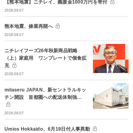
【熊本地震】ニチレイ、義援金1000万円を寄付
2026.08.07
熊本地震、操業再開へ
2026.08.07
ニチレイフーズ26年秋新商品戦略
（上）家庭用 ワンプレートで個食拡
充
2026.08.07
mitaseru JAPAN、新セントラルキッ
チン開設 首都圏への配送体制強…
2026.08.07
Umios Hokkaido、6月19日付人事異動