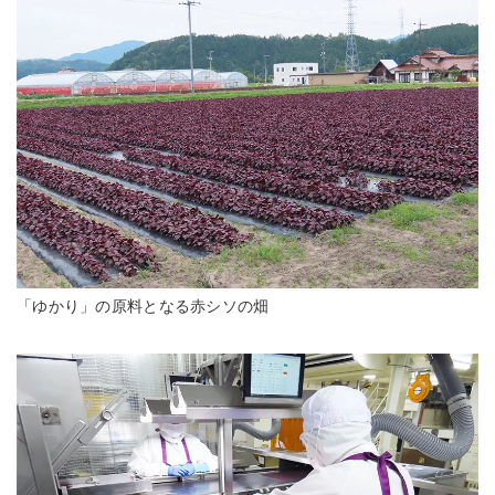
「ゆかり」の原料となる赤シソの畑