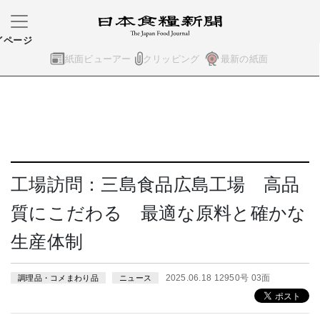
イページ
紙面ビューアー
クリッピング
最新の紙面
工場訪問：三島食品広島工場 高品
質にこだわる 最適な原料と確かな
生産体制
2025.06.18 12950号 03面
調理品・コメまわり品
ニュース