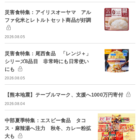
災害食特集：アイリスオーヤマ アル
ファ化米とレトルトセット商品が好調
2026.08.05
災害食特集：尾西食品 「レンジ＋」
シリーズ8品目 非常時にも日常使い
にも
2026.08.05
【熊本地震】テーブルマーク、支援へ1000万円寄付
2026.08.04
中部夏季特集：エスビー食品 タコ
ス・麻辣湯へ注力 秋冬、カレー粉拡
大も