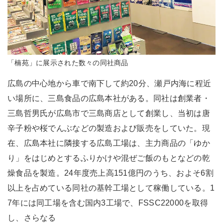
「楠苑」に展示された数々の同社商品
広島の中心地から車で南下して約20分、瀬戸内海に程近
い場所に、三島食品の広島本社がある。同社は創業者・
三島哲男氏が広島市で三島商店として創業し、当初は唐
辛子粉や桜でんぶなどの製造および販売をしていた。現
在、広島本社に隣接する広島工場は、主力商品の「ゆか
り」をはじめとするふりかけや混ぜご飯のもとなどの乾
燥食品を製造。24年度売上高151億円のうち、およそ6割
以上を占めている同社の基幹工場として稼働している。1
7年には同工場を含む国内3工場で、FSSC22000を取得
し、さらなる