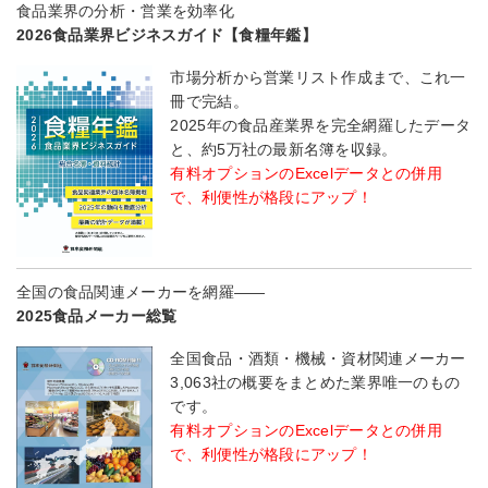
食品業界の分析・営業を効率化
2026食品業界ビジネスガイド【食糧年鑑】
市場分析から営業リスト作成まで、これ一
冊で完結。
2025年の食品産業界を完全網羅したデータ
と、約5万社の最新名簿を収録。
有料オプションのExcelデータとの併用
で、利便性が格段にアップ！
全国の食品関連メーカーを網羅――
2025食品メーカー総覧
全国食品・酒類・機械・資材関連メーカー
3,063社の概要をまとめた業界唯一のもの
です。
有料オプションのExcelデータとの併用
で、利便性が格段にアップ！