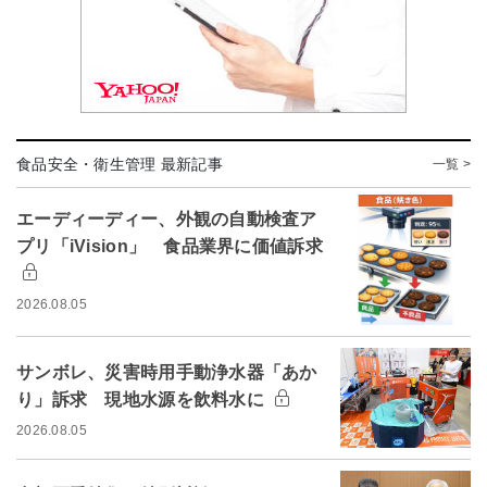
食品安全・衛生管理 最新記事
一覧 >
エーディーディー、外観の自動検査ア
プリ「iVision」 食品業界に価値訴求
2026.08.05
サンボレ、災害時用手動浄水器「あか
り」訴求 現地水源を飲料水に
2026.08.05