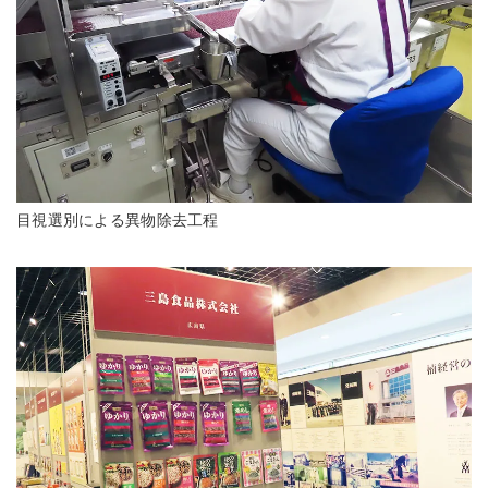
目視選別による異物除去工程