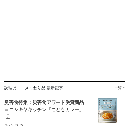
調理品・コメまわり品 最新記事
一覧 >
災害食特集：災害食アワード受賞商品
＝ニシキヤキッチン「こどもカレー」
2026.08.05