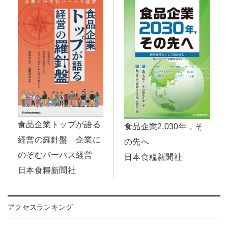
食品企業トップが語る
食品企業2,030年，そ
経営の羅針盤 企業に
の先へ
のぞむパーパス経営
日本食糧新聞社
日本食糧新聞社
アクセスランキング