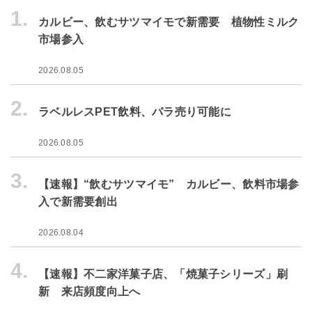
1.
カルビー、飲むサツマイモで新需要 植物性ミルク
市場参入
2026.08.05
2.
ラベルレスPET飲料、バラ売り可能に
2026.08.05
3.
【速報】“飲むサツマイモ” カルビー、飲料市場参
入で新需要創出
2026.08.04
4.
【速報】不二家洋菓子店、「焼菓子シリーズ」刷
新 来店頻度向上へ