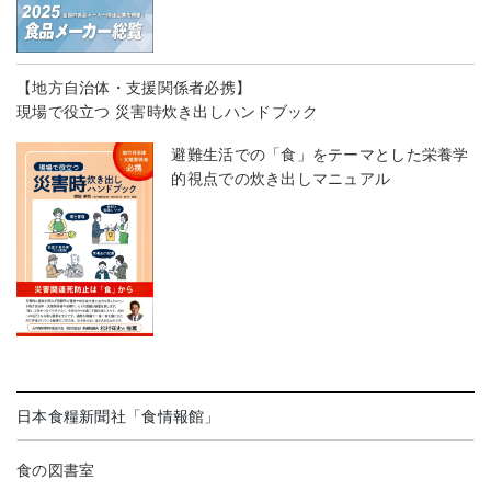
【地方自治体・支援関係者必携】
現場で役立つ 災害時炊き出しハンドブック
避難生活での「食」をテーマとした栄養学
的視点での炊き出しマニュアル
日本食糧新聞社「食情報館」
食の図書室