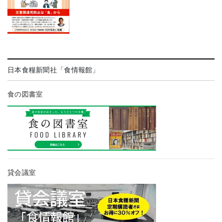
日本食糧新聞社「食情報館」
食の図書室
貸会議室