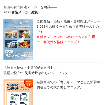
全国の食品関連メーカーを網羅――
2025食品メーカー総覧
全国食品・酒類・機械・資材関連メーカー
3,063社の概要をまとめた業界唯一のもの
です。
有料オプションのExcelデータとの併用
で、利便性が格段にアップ！
【地方自治体・支援関係者必携】
現場で役立つ 災害時炊き出しハンドブック
避難生活での「食」をテーマとした栄養学
的視点での炊き出しマニュアル