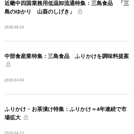
近畿中四国業務用低温卸流通特集：三島食品 「三
島のゆかり 山葵のしげき」
2026.06.20
中部食産業特集：三島食品 ふりかけを調味料提案
2026.04.30
ふりかけ・お茶漬け特集：ふりかけ＝4年連続で市
場拡大
2026.04.27