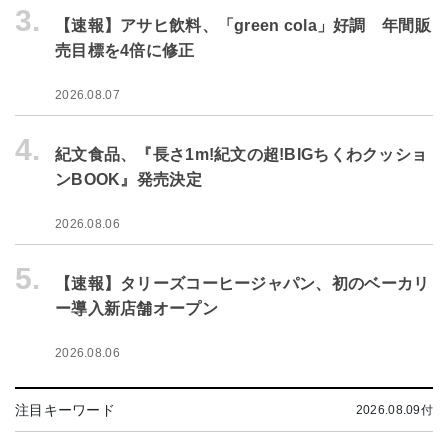
3.
【速報】アサヒ飲料、「green cola」好調 年間販
売目標を4倍に修正
2026.08.07
4.
紀文食品、『長さ1m!紀文の超!BIGちくわクッショ
ンBOOK』発売決定
2026.08.06
5.
【速報】タリーズコーヒージャパン、初のベーカリ
ー導入新店舗オープン
2026.08.06
注目キーワード
2026.08.09付