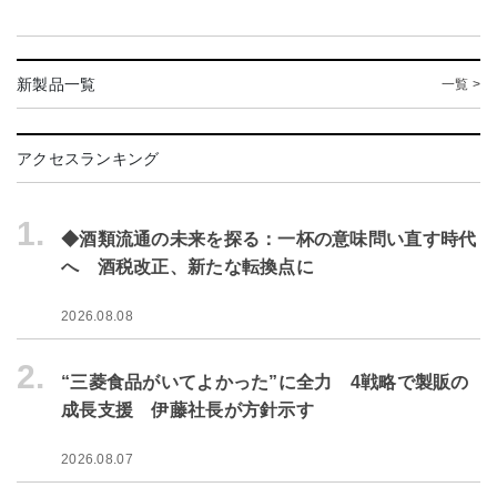
新製品一覧
一覧 >
アクセスランキング
1.
◆酒類流通の未来を探る：一杯の意味問い直す時代
へ 酒税改正、新たな転換点に
2026.08.08
2.
“三菱食品がいてよかった”に全力 4戦略で製販の
成長支援 伊藤社長が方針示す
2026.08.07