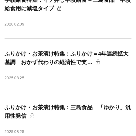
学校給食特集：イチ押し学校給食＝三島食品 学校
給食用に減塩タイプ
2026.02.09
ふりかけ・お茶漬け特集：ふりかけ＝4年連続拡大
基調 おかず代わりの経済性で支…
2025.08.25
ふりかけ・お茶漬け特集：三島食品 「ゆかり」汎
用性発信
2025.08.25