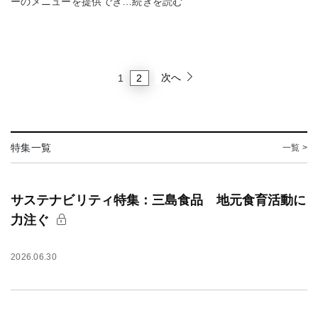
ーのメニューを提供でき…続きを読む
次へ
2
1
特集一覧
一覧 >
サステナビリティ特集：三島食品 地元食育活動に
力注ぐ
2026.06.30