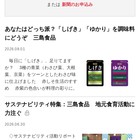
または
新聞のお申込み
あなたはどっち派？「しげき」「ゆかり」を調味料
にどうぞ 三島食品
2026.08.01
毎日に「しげき」、足りてます
か？ 3種の青菜（わさび葉、大根
葉、京菜）をツーンとしたわさび味
に仕上げました 赤しそ生活のすす
め 赤紫の色合いが料理の彩りに。
サステナビリティ特集：三島食品 地元食育活動に
力注ぐ
2026.06.30
◇サステナビリティ活動リポート