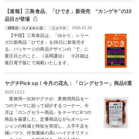
【速報】三島食品、「ひでき」新発売 “カンゲキ”の10
品目が登場
2026.01.20
調理品・コメまわり品
ニュース
【中国】三島食品は、「ゆかり」シリー
ズの新商品「ひでき」を26日に新発売す
る。パッケージの商品デザインの「で」に
要注目とのこと。（浜岡謙治） ※詳細は
後日電子版にて掲載いたします。
ヤグチPick up！今月の花丸：「ロングセラー」商品6選
2025.12.01
業務用一次卸ヤグチが、業務用商品を一
つのテーマに絞って紹介するコーナー。今
月は「ロングセラー商品」をテーマに6つの
商品を厳選した。定番商品ながらオペレー
ションの軽減と時短を実現し、人手不足を
補いつつ、付加価値の高いハイクオリティ