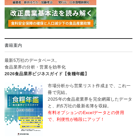
書籍案内
最新5万社のデータベース。
食品業界の分析・営業を効率化
2026食品業界ビジネスガイド【食糧年鑑】
市場分析から営業リスト作成まで、これ一
冊で完結。
2025年の食品産業界を完全網羅したデータ
と、約5万社の最新名簿を収録。
有料オプションのExcelデータとの併用
で、利便性が格段にアップ！