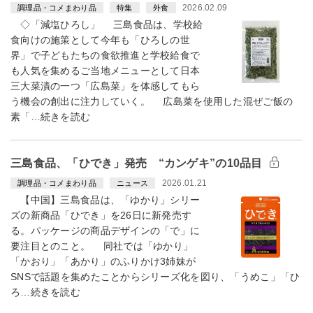
2026.02.09
調理品・コメまわり品
特集
外食
◇「減塩ひろし」 三島食品は、学校給
食向けの施策として今年も「ひろしの世
界」で子どもたちの食欲推進と学校給食で
も人気を集めるご当地メニューとして日本
三大菜漬の一つ「広島菜」を体感してもら
う機会の創出に注力していく。 広島菜を使用した混ぜご飯の
素「…続きを読む
三島食品、「ひでき」発売 “カンゲキ”の10品目
2026.01.21
調理品・コメまわり品
ニュース
【中国】三島食品は、「ゆかり」シリー
ズの新商品「ひでき」を26日に新発売す
る。パッケージの商品デザインの「で」に
要注目とのこと。 同社では「ゆかり」
「かおり」「あかり」のふりかけ3姉妹が
SNSで話題を集めたことからシリーズ化を図り、「うめこ」「ひ
ろ…続きを読む