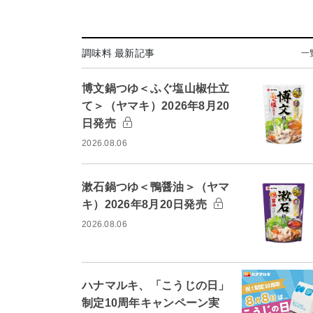
調味料 最新記事
一
博文鍋つゆ＜ふぐ塩山椒仕立
て＞（ヤマキ）2026年8月20
日発売
2026.08.06
漱石鍋つゆ＜鴨醤油＞（ヤマ
キ）2026年8月20日発売
2026.08.06
ハナマルキ、「こうじの日」
制定10周年キャンペーン実