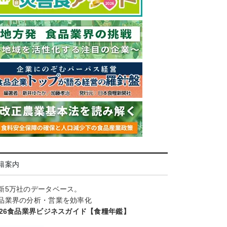
籍案内
新5万社のデータベース。
品業界の分析・営業を効率化
026食品業界ビジネスガイド【食糧年鑑】