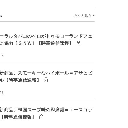
報
もっと見る >
ーラルタバコのベロがトゥモローランドフェ
に協力〔ＧＮＷ〕【時事通信速報】
:15
新商品〕スモーキーなハイボール＝アサヒビ
ル【時事通信速報】
:36
新商品〕韓国スープ味の即席麺＝エースコッ
【時事通信速報】