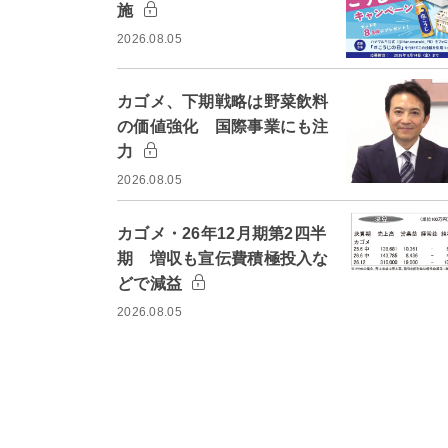
施
2026.08.05
カゴメ、下期戦略は野菜飲料
の価値強化 国際事業にも注
力
2026.08.05
カゴメ・26年12月期第2四半
期 増収も宣伝費積極投入な
どで減益
2026.08.05