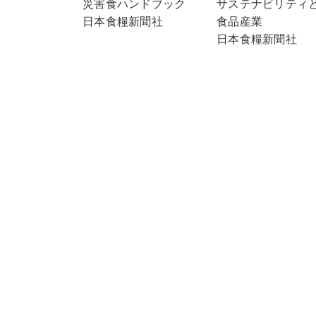
災害食ハンドブック
サステナビリティ
日本食糧新聞社
食品産業
日本食糧新聞社