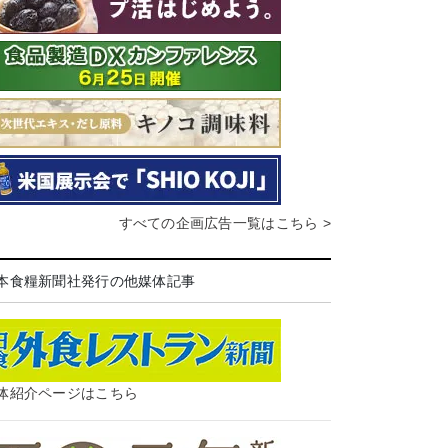
すべての企画広告一覧はこちら >
本食糧新聞社発行の他媒体記事
体紹介ページはこちら