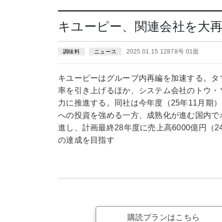
キユーピー、関連会社を大
2025.01.15 12878号 01面
調味料
ニュース
キユーピーはグループ内再編を加速する。タ
率を引き上げるほか、システム会社のトウ・
力に推進する。同社は今年度（25年11月期
への投資を強める一方、成熟化が進む国内で
進し、計画最終28年度に売上高6000億円（24
の達成を目指す
購読プランはこちら