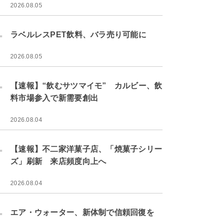
2026.08.05
.
ラベルレスPET飲料、バラ売り可能に
2026.08.05
.
【速報】“飲むサツマイモ” カルビー、飲
料市場参入で新需要創出
2026.08.04
.
【速報】不二家洋菓子店、「焼菓子シリー
ズ」刷新 来店頻度向上へ
2026.08.04
.
エア・ウォーター、新体制で信頼回復を