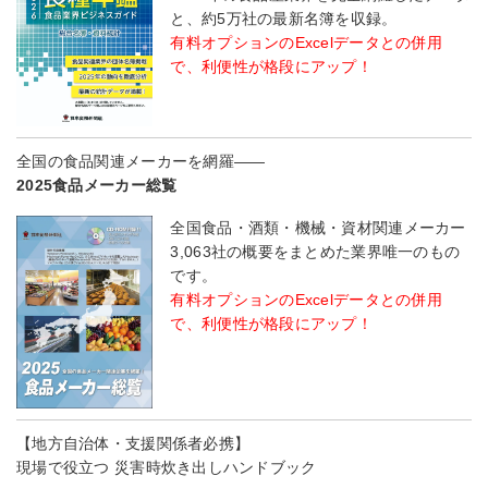
と、約5万社の最新名簿を収録。
有料オプションのExcelデータとの併用
で、利便性が格段にアップ！
全国の食品関連メーカーを網羅――
2025食品メーカー総覧
全国食品・酒類・機械・資材関連メーカー
3,063社の概要をまとめた業界唯一のもの
です。
有料オプションのExcelデータとの併用
で、利便性が格段にアップ！
【地方自治体・支援関係者必携】
現場で役立つ 災害時炊き出しハンドブック