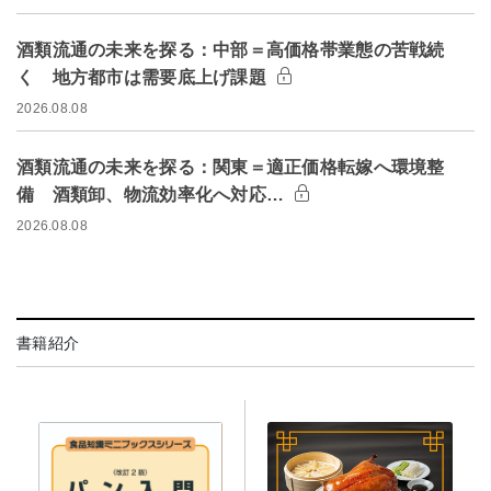
酒類流通の未来を探る：中部＝高価格帯業態の苦戦続
く 地方都市は需要底上げ課題
2026.08.08
酒類流通の未来を探る：関東＝適正価格転嫁へ環境整
備 酒類卸、物流効率化へ対応…
2026.08.08
書籍紹介