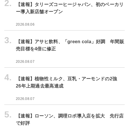
2.
【速報】タリーズコーヒージャパン、初のベーカリ
ー導入新店舗オープン
2026.08.06
3.
【速報】アサヒ飲料、「green cola」好調 年間販
売目標を4倍に修正
2026.08.07
4.
【速報】植物性ミルク、豆乳・アーモンドの2強
26年上期過去最高達成
2026.08.07
5.
【速報】ローソン、調理ロボ導入店を拡大 先行店
で好評