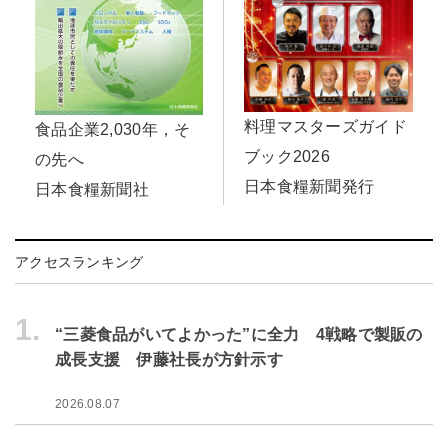
料理マスターズガイド
食品企業2,030年，そ
ブック2026
の先へ
日本食糧新聞発行
日本食糧新聞社
アクセスランキング
1.
“三菱食品がいてよかった”に全力 4戦略で製販の
成長支援 伊藤社長が方針示す
2026.08.07