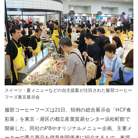
スイーツ・夏メニューなどの自主提案が注目された服部コーヒー
フーズ東京展示会
服部コーヒーフーズは21日、恒例の総合展示会「HCF食
彩展」を東京・港区の都立産業貿易センター浜松町館で
開催した。同社のPBやオリジナルメニュー企画、主要メ
ーカーの重点商品を得意先関係者に紹介するもの。来場