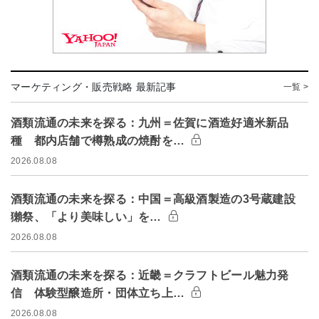
マーケティング・販売戦略 最新記事
一覧 >
酒類流通の未来を探る：九州＝佐賀に酒造好適米新品
種 都内店舗で樽熟成の焼酎を…
2026.08.08
酒類流通の未来を探る：中国＝高級酒製造の3号蔵建設
獺祭、「より美味しい」を…
2026.08.08
酒類流通の未来を探る：近畿＝クラフトビール魅力発
信 体験型醸造所・団体立ち上…
2026.08.08