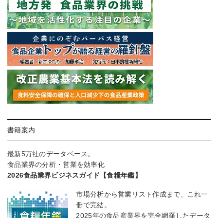
書籍案内
最新5万社のデータベース。
食品業界の分析・営業を効率化
2026食品業界ビジネスガイド【食糧年鑑】
市場分析から営業リスト作成まで、これ一
冊で完結。
2025年の食品産業界を完全網羅したデータ