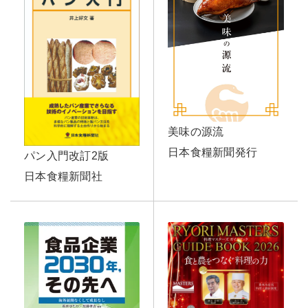
美味の源流
日本食糧新聞発行
パン入門改訂2版
日本食糧新聞社