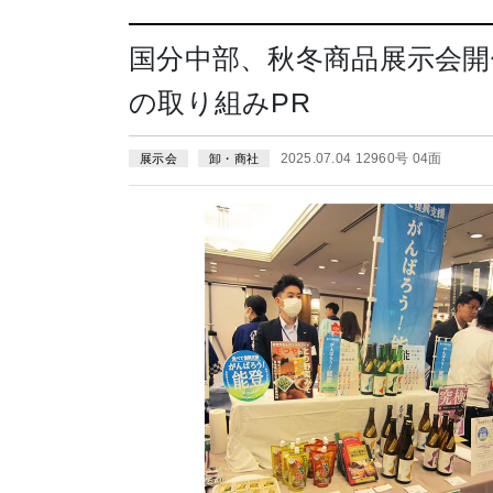
国分中部、秋冬商品展示会開
の取り組みPR
2025.07.04 12960号 04面
展示会
卸・商社