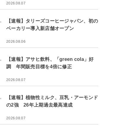
2026.08.07
.
【速報】タリーズコーヒージャパン、初の
ベーカリー導入新店舗オープン
2026.08.06
.
【速報】アサヒ飲料、「green cola」好
調 年間販売目標を4倍に修正
2026.08.07
.
【速報】植物性ミルク、豆乳・アーモンド
の2強 26年上期過去最高達成
2026.08.07