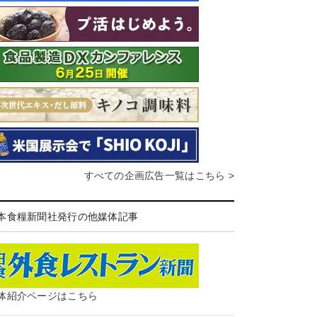
すべての企画広告一覧はこちら >
本食糧新聞社発行の他媒体記事
体紹介ページはこちら