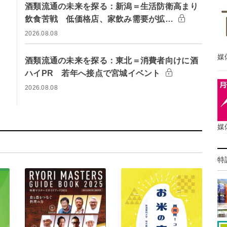
酒類流通の未来を探る：新潟＝生活防衛高まり
飲食苦戦 低価格店、家飲み需要が拡…
2026.08.08
媒
酒類流通の未来を探る：東北＝消費者向けに酒
ハイPR 若年へ接点で宮城イベント
2026.08.08
媒
特