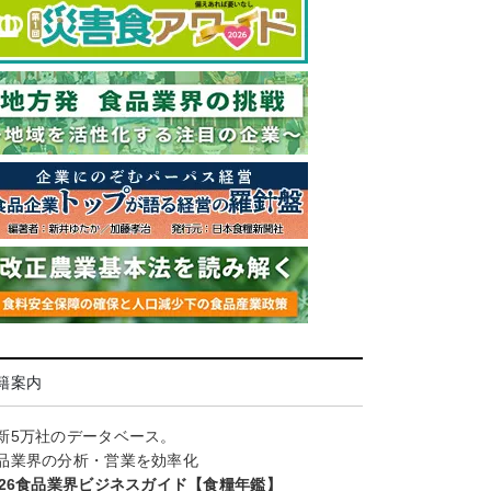
籍案内
新5万社のデータベース。
品業界の分析・営業を効率化
026食品業界ビジネスガイド【食糧年鑑】