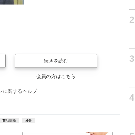
2
3
続きを読む
会員の方はこちら
ンに関するヘルプ
4
商品開発
国分