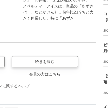
ク」「同抹茶」はほぼ横ばいと堅調。
ノベルティーアイスは、単品の「あずき
バー」などがけん引し前年比21.9％と大
コ
きく伸長した。特に「あずき
【
20
ビ
月
続きを読む
20
会員の方はこちら
【
落
ンに関するヘルプ
20
イ