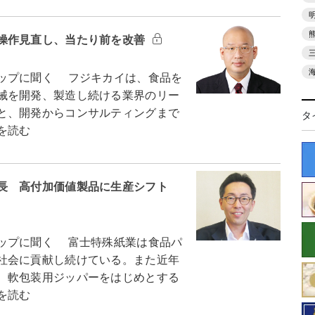
操作見直し、当たり前を改善
ップに聞く フジキカイは、食品を
械を開発、製造し続ける業界のリー
と、開発からコンサルティングまで
タ
を読む
長 高付加価値製品に生産シフト
ップに聞く 富士特殊紙業は食品パ
社会に貢献し続けている。また近年
、軟包装用ジッパーをはじめとする
を読む