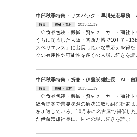
中部秋季特集：リスパック・早川光宏専務 
2025.11.29
特集
機械・資材
◇食品包装・機械・資材メーカー・商社ト
うちに閉幕した大阪・関西万博で10月7～1
スペリエンス」に出展し確かな手応えを得た
クの有用性や可能性を多くの来場…続きを読
中部秋季特集：折兼・伊藤崇雄社長 AI・
2025.11.29
特集
機械・資材
◇食品包装・機械・資材メーカー・商社ト
総合提案で業界課題の解決に取り組む折兼は、
を加速している。10月末に名古屋で開催し
た伊藤崇雄社長に、同社の現…続きを読む