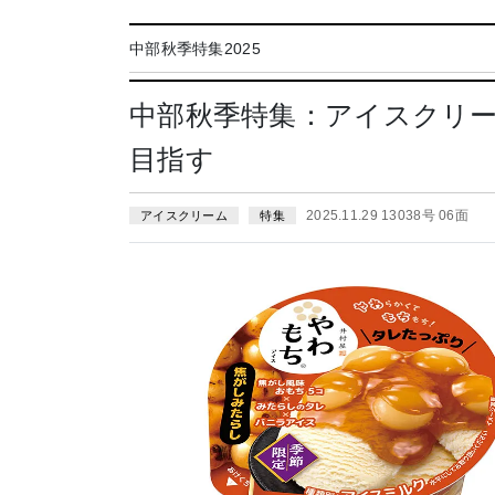
中部秋季特集2025
中部秋季特集：アイスクリ
目指す
2025.11.29 13038号 06面
アイスクリーム
特集