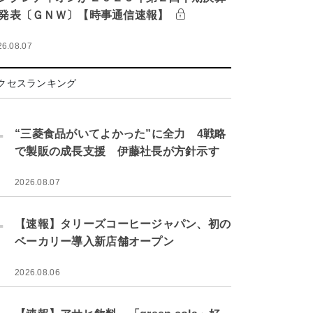
発表〔ＧＮＷ〕【時事通信速報】
26.08.07
クセスランキング
.
“三菱食品がいてよかった”に全力 4戦略
で製販の成長支援 伊藤社長が方針示す
2026.08.07
.
【速報】タリーズコーヒージャパン、初の
ベーカリー導入新店舗オープン
2026.08.06
.