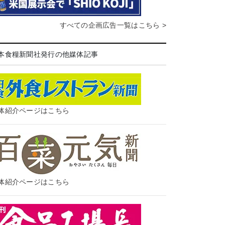
すべての企画広告一覧はこちら >
本食糧新聞社発行の他媒体記事
体紹介ページはこちら
体紹介ページはこちら