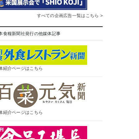
すべての企画広告一覧はこちら >
本食糧新聞社発行の他媒体記事
体紹介ページはこちら
体紹介ページはこちら