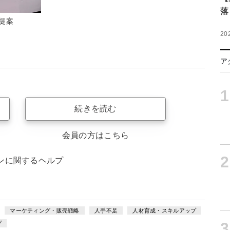
落
提案
20
ア
1
続きを読む
会員の方はこちら
2
ンに関するヘルプ
マーケティング・販売戦略
人手不足
人材育成・スキルアップ
3
プ