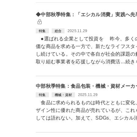
◆中部秋季特集：「エシカル消費」実践へ先
2025.11.29
特集
総合
●選ばれる企業として投資を 昨今、多く
価な商品を求める一方で、新たなライフスタ
し続けている。その中で各自が社会的課題の
取り組む事業者を応援しながら消費活…続き
中部秋季特集：食品包装・機械・資材メーカ
2025.11.29
特集
機械・資材
食品に求められるものは時代とともに変化
ザイン性に優れた商品が売れているが、これ
しては語れない。加えて、SDGs、エシカ