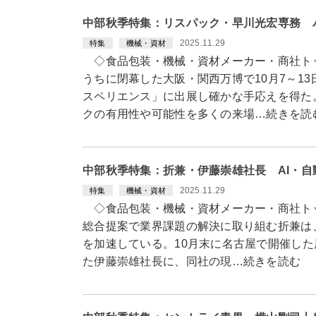
中部秋季特集：リスパック・早川光宏専務 
2025.11.29
特集
機械・資材
◇食品包装・機械・資材メーカー・商社ト
うちに閉幕した大阪・関西万博で10月7～1
スペリエンス」に出展し確かな手応えを得た
クの有用性や可能性を多くの来場…続きを読
中部秋季特集：折兼・伊藤崇雄社長 AI・
2025.11.29
特集
機械・資材
◇食品包装・機械・資材メーカー・商社ト
総合提案で業界課題の解決に取り組む折兼は、
を加速している。10月末に名古屋で開催し
た伊藤崇雄社長に、同社の現…続きを読む