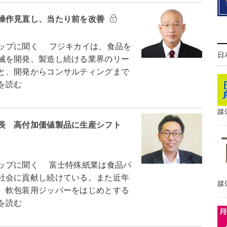
操作見直し、当たり前を改善
ップに聞く フジキカイは、食品を
日
械を開発、製造し続ける業界のリー
と、開発からコンサルティングまで
を読む
媒
長 高付加価値製品に生産シフト
ップに聞く 富士特殊紙業は食品パ
社会に貢献し続けている。また近年
媒
、軟包装用ジッパーをはじめとする
を読む