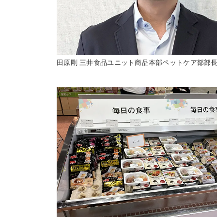
田原剛 三井食品ユニット商品本部ペットケア部部