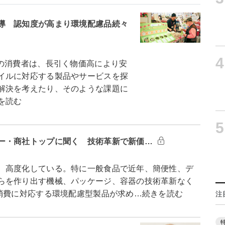
導 認知度が高まり環境配慮品続々
4
の消費者は、長引く物価高により安
イルに対応する製品やサービスを探
解決を考えたり、そのような課題に
を読む
5
ー・商社トップに聞く 技術革新で新価…
、高度化している。特に一般食品で近年、簡便性、デ
らを作り出す機械、パッケージ、容器の技術革新なく
ル消費に対応する環境配慮型製品が求め…続きを読む
注