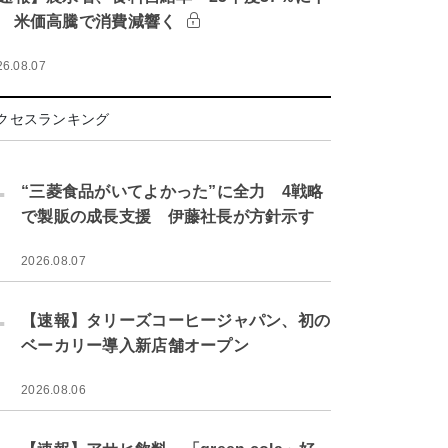
 米価高騰で消費減響く
26.08.07
クセスランキング
.
“三菱食品がいてよかった”に全力 4戦略
で製販の成長支援 伊藤社長が方針示す
2026.08.07
.
【速報】タリーズコーヒージャパン、初の
ベーカリー導入新店舗オープン
2026.08.06
.