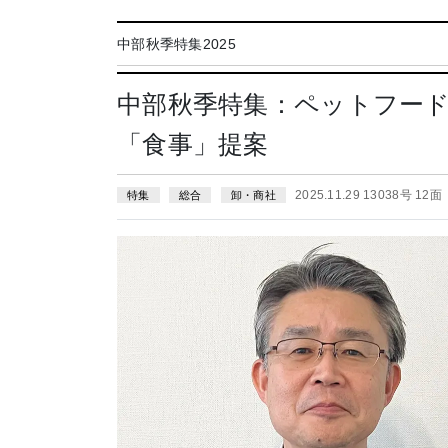
中部秋季特集2025
中部秋季特集：ペットフー
「食事」提案
2025.11.29 13038号 12面
特集
総合
卸・商社