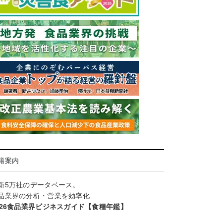
籍案内
新5万社のデータベース。
品業界の分析・営業を効率化
026食品業界ビジネスガイド【食糧年鑑】