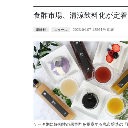
食酢市場、清涼飲料化が定
2023.04.07 12561号 01面
調味料
ニュース
ケーキ別に好相性の果実酢を提案する私市醸造の「