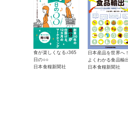
食が楽しくなる♪365
日本産品を世界へ
日の○○
よくわかる食品輸
日本食糧新聞社
日本食糧新聞社