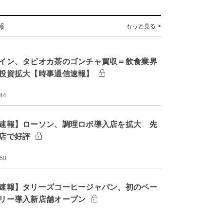
報
もっと見る >
イン、タピオカ茶のゴンチャ買収＝飲食業界
投資拡大【時事通信速報】
:44
速報】ローソン、調理ロボ導入店を拡大 先
店で好評
:50
速報】タリーズコーヒージャパン、初のベー
リー導入新店舗オープン