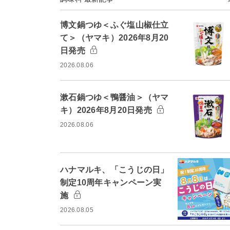
博文鍋つゆ＜ふぐ塩山椒仕立
て＞（ヤマキ）2026年8月20
日発売
2026.08.06
漱石鍋つゆ＜鴨醤油＞（ヤマ
キ）2026年8月20日発売
2026.08.06
ハナマルキ、「こうじの日」
制定10周年キャンペーン実
施
2026.08.05