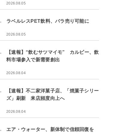
2026.08.05
.
ラベルレスPET飲料、バラ売り可能に
2026.08.05
.
【速報】“飲むサツマイモ” カルビー、飲
料市場参入で新需要創出
2026.08.04
.
【速報】不二家洋菓子店、「焼菓子シリー
ズ」刷新 来店頻度向上へ
2026.08.04
.
エア・ウォーター、新体制で信頼回復を