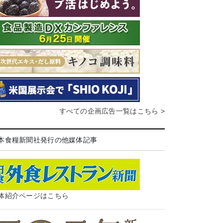
すべての企画広告一覧はこちら >
本食糧新聞社発行の他媒体記事
体紹介ページはこちら