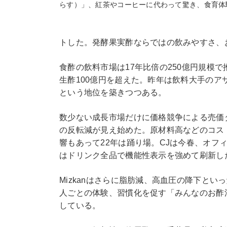
らす）」、紅茶やコーヒーに代わって驚き、食育体
トした。発酵果実酢ならではの飲みやすさ、
食酢の飲料市場は17年比倍の250億円規模で
生酢100億円を超えた。昨年は飲料大手の
という地位を築きつつある。
数少ない成長市場だけに価格競争による売価
の反転減が見え始めた。原材料高などのコス
響もあって22年は踊り場。CJは今春、オフィ
はドリンク全品で機能性表示を強めて刷新し
Mizkanはさらに脂肪減、高血圧の降下と
人ごとの体験、習慣化を促す「みんなのお酢
している。