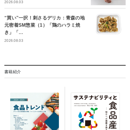
2026.08.03
“買い”一択！刺さるデリカ：青森の地
元密着SM惣菜（1）「鶏のハラミ焼
き」「…
2026.08.03
書籍紹介