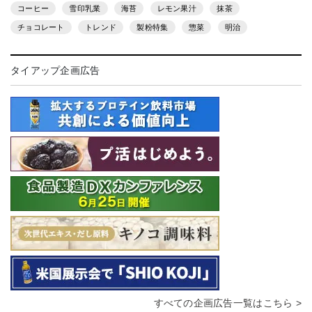
コーヒー
雪印乳業
海苔
レモン果汁
抹茶
チョコレート
トレンド
製粉特集
惣菜
明治
タイアップ企画広告
すべての企画広告一覧はこちら >