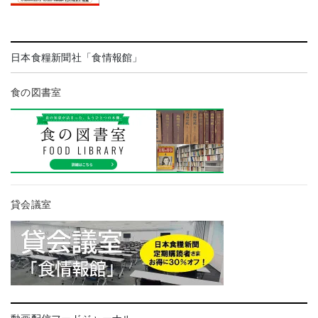
日本食糧新聞社「食情報館」
食の図書室
貸会議室