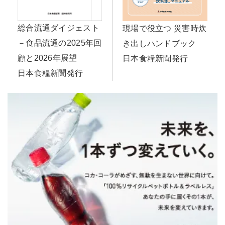
総合流通ダイジェスト
現場で役立つ 災害時炊
－食品流通の2025年回
き出しハンドブック
顧と2026年展望
日本食糧新聞発行
日本食糧新聞発行