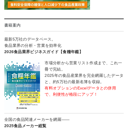
書籍案内
最新5万社のデータベース。
食品業界の分析・営業を効率化
2026食品業界ビジネスガイド【食糧年鑑】
市場分析から営業リスト作成まで、これ一
冊で完結。
2025年の食品産業界を完全網羅したデータ
と、約5万社の最新名簿を収録。
有料オプションのExcelデータとの併用
で、利便性が格段にアップ！
全国の食品関連メーカーを網羅――
2025食品メーカー総覧