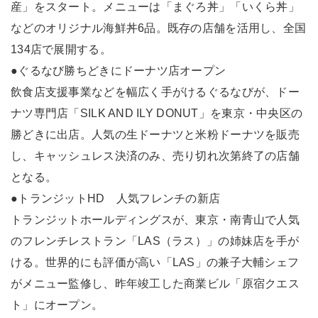
産」をスタート。メニューは「まぐろ丼」「いくら丼」
などのオリジナル海鮮丼6品。既存の店舗を活用し、全国
134店で展開する。
●ぐるなび勝ちどきにドーナツ店オープン
飲食店支援事業などを幅広く手がけるぐるなびが、ドー
ナツ専門店「SILK AND ILY DONUT」を東京・中央区の
勝どきに出店。人気の生ドーナツと米粉ドーナツを販売
し、キャッシュレス決済のみ、売り切れ次第終了の店舗
となる。
●トランジットHD 人気フレンチの新店
トランジットホールディングスが、東京・南青山で人気
のフレンチレストラン「LAS（ラス）」の姉妹店を手が
ける。世界的にも評価が高い「LAS」の兼子大輔シェフ
がメニュー監修し、昨年竣工した商業ビル「原宿クエス
ト」にオープン。