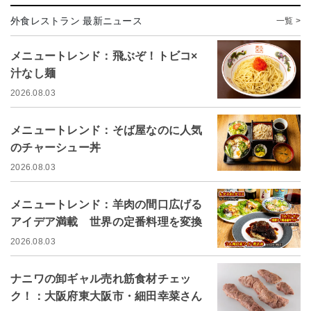
外食レストラン 最新ニュース
一覧 >
メニュートレンド：飛ぶぞ！トビコ×
汁なし麺
2026.08.03
メニュートレンド：そば屋なのに人気
のチャーシュー丼
2026.08.03
メニュートレンド：羊肉の間口広げる
アイデア満載 世界の定番料理を変換
2026.08.03
ナニワの卸ギャル売れ筋食材チェッ
ク！：大阪府東大阪市・細田幸菜さん