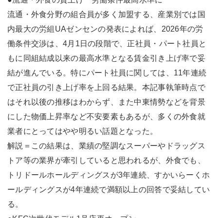
流通・外食分野の組合員が多く加盟する、産業別では国
内最大の労組UAゼンセンの発表によれば、2026年の労
働条件交渉は、4月1日の段階で、正社員・パート社員と
もに同組結成以来の最高水準となる賃金引き上げ率で妥
結が進んでいる。特にパート社員に関しては、11年連続
で正社員の引き上げ率を上回る結果。本記事執筆時点で
はそれ以後の推移はわからず、また中東情勢などを背景
にした物価上昇率など不安要素もあるが、多くの外食就
業者にとってはやや明るい話題となった。
解説＝この結果は、業績の堅調なスーパーやドラッグス
トア等の業界が牽引していると思われるが、外食でも、
トリドールホールディングスが3年連続、すかいらーくホ
ールディングスが4年連続で満額以上の回答で妥結してい
る。