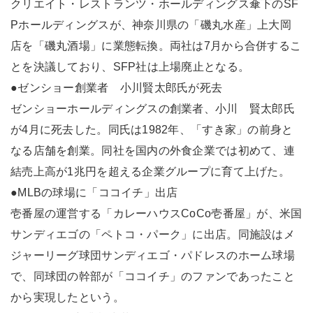
クリエイト・レストランツ・ホールディングス傘下のSF
Pホールディングスが、神奈川県の「磯丸水産」上大岡
店を「磯丸酒場」に業態転換。両社は7月から合併するこ
とを決議しており、SFP社は上場廃止となる。
●ゼンショー創業者 小川賢太郎氏が死去
ゼンショーホールディングスの創業者、小川 賢太郎氏
が4月に死去した。同氏は1982年、「すき家」の前身と
なる店舗を創業。同社を国内の外食企業では初めて、連
結売上高が1兆円を超える企業グループに育て上げた。
●MLBの球場に「ココイチ」出店
壱番屋の運営する「カレーハウスCoCo壱番屋」が、米国
サンディエゴの「ペトコ・パーク」に出店。同施設はメ
ジャーリーグ球団サンディエゴ・パドレスのホーム球場
で、同球団の幹部が「ココイチ」のファンであったこと
から実現したという。