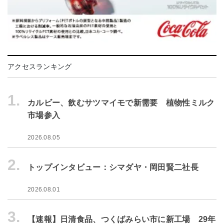
アクセスランキング
1.
カルビー、飲むサツマイモで新需要 植物性ミルク
市場参入
2026.08.05
2.
トップインタビュー：シマダヤ・岡田賢二社長
2026.08.01
3.
【速報】日清食品、つくばみらい市に新工場 29年