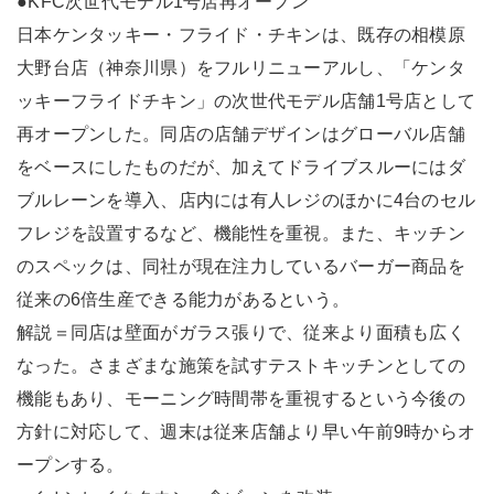
●KFC次世代モデル1号店再オープン
日本ケンタッキー・フライド・チキンは、既存の相模原
大野台店（神奈川県）をフルリニューアルし、「ケンタ
ッキーフライドチキン」の次世代モデル店舗1号店として
再オープンした。同店の店舗デザインはグローバル店舗
をベースにしたものだが、加えてドライブスルーにはダ
ブルレーンを導入、店内には有人レジのほかに4台のセル
フレジを設置するなど、機能性を重視。また、キッチン
のスペックは、同社が現在注力しているバーガー商品を
従来の6倍生産できる能力があるという。
解説＝同店は壁面がガラス張りで、従来より面積も広く
なった。さまざまな施策を試すテストキッチンとしての
機能もあり、モーニング時間帯を重視するという今後の
方針に対応して、週末は従来店舗より早い午前9時からオ
ープンする。