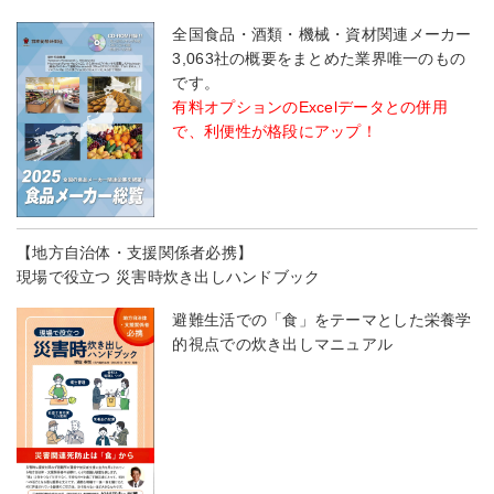
全国食品・酒類・機械・資材関連メーカー
3,063社の概要をまとめた業界唯一のもの
です。
有料オプションのExcelデータとの併用
で、利便性が格段にアップ！
【地方自治体・支援関係者必携】
現場で役立つ 災害時炊き出しハンドブック
避難生活での「食」をテーマとした栄養学
的視点での炊き出しマニュアル