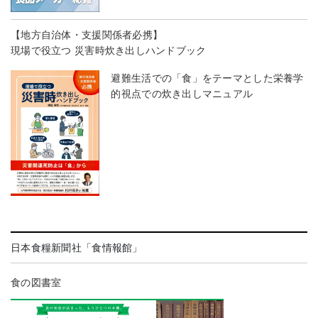
【地方自治体・支援関係者必携】
現場で役立つ 災害時炊き出しハンドブック
避難生活での「食」をテーマとした栄養学
的視点での炊き出しマニュアル
日本食糧新聞社「食情報館」
食の図書室