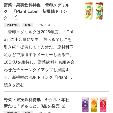
野菜・果実飲料特集：雪印メグミル
ク 「Plant Label」新機軸ドリン
ク…
2025.03.31
果実飲料
特集
雪印メグミルクは2025年度、「Dol
e」の小容量に集中、選べる楽しさを
引き続き提供してく方針だ。原材料不
足などで撤退するメーカーもある中、
10SKUを維持し、野菜飲料とも組み合
わせたチェーンタイアップも展開す
る。新機軸のPBFドリンク「Plant …
続きを読む
野菜・果実飲料特集：ヤクルト本社
新たに「ぎゅっと」3品を発売