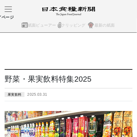
イページ
紙面ビューアー
クリッピング
最新の紙面
野菜・果実飲料特集2025
2025.03.31
果実飲料