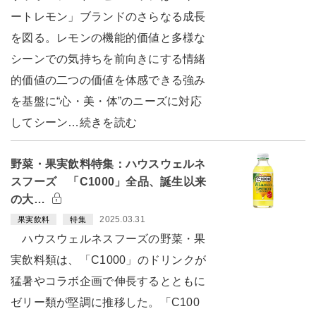
ートレモン」ブランドのさらなる成長
を図る。レモンの機能的価値と多様な
シーンでの気持ちを前向きにする情緒
的価値の二つの価値を体感できる強み
を基盤に“心・美・体”のニーズに対応
してシーン…続きを読む
野菜・果実飲料特集：ハウスウェルネ
スフーズ 「C1000」全品、誕生以来
の大…
2025.03.31
果実飲料
特集
ハウスウェルネスフーズの野菜・果
実飲料類は、「C1000」のドリンクが
猛暑やコラボ企画で伸長するとともに
ゼリー類が堅調に推移した。「C100