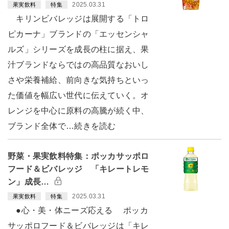
2025.03.31
果実飲料
特集
キリンビバレッジは展開する「トロ
ピカーナ」ブランドの「エッセンシャ
ルズ」シリーズを成長の柱に据え、果
汁ブランドならではの高品質なおいし
さや栄養補給、前向きな気持ちといっ
た価値を幅広い世代に伝えていく。オ
レンジを中心に原料の高騰が続く中、
ブランド全体で…続きを読む
野菜・果実飲料特集：ポッカサッポロ
フード＆ビバレッジ 「キレートレモ
ン」成長…
2025.03.31
果実飲料
特集
●心・美・体ニーズ応える ポッカ
サッポロフード＆ビバレッジは「キレ