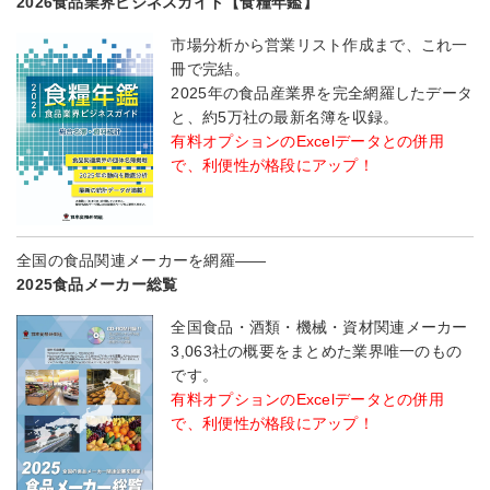
2026食品業界ビジネスガイド【食糧年鑑】
市場分析から営業リスト作成まで、これ一
冊で完結。
2025年の食品産業界を完全網羅したデータ
と、約5万社の最新名簿を収録。
有料オプションのExcelデータとの併用
で、利便性が格段にアップ！
全国の食品関連メーカーを網羅――
2025食品メーカー総覧
全国食品・酒類・機械・資材関連メーカー
3,063社の概要をまとめた業界唯一のもの
です。
有料オプションのExcelデータとの併用
で、利便性が格段にアップ！