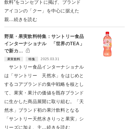
飲料”をコンセプトに掲げ、ブランド
アイコンの「クー」を中心に据えた
親…続きを読む
野菜・果実飲料特集：サントリー食品
インターナショナル 「世界のTEA」
で新カ…
2025.03.31
果実飲料
特集
サントリー食品インターナショナル
は「サントリー 天然水」をはじめと
するコアブランドの集中戦略を核とし
て、果実・果汁の価値を既存ブランド
に生かした商品展開に取り組む。「天
然水」ブランド初の果汁飲料となる
「サントリー天然水きりっと果実」シ
リーズに加え、主…続きを読む