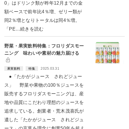
0」はドリンク類が昨年12月までの金
額ベースで前年比4％増、ゼリー類が
同2％増となりトータルは同4％増。
「PE…続きを読む
野菜・果実飲料特集：フロリダスモー
ニング 味わいや素材の魅力届ける
2025.03.31
果実飲料
特集
●「たかがジュース されどジュー
ス」 野菜や果物の100％ジュースを
販売するフロリダスモーニングは、産
地や品質にこだわり理想のジュースを
追求している。創業者・荒木茂喜氏が
遺した「たかがジュース されどジュ
ース」の言葉を理念に創業50年を超え