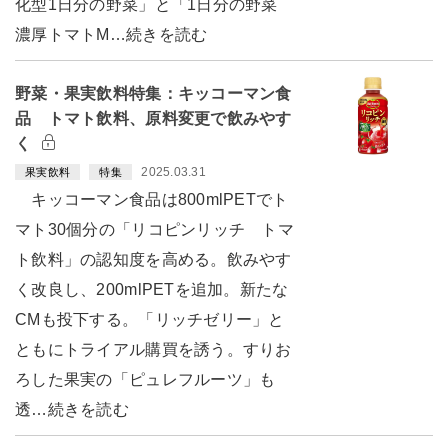
化型1日分の野菜」と「1日分の野菜
濃厚トマトM…続きを読む
野菜・果実飲料特集：キッコーマン食
品 トマト飲料、原料変更で飲みやす
く
2025.03.31
果実飲料
特集
キッコーマン食品は800mlPETでト
マト30個分の「リコピンリッチ トマ
ト飲料」の認知度を高める。飲みやす
く改良し、200mlPETを追加。新たな
CMも投下する。「リッチゼリー」と
ともにトライアル購買を誘う。すりお
ろした果実の「ピュレフルーツ」も
透…続きを読む