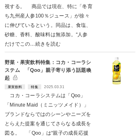
視する。 商品では現在、特に「冬育
ち九州産人参100％ジュース」が徐々
に伸びているという。同品は、食塩、
砂糖、香料、酸味料は無添加。“人参
だけでこの…続きを読む
野菜・果実飲料特集：コカ・コーラシ
ステム 「Qoo」親子寄り添う話題喚
起
2025.03.31
果実飲料
特集
コカ・コーラシステムは「Qoo」
「Minute Maid（ミニッツメイド）」
ブランドならではのシーンやニーズを
とらえた提案を通じてさらなる成長を
図る。 「Qoo」は“親子の成長応援