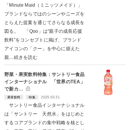
「Minute Maid（ミニッツメイド）」
ブランドならではのシーンやニーズを
とらえた提案を通じてさらなる成長を
図る。 「Qoo」は“親子の成長応援
飲料”をコンセプトに掲げ、ブランド
アイコンの「クー」を中心に据えた
親…続きを読む
野菜・果実飲料特集：サントリー食品
インターナショナル 「世界のTEA」
で新カ…
2025.03.31
果実飲料
特集
サントリー食品インターナショナル
は「サントリー 天然水」をはじめと
するコアブランドの集中戦略を核とし