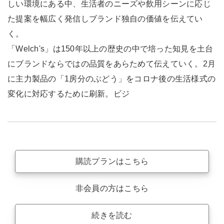
しい環境にある中、生活者のニーズや飲用シーンに応じ
た提案を幅広く発信しブランド独自の価値を伝えてい
く。
「Welch's」は150年以上の歴史の中で培った知見を土台
にブランドならではの品質をあらためて伝えていく。2月
に主力製品の「1房分のぶどう」をコロナ後の生活様式の
変化に対応するために刷新。ビジ
購読プランはこちら
非会員の方はこちら
続きを読む