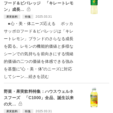
フード＆ビバレッジ 「キレートレモ
ン」成長…
2025.03.31
果実飲料
特集
●心・美・体ニーズ応える ポッカ
サッポロフード＆ビバレッジは「キレ
ートレモン」ブランドのさらなる成長
を図る。レモンの機能的価値と多様な
シーンでの気持ちを前向きにする情緒
的価値の二つの価値を体感できる強み
を基盤に“心・美・体”のニーズに対応
してシーン…続きを読む
野菜・果実飲料特集：ハウスウェルネ
スフーズ 「C1000」全品、誕生以来
の大…
2025.03.31
果実飲料
特集