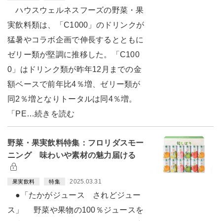
ハウスウェルネスフーズの野菜・果
実飲料類は、「C1000」のドリンクが
猛暑やコラボ企画で伸長するとともに
ゼリー類が堅調に推移した。「C100
0」はドリンク類が昨年12月までの金
額ベースで前年比4％増、ゼリー類が
同2％増となりトータルは同4％増。
「PE…続きを読む
野菜・果実飲料特集：フロリダスモー
ニング 味わいや素材の魅力届ける
2025.03.31
果実飲料
特集
●「たかがジュース されどジュー
ス」 野菜や果物の100％ジュースを