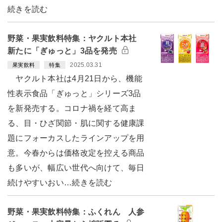
続きを読む
野菜・果実飲料特集：ヤクルト本社
新たに「ぎゅっと」3品を発売
2025.03.31
果実飲料
特集
ヤクルト本社は4月21日から、機能
性表示食品「ぎゅっと」シリーズ3品
を新発売する。コロナ禍を経て高ま
る、目・ひざ関節・肌に関する健康課
題にフォーカスしたラインアップを用
意。今春からは価格改定を控える商品
も多いが、幅広い世代へ向けて、毎日
続けやすいおい…続きを読む
野菜・果実飲料特集：ふくれん 人参