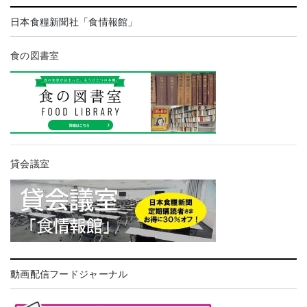
日本食糧新聞社「食情報館」
食の図書室
貸会議室
動画配信フードジャーナル