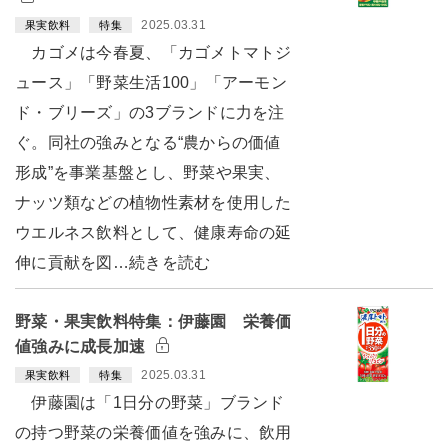
2025.03.31
果実飲料
特集
カゴメは今春夏、「カゴメトマトジ
ュース」「野菜生活100」「アーモン
ド・ブリーズ」の3ブランドに力を注
ぐ。同社の強みとなる“農からの価値
形成”を事業基盤とし、野菜や果実、
ナッツ類などの植物性素材を使用した
ウエルネス飲料として、健康寿命の延
伸に貢献を図…続きを読む
野菜・果実飲料特集：伊藤園 栄養価
値強みに成長加速
2025.03.31
果実飲料
特集
伊藤園は「1日分の野菜」ブランド
の持つ野菜の栄養価値を強みに、飲用