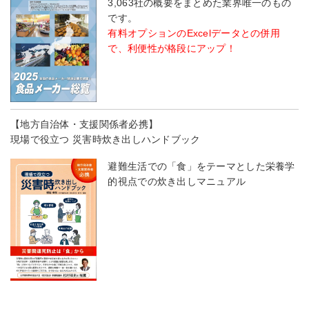
3,063社の概要をまとめた業界唯一のもの
です。
有料オプションのExcelデータとの併用
で、利便性が格段にアップ！
【地方自治体・支援関係者必携】
現場で役立つ 災害時炊き出しハンドブック
避難生活での「食」をテーマとした栄養学
的視点での炊き出しマニュアル