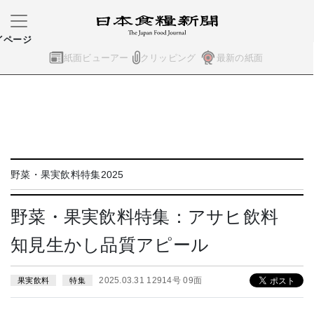
イページ
紙面ビューアー
クリッピング
最新の紙面
野菜・果実飲料特集2025
野菜・果実飲料特集：アサヒ飲料
知見生かし品質アピール
2025.03.31 12914号 09面
果実飲料
特集