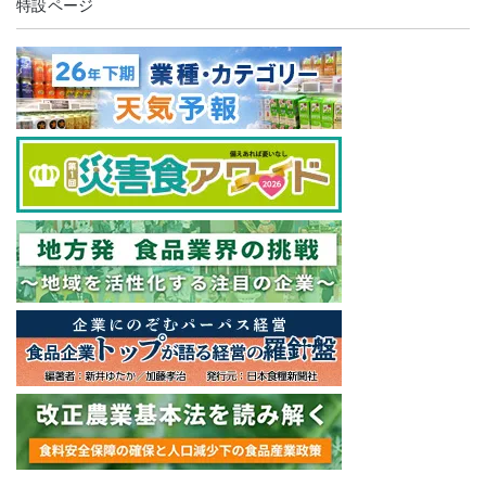
特設ページ