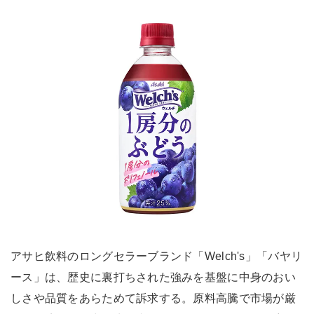
アサヒ飲料のロングセラーブランド「Welch's」「バヤリ
ース」は、歴史に裏打ちされた強みを基盤に中身のおい
しさや品質をあらためて訴求する。原料高騰で市場が厳