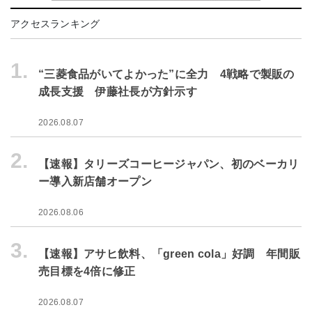
アクセスランキング
1.
“三菱食品がいてよかった”に全力 4戦略で製販の
成長支援 伊藤社長が方針示す
2026.08.07
2.
【速報】タリーズコーヒージャパン、初のベーカリ
ー導入新店舗オープン
2026.08.06
3.
【速報】アサヒ飲料、「green cola」好調 年間販
売目標を4倍に修正
2026.08.07