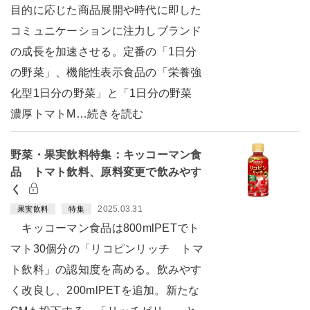
目的に応じた商品展開や時代に即した
コミュニケーションに注力しブランド
の成長を加速させる。定番の「1日分
の野菜」、機能性表示食品の「栄養強
化型1日分の野菜」と「1日分の野菜
濃厚トマトM…続きを読む
野菜・果実飲料特集：キッコーマン食
品 トマト飲料、原料変更で飲みやす
く
2025.03.31
果実飲料
特集
キッコーマン食品は800mlPETでト
マト30個分の「リコピンリッチ トマ
ト飲料」の認知度を高める。飲みやす
く改良し、200mlPETを追加。新たな