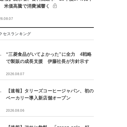
 米価高騰で消費減響く
26.08.07
クセスランキング
.
“三菱食品がいてよかった”に全力 4戦略
で製販の成長支援 伊藤社長が方針示す
2026.08.07
.
【速報】タリーズコーヒージャパン、初の
ベーカリー導入新店舗オープン
2026.08.06
.