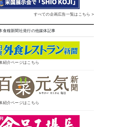
すべての企画広告一覧はこちら >
本食糧新聞社発行の他媒体記事
体紹介ページはこちら
体紹介ページはこちら