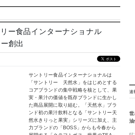
トリー食品インターナショナル
リー創出
サントリー食品インターナショナルは
「サントリー 天然水」をはじめとする
コアブランドの集中戦略を核として、果
速
実・果汁の価値を既存ブランドに生かし
た商品展開に取り組む。「天然水」ブラ
ンド初の果汁飲料となる「サントリー天
世
然水きりっと果実」シリーズに加え、主
油
力ブランドの「BOSS」からも今春から
07