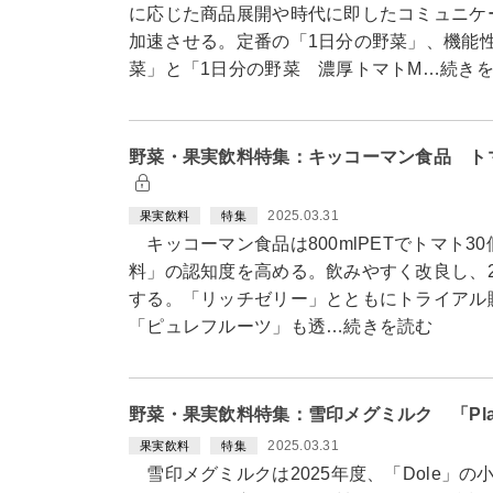
に応じた商品展開や時代に即したコミュニケ
加速させる。定番の「1日分の野菜」、機能
菜」と「1日分の野菜 濃厚トマトM…続き
野菜・果実飲料特集：キッコーマン食品 ト
2025.03.31
果実飲料
特集
キッコーマン食品は800mlPETでトマト3
料」の認知度を高める。飲みやすく改良し、20
する。「リッチゼリー」とともにトライアル
「ピュレフルーツ」も透…続きを読む
野菜・果実飲料特集：雪印メグミルク 「Plan
2025.03.31
果実飲料
特集
雪印メグミルクは2025年度、「Dole」