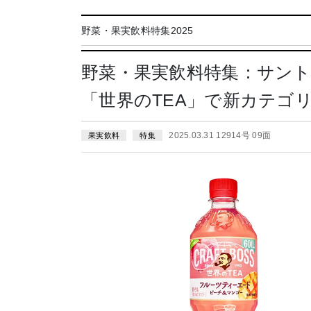
野菜・果実飲料特集2025
野菜・果実飲料特集：サン
「世界のTEA」で新カテゴ
2025.03.31 12914号 09面
果実飲料
特集