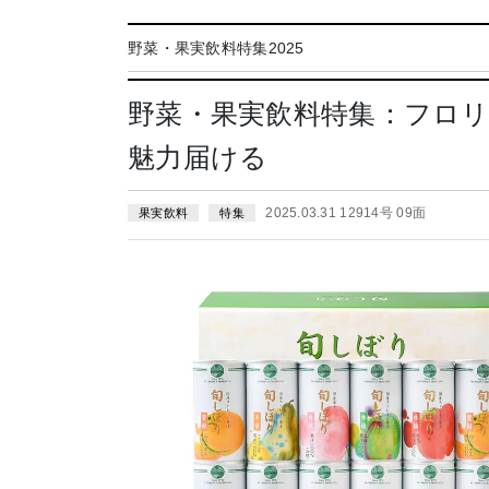
野菜・果実飲料特集2025
野菜・果実飲料特集：フロ
魅力届ける
2025.03.31 12914号 09面
果実飲料
特集