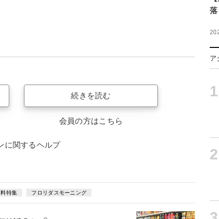
落
20
ア
1
続きを読む
会員の方はこちら
ンに関するヘルプ
2
飲料特集
フロリダスモーニング
3