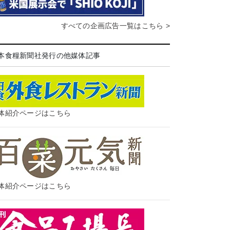
すべての企画広告一覧はこちら >
本食糧新聞社発行の他媒体記事
体紹介ページはこちら
体紹介ページはこちら