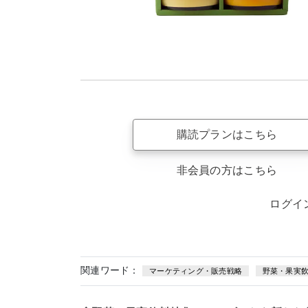
購読プランはこちら
非会員の方はこちら
ログイ
関連ワード：
マーケティング・販売戦略
野菜・果実