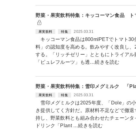
野菜・果実飲料特集：キッコーマン食品 ト
2025.03.31
果実飲料
特集
キッコーマン食品は800mlPETでトマト3
料」の認知度を高める。飲みやすく改良し、20
する。「リッチゼリー」とともにトライアル
「ピュレフルーツ」も透…続きを読む
野菜・果実飲料特集：雪印メグミルク 「Plan
2025.03.31
果実飲料
特集
雪印メグミルクは2025年度、「Dole」
き提供してく方針だ。原材料不足などで撤退す
持し、野菜飲料とも組み合わせたチェーンタ
ドリンク「Plant …続きを読む