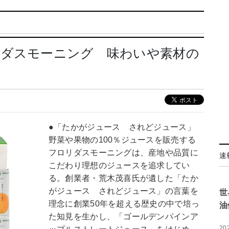
リダスモーニング 味わいや素材の
●「たかがジュース されどジュース」
野菜や果物の100％ジュースを販売する
フロリダスモーニングは、産地や品質に
速
こだわり理想のジュースを追求してい
る。創業者・荒木茂喜氏が遺した「たか
がジュース されどジュース」の言葉を
世
理念に創業50年を超える歴史の中で培っ
油
た知見を生かし、「ゴールデンパインア
20