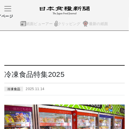
イページ
紙面ビューアー
クリッピング
最新の紙面
冷凍食品特集2025
2025.11.14
冷凍食品