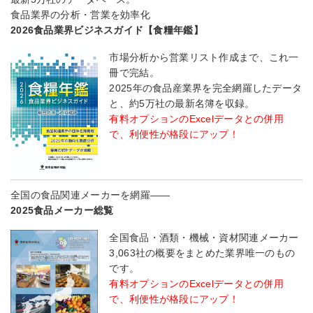
食品業界の分析・営業を効率化
2026食品業界ビジネスガイド【食糧年鑑】
市場分析から営業リスト作成まで、これ一
冊で完結。
2025年の食品産業界を完全網羅したデータ
と、約5万社の最新名簿を収録。
有料オプションのExcelデータとの併用
で、利便性が格段にアップ！
全国の食品関連メーカーを網羅――
2025食品メーカー総覧
全国食品・酒類・機械・資材関連メーカー
3,063社の概要をまとめた業界唯一のもの
です。
有料オプションのExcelデータとの併用
で、利便性が格段にアップ！