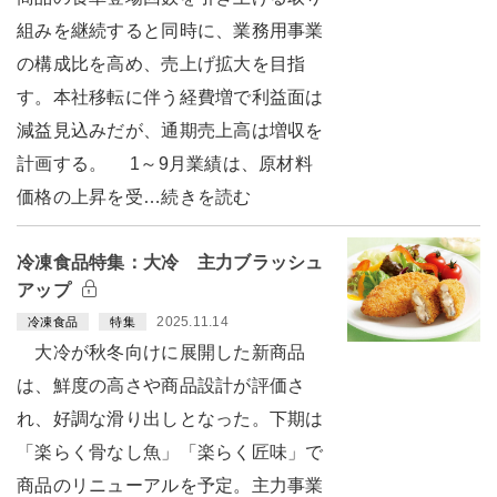
組みを継続すると同時に、業務用事業
の構成比を高め、売上げ拡大を目指
す。本社移転に伴う経費増で利益面は
減益見込みだが、通期売上高は増収を
計画する。 1～9月業績は、原材料
価格の上昇を受…続きを読む
冷凍食品特集：大冷 主力ブラッシュ
アップ
2025.11.14
冷凍食品
特集
大冷が秋冬向けに展開した新商品
は、鮮度の高さや商品設計が評価さ
れ、好調な滑り出しとなった。下期は
「楽らく骨なし魚」「楽らく匠味」で
商品のリニューアルを予定。主力事業