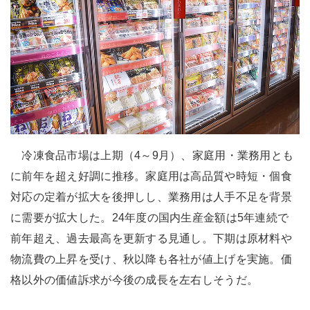
冷凍食品市場は上期（4～9月）、家庭用・業務用とも
に前年を超え好調に推移。家庭用は高品質や時短・個食
対応の定着が拡大を後押しし、業務用は人手不足を背景
に需要が拡大した。24年度の国内生産金額は5年連続で
前年超え、過去最高を更新する見通し。下期は原材料や
物流費の上昇を受け、秋以降も各社が値上げを実施。価
格以外の価値訴求が今後の成長を左右しそうだ。