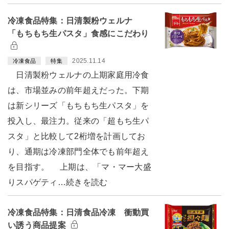
冷凍食品特集：日清製粉ウェルナ
「もちもち生パスタ」食感にこだわり
2025.11.14
冷凍食品
特集
日清製粉ウェルナの上期家庭用冷食
は、市場並みの前年超えだった。下期
は新シリーズ「もちもち生パスタ」を
投入し、最注力。従来の「超もち生パ
スタ」と比較して2桁増を計画してお
り、通期は冷凍部門全体でも前年超え
を目指す。 上期は、「マ・マー大盛
りスパゲティ…続きを読む
冷凍食品特集：日清食品冷凍 衝動買
い誘う商品提案