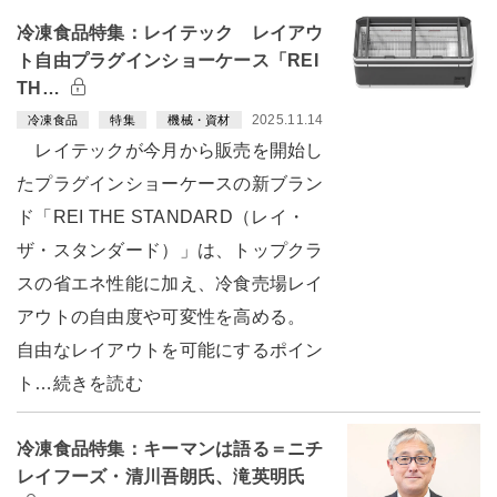
冷凍食品特集：レイテック レイアウ
ト自由プラグインショーケース「REI
TH…
2025.11.14
冷凍食品
特集
機械・資材
レイテックが今月から販売を開始し
たプラグインショーケースの新ブラン
ド「REI THE STANDARD（レイ・
ザ・スタンダード）」は、トップクラ
スの省エネ性能に加え、冷食売場レイ
アウトの自由度や可変性を高める。
自由なレイアウトを可能にするポイン
ト…続きを読む
冷凍食品特集：キーマンは語る＝ニチ
レイフーズ・清川吾朗氏、滝英明氏