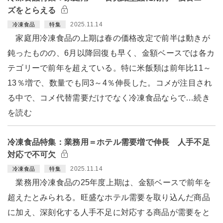
ズをとらえる
2025.11.14
冷凍食品
特集
家庭用冷凍食品の上期は春の価格改定で前半は動きが
鈍ったものの、6月以降回復も早く、金額ベースでは各カ
テゴリーで前年を超えている。特に米飯類は前年比11～
13％増で、数量でも同3～4％伸長した。コメが注目され
る中で、コメ代替需要だけでなく冷凍食品ならで…続き
を読む
冷凍食品特集：業務用＝ホテル需要増で伸長 人手不足
対応で不可欠
2025.11.14
冷凍食品
特集
業務用冷凍食品の25年度上期は、金額ベースで前年を
超えたとみられる。旺盛なホテル需要を取り込んだ商品
に加え、深刻化する人手不足に対応する商品が需要をと