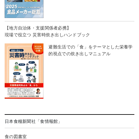
【地方自治体・支援関係者必携】
現場で役立つ 災害時炊き出しハンドブック
避難生活での「食」をテーマとした栄養学
的視点での炊き出しマニュアル
日本食糧新聞社「食情報館」
食の図書室