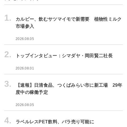
1.
カルビー、飲むサツマイモで新需要 植物性ミルク
市場参入
2026.08.05
2.
トップインタビュー：シマダヤ・岡田賢二社長
2026.08.01
3.
【速報】日清食品、つくばみらい市に新工場 29年
度中の稼働予定
2026.08.05
4.
ラベルレスPET飲料、バラ売り可能に