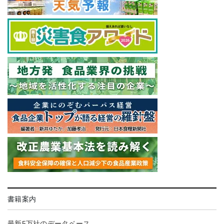
書籍案内
最新5万社のデータベース。