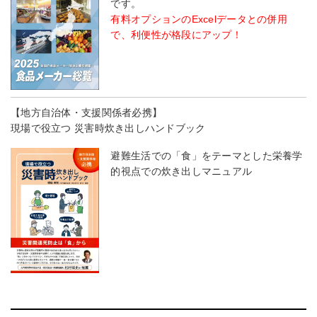
です。
有料オプションのExcelデータとの併用
で、利便性が格段にアップ！
【地方自治体・支援関係者必携】
現場で役立つ 災害時炊き出しハンドブック
避難生活での「食」をテーマとした栄養学
的視点での炊き出しマニュアル