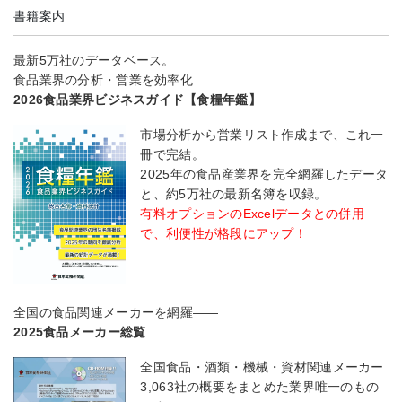
書籍案内
最新5万社のデータベース。
食品業界の分析・営業を効率化
2026食品業界ビジネスガイド【食糧年鑑】
市場分析から営業リスト作成まで、これ一
冊で完結。
2025年の食品産業界を完全網羅したデータ
と、約5万社の最新名簿を収録。
有料オプションのExcelデータとの併用
で、利便性が格段にアップ！
全国の食品関連メーカーを網羅――
2025食品メーカー総覧
全国食品・酒類・機械・資材関連メーカー
3,063社の概要をまとめた業界唯一のもの