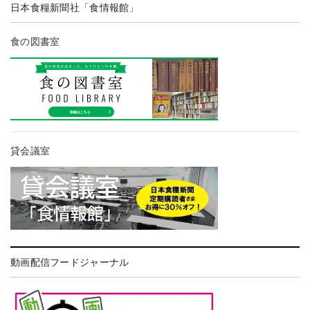
日本食糧新聞社「食情報館」
食の図書室
貸会議室
動画配信フードジャーナル