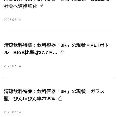
社会へ連携強化
2026.07.14
清涼飲料特集：飲料容器「3R」の現状＝PETボト
ル BtoB比率は37.7％…
2026.07.14
清涼飲料特集：飲料容器「3R」の現状＝ガラス
瓶 びんtoびん率77.5％
2026.07.14