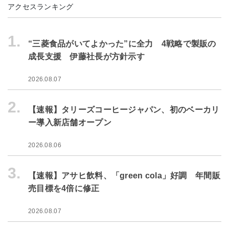
アクセスランキング
1.
“三菱食品がいてよかった”に全力 4戦略で製販の
成長支援 伊藤社長が方針示す
2026.08.07
2.
【速報】タリーズコーヒージャパン、初のベーカリ
ー導入新店舗オープン
2026.08.06
3.
【速報】アサヒ飲料、「green cola」好調 年間販
売目標を4倍に修正
2026.08.07