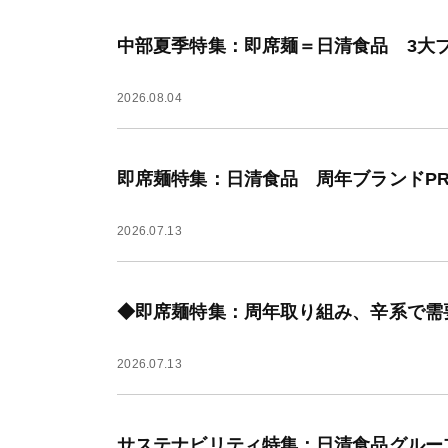
中部夏季特集：即席麺＝日清食品 3大
2026.08.04
即席麺特集：日清食品 周年ブランドPR
2026.07.13
◆即席麺特集：周年取り組み、辛系で需
2026.07.13
サステナビリティ特集：日清食品グルー