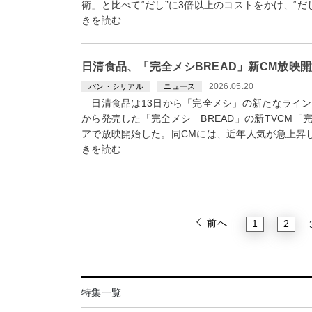
衛」と比べて“だし”に3倍以上のコストをかけ、“
きを読む
日清食品、「完全メシBREAD」新CM放映
2026.05.20
パン・シリアル
ニュース
日清食品は13日から「完全メシ」の新たなライン
から発売した「完全メシ BREAD」の新TVCM
アで放映開始した。同CMには、近年人気が急上昇
きを読む
前へ
1
2
特集一覧