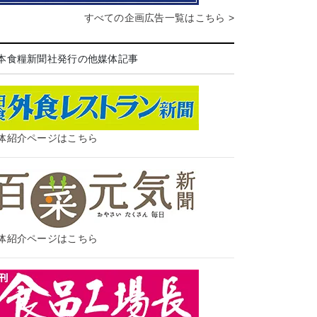
すべての企画広告一覧はこちら >
本食糧新聞社発行の他媒体記事
体紹介ページはこちら
体紹介ページはこちら