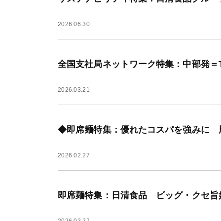
2026.06.30
全国支社局ネットワーク特集：中部発＝Toyo
2026.03.21
◆即席麺特集：優れたコスパを強みに 
2026.02.27
即席麺特集：日清食品 ビッグ・クセ旨
2026.02.27