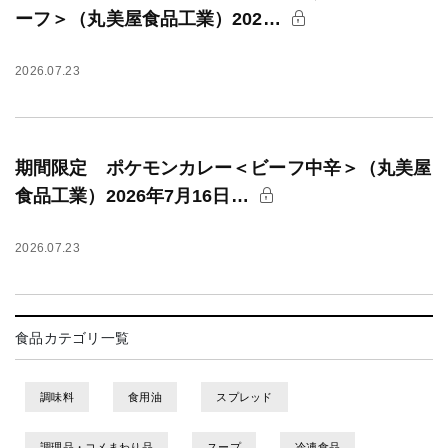
ーフ＞（丸美屋食品工業）202…
2026.07.23
期間限定 ポケモンカレー＜ビーフ中辛＞（丸美屋
食品工業）2026年7月16日…
2026.07.23
食品カテゴリ一覧
調味料
食用油
スプレッド
調理品・コメまわり品
スープ
冷凍食品