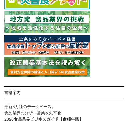
書籍案内
最新5万社のデータベース。
食品業界の分析・営業を効率化
2026食品業界ビジネスガイド【食糧年鑑】