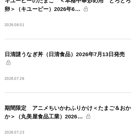
キユーピーのたまご ＜本格中華炒め用 とろとろ
卵＞（キユーピー）2026年6…
2026.08.01
日清謎うなぎ丼（日清食品）2026年7月13日発売
2026.07.28
期間限定 アニメちいかわふりかけ＜たまご＆おか
か＞（丸美屋食品工業）2026…
2026.07.23