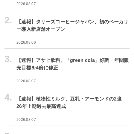
2026.08.07
2.
【速報】タリーズコーヒージャパン、初のベーカリ
ー導入新店舗オープン
2026.08.06
3.
【速報】アサヒ飲料、「green cola」好調 年間販
売目標を4倍に修正
2026.08.07
4.
【速報】植物性ミルク、豆乳・アーモンドの2強
26年上期過去最高達成
2026.08.07