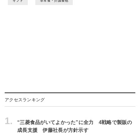
ギフト
非常食・介護食他
アクセスランキング
1.
“三菱食品がいてよかった”に全力 4戦略で製販の
成長支援 伊藤社長が方針示す