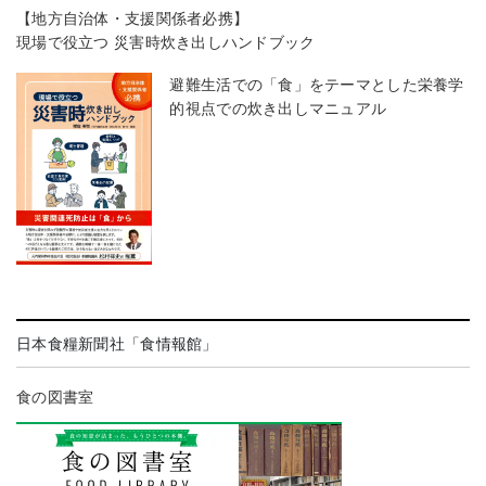
【地方自治体・支援関係者必携】
現場で役立つ 災害時炊き出しハンドブック
避難生活での「食」をテーマとした栄養学
的視点での炊き出しマニュアル
日本食糧新聞社「食情報館」
食の図書室