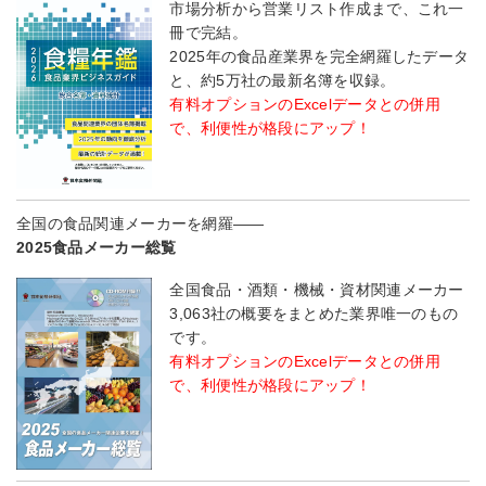
市場分析から営業リスト作成まで、これ一
冊で完結。
2025年の食品産業界を完全網羅したデータ
と、約5万社の最新名簿を収録。
有料オプションのExcelデータとの併用
で、利便性が格段にアップ！
全国の食品関連メーカーを網羅――
2025食品メーカー総覧
全国食品・酒類・機械・資材関連メーカー
3,063社の概要をまとめた業界唯一のもの
です。
有料オプションのExcelデータとの併用
で、利便性が格段にアップ！