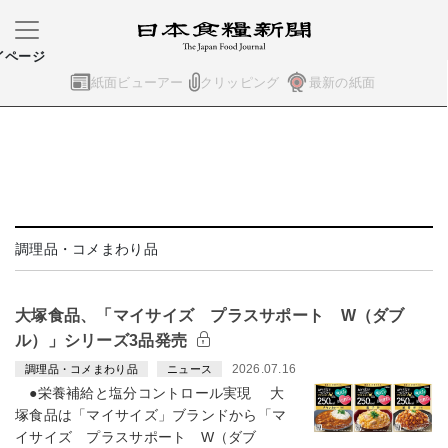
イページ
紙面ビューアー
クリッピング
最新の紙面
調理品・コメまわり品
大塚食品、「マイサイズ プラスサポート W（ダブ
ル）」シリーズ3品発売
2026.07.16
調理品・コメまわり品
ニュース
●栄養補給と塩分コントロール実現 大
塚食品は「マイサイズ」ブランドから「マ
イサイズ プラスサポート W（ダブ