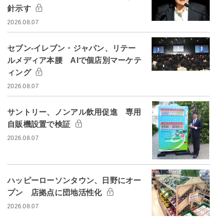
針示す
2026.08.07
セブン-イレブン・ジャパン、リテー
ルメディア本腰 AIで個店別マーケテ
ィング
2026.08.07
サントリー、ノンアル飲用促進 専用
自販機設置で検証
2026.08.07
ハッピーローソンタウン、日野にオー
プン 店拠点に団地活性化
2026.08.07