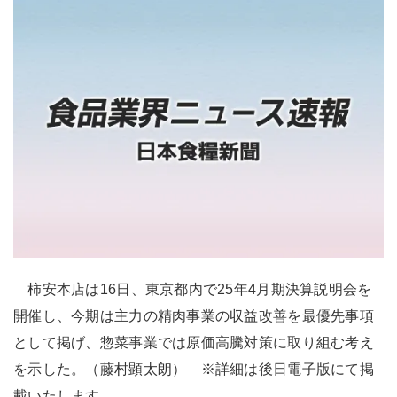
柿安本店は16日、東京都内で25年4月期決算説明会を
開催し、今期は主力の精肉事業の収益改善を最優先事項
として掲げ、惣菜事業では原価高騰対策に取り組む考え
を示した。（藤村顕太朗） ※詳細は後日電子版にて掲
載いたします。