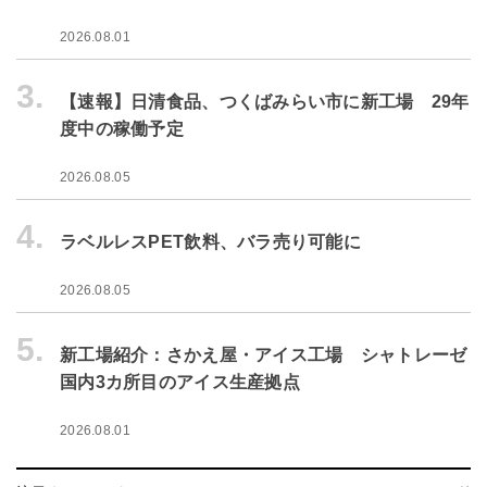
2026.08.01
3.
【速報】日清食品、つくばみらい市に新工場 29年
度中の稼働予定
2026.08.05
4.
ラベルレスPET飲料、バラ売り可能に
2026.08.05
5.
新工場紹介：さかえ屋・アイス工場 シャトレーゼ
国内3カ所目のアイス生産拠点
2026.08.01