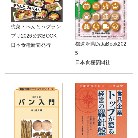
惣菜・べんとうグラン
プリ2026公式BOOK
都道府県DataBook202
日本食糧新聞発行
5
日本食糧新聞社