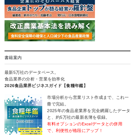
書籍案内
最新5万社のデータベース。
食品業界の分析・営業を効率化
2026食品業界ビジネスガイド【食糧年鑑】
市場分析から営業リスト作成まで、これ一
冊で完結。
2025年の食品産業界を完全網羅したデータ
と、約5万社の最新名簿を収録。
有料オプションのExcelデータとの併用
で、利便性が格段にアップ！