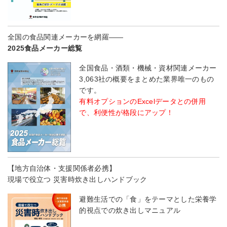
全国の食品関連メーカーを網羅――
2025食品メーカー総覧
全国食品・酒類・機械・資材関連メーカー
3,063社の概要をまとめた業界唯一のもの
です。
有料オプションのExcelデータとの併用
で、利便性が格段にアップ！
【地方自治体・支援関係者必携】
現場で役立つ 災害時炊き出しハンドブック
避難生活での「食」をテーマとした栄養学
的視点での炊き出しマニュアル