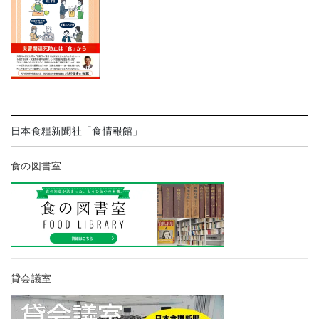
日本食糧新聞社「食情報館」
食の図書室
貸会議室