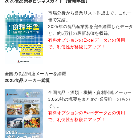
2026食品業界ビジネスガイド【食糧年鑑】
市場分析から営業リスト作成まで、これ一
冊で完結。
2025年の食品産業界を完全網羅したデータ
と、約5万社の最新名簿を収録。
有料オプションのExcelデータとの併用
で、利便性が格段にアップ！
全国の食品関連メーカーを網羅――
2025食品メーカー総覧
全国食品・酒類・機械・資材関連メーカー
3,063社の概要をまとめた業界唯一のもの
です。
有料オプションのExcelデータとの併用
で、利便性が格段にアップ！