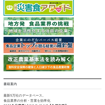
書籍案内
最新5万社のデータベース。
食品業界の分析・営業を効率化