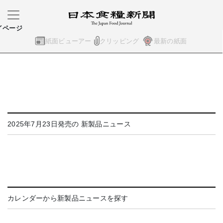
イページ
紙面ビューアー
クリッピング
最新の紙面
2025年7月23日発売の 新製品ニュース
カレンダーから新製品ニュースを探す