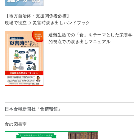
【地方自治体・支援関係者必携】
現場で役立つ 災害時炊き出しハンドブック
避難生活での「食」をテーマとした栄養学
的視点での炊き出しマニュアル
日本食糧新聞社「食情報館」
食の図書室