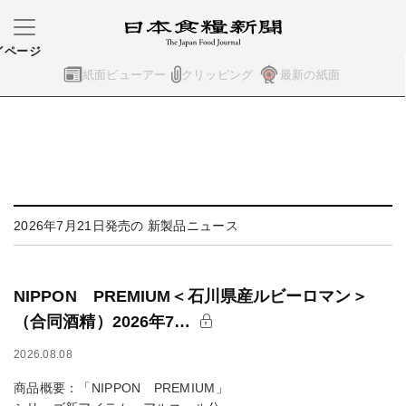
イページ
紙面ビューアー
クリッピング
最新の紙面
2026年7月21日発売の 新製品ニュース
NIPPON PREMIUM＜石川県産ルビーロマン＞
（合同酒精）2026年7…
2026.08.08
商品概要：「NIPPON PREMIUM」