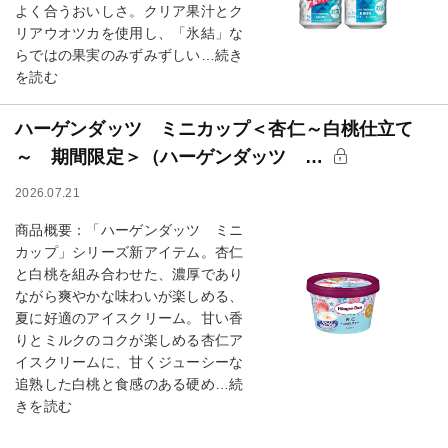
よく合うおいしさ。クリア果汁とク
リアウオツカを使用し、「氷結」な
らではの果実のみずみずしい…続き
を読む
ハーゲンダッツ ミニカップ＜杏仁～白桃仕立て
～ 期間限定＞（ハーゲンダッツ …
2026.07.21
商品概要：「ハーゲンダッツ ミニ
カップ」シリーズ新アイテム。杏仁
と白桃を組み合わせた、濃厚であり
ながら爽やかな味わいが楽しめる、
夏に好適のアイスクリーム。甘い香
りとミルクのコクが楽しめる杏仁ア
イスクリームに、甘くジューシーな
追熟した白桃と食感のある硬め…続
きを読む