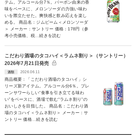
テム。アルコール分7％。バーボン由来の香
味をベースに、メロンソーダの力強い味わ
いを際立たせた。爽快感と飲み応えを楽し
める。 商品名：ジムビーム＜メロンソーダ
＞ メーカー：サントリー 価格：178円（参
考小売価格、税…続きを読む
こだわり酒場のタコハイ＜ラムネ割り＞（サントリー）
2026年7月21日発売
2026.06.11
酒類
商品概要：「こだわり酒場のタコハイ」シ
リーズ新アイテム。アルコール分6％。プレ
ーンサワーらしい“食事を引き立てる味わ
い”をベースに、酒場で飲む“ラムネ割り”の
おいしさを目指した。 商品名：こだわり酒
場のタコハイ＜ラムネ割り＞ メーカー：サ
ントリー 価格…続きを読む