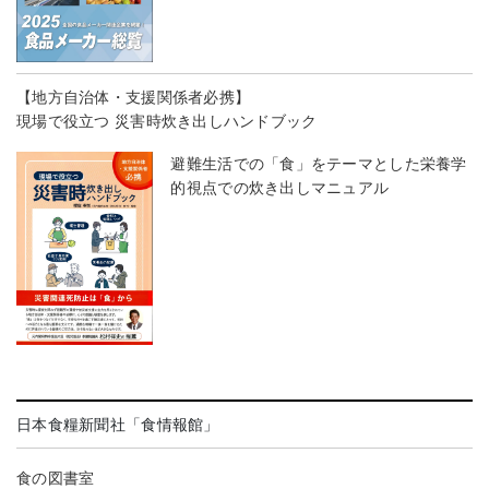
【地方自治体・支援関係者必携】
現場で役立つ 災害時炊き出しハンドブック
避難生活での「食」をテーマとした栄養学
的視点での炊き出しマニュアル
日本食糧新聞社「食情報館」
食の図書室