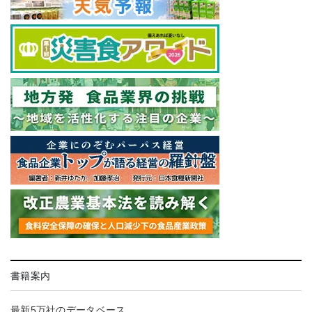
書籍案内
最新5万社のデータベース。