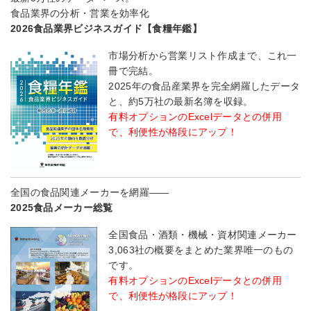
食品業界の分析・営業を効率化
2026食品業界ビジネスガイド【食糧年鑑】
市場分析から営業リスト作成まで、これ一
冊で完結。
2025年の食品産業界を完全網羅したデータ
と、約5万社の最新名簿を収録。
有料オプションのExcelデータとの併用
で、利便性が格段にアップ！
全国の食品関連メーカーを網羅――
2025食品メーカー総覧
全国食品・酒類・機械・資材関連メーカー
3,063社の概要をまとめた業界唯一のもの
です。
有料オプションのExcelデータとの併用
で、利便性が格段にアップ！