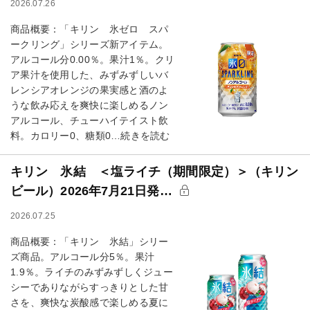
2026.07.26
商品概要：「キリン 氷ゼロ スパ
ークリング」シリーズ新アイテム。
アルコール分0.00％。果汁1％。クリ
ア果汁を使用した、みずみずしいバ
レンシアオレンジの果実感と酒のよ
うな飲み応えを爽快に楽しめるノン
アルコール、チューハイテイスト飲
料。カロリー0、糖類0…続きを読む
キリン 氷結 ＜塩ライチ（期間限定）＞（キリン
ビール）2026年7月21日発…
2026.07.25
商品概要：「キリン 氷結」シリー
ズ商品。アルコール分5％。果汁
1.9％。ライチのみずみずしくジュー
シーでありながらすっきりとした甘
さを、爽快な炭酸感で楽しめる夏に