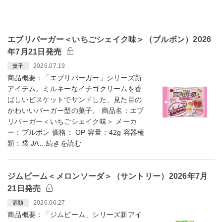
エブリバーガー＜いちごシェイク味＞（ブルボン）2026
年7月21日発売
2026.07.19
菓子
商品概要：「エブリバーガー」シリーズ新
アイテム。ミルキーなイチゴクリームを香
ばしいビスケットでサンドした、見た目の
かわいいバーガー型の菓子。 商品名：エブ
リバーガー＜いちごシェイク味＞ メーカ
ー：ブルボン 価格： OP 容量：42g 容器種
類：袋 JA…続きを読む
ジムビーム＜メロンソーダ＞（サントリー）2026年7月
21日発売
2026.06.27
酒類
商品概要：「ジムビーム」シリーズ新アイ