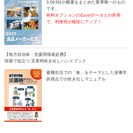
3,063社の概要をまとめた業界唯一のもの
です。
有料オプションのExcelデータとの併用
で、利便性が格段にアップ！
【地方自治体・支援関係者必携】
現場で役立つ 災害時炊き出しハンドブック
避難生活での「食」をテーマとした栄養学
的視点での炊き出しマニュアル