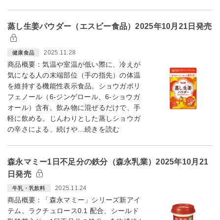
蒸し生姜パウダー（エスビー食品）2025年10月21日発売
2025.11.28
健康食品
商品概要：気温や室温が低い際に、冷えが
気になる人の末端部位（手の指先）の体温
を維持する機能性表示食品。ショウガポリ
フェノール（6-ジンゲロール、6-ショウガ
オール）含有。飲み物に混ぜるだけで、手
軽に飲める。じんわりとした蒸しショウガ
の辛さによる、続けや…続きを読む
森永マミー1日不足分の鉄分（森永乳業）2025年10月21
日発売
2025.11.24
牛乳・乳飲料
商品概要：「森永マミー」シリーズ新アイ
テム。ラクチュロース0.1 配合、シールド