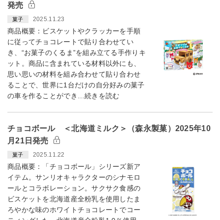
発売
2025.11.23
菓子
商品概要：ビスケットやクラッカーを手順
に従ってチョコレートで貼り合わせてい
き、“お菓子のくるま”を組み立てる手作りキ
ット。商品に含まれている材料以外にも、
思い思いの材料を組み合わせて貼り合わせ
ることで、世界に1台だけの自分好みの菓子
の車を作ることができ…続きを読む
チョコボール ＜北海道ミルク＞（森永製菓）2025年10
月21日発売
2025.11.22
菓子
商品概要：「チョコボール」シリーズ新ア
イテム。サンリオキャラクターのシナモロ
ールとコラボレーション。サクサク食感の
ビスケットを北海道産全粉乳を使用したま
ろやかな味のホワイトチョコレートでコー