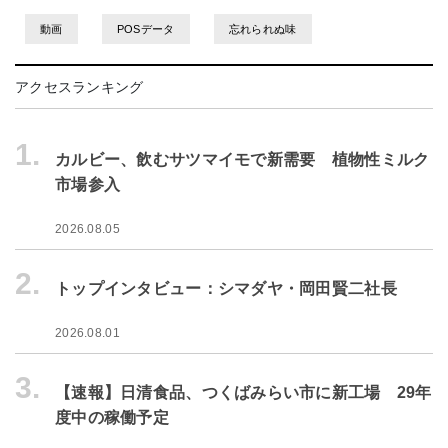
動画
POSデータ
忘れられぬ味
アクセスランキング
1.
カルビー、飲むサツマイモで新需要 植物性ミルク
市場参入
2026.08.05
2.
トップインタビュー：シマダヤ・岡田賢二社長
2026.08.01
3.
【速報】日清食品、つくばみらい市に新工場 29年
度中の稼働予定