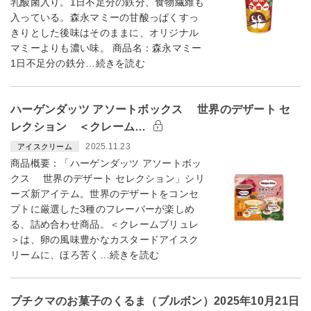
乳酸菌入り。1日不足分の鉄分、食物繊維も
入っている。森永マミーの甘酸っぱくすっ
きりとした後味はそのままに、オリジナル
マミーよりも濃い味。 商品名：森永マミー
1日不足分の鉄分…続きを読む
ハーゲンダッツ アソートボックス 世界のデザート セ
レクション ＜クレーム…
2025.11.23
アイスクリーム
商品概要：「ハーゲンダッツ アソートボッ
クス 世界のデザート セレクション」シリ
ーズ新アイテム。世界のデザートをコンセ
プトに厳選した3種のフレーバーが楽しめ
る、詰め合わせ商品。＜クレームブリュレ
＞は、卵の風味豊かなカスタードアイスク
リームに、ほろ苦く…続きを読む
プチクマのお菓子のくるま（ブルボン）2025年10月21日