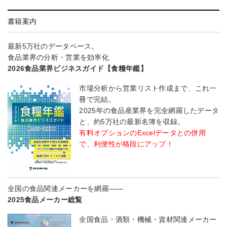
書籍案内
最新5万社のデータベース。
食品業界の分析・営業を効率化
2026食品業界ビジネスガイド【食糧年鑑】
市場分析から営業リスト作成まで、これ一
冊で完結。
2025年の食品産業界を完全網羅したデータ
と、約5万社の最新名簿を収録。
有料オプションのExcelデータとの併用
で、利便性が格段にアップ！
全国の食品関連メーカーを網羅――
2025食品メーカー総覧
全国食品・酒類・機械・資材関連メーカー