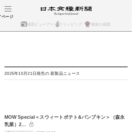
イページ
紙面ビューアー
クリッピング
最新の紙面
2025年10月21日発売の 新製品ニュース
MOW Special＜スウィートポテト&パンプキン＞（森永
乳業）2…