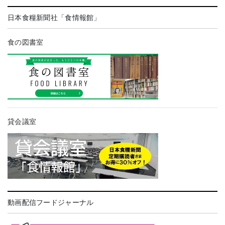
日本食糧新聞社「食情報館」
食の図書室
貸会議室
動画配信フードジャーナル