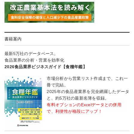
書籍案内
最新5万社のデータベース。
食品業界の分析・営業を効率化
2026食品業界ビジネスガイド【食糧年鑑】
市場分析から営業リスト作成まで、これ一
冊で完結。
2025年の食品産業界を完全網羅したデータ
と、約5万社の最新名簿を収録。
有料オプションのExcelデータとの併用
で、利便性が格段にアップ！