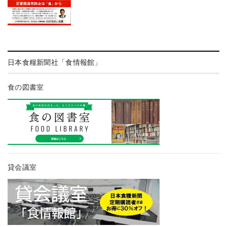
日本食糧新聞社「食情報館」
食の図書室
貸会議室