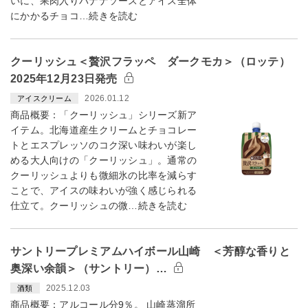
いに、果肉入りバナナソースとアイス全体
にかかるチョコ…続きを読む
クーリッシュ＜贅沢フラッペ ダークモカ＞（ロッテ）
2025年12月23日発売
2026.01.12
アイスクリーム
商品概要：「クーリッシュ」シリーズ新ア
イテム。北海道産生クリームとチョコレー
トとエスプレッソのコク深い味わいが楽し
める大人向けの「クーリッシュ」。通常の
クーリッシュよりも微細氷の比率を減らす
ことで、アイスの味わいが強く感じられる
仕立て。クーリッシュの微…続きを読む
サントリープレミアムハイボール山崎 ＜芳醇な香りと
奥深い余韻＞（サントリー）…
2025.12.03
酒類
商品概要：アルコール分9％。 山崎蒸溜所