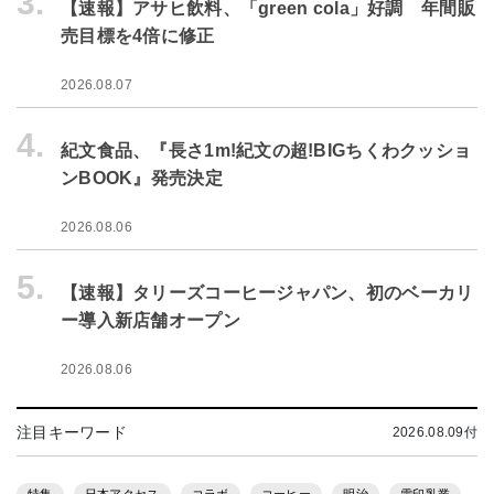
3.
【速報】アサヒ飲料、「green cola」好調 年間販
売目標を4倍に修正
2026.08.07
4.
紀文食品、『長さ1m!紀文の超!BIGちくわクッショ
ンBOOK』発売決定
2026.08.06
5.
【速報】タリーズコーヒージャパン、初のベーカリ
ー導入新店舗オープン
2026.08.06
注目キーワード
2026.08.09付