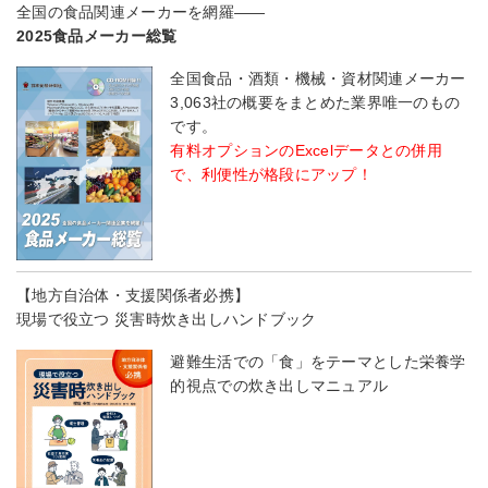
全国の食品関連メーカーを網羅――
2025食品メーカー総覧
全国食品・酒類・機械・資材関連メーカー
3,063社の概要をまとめた業界唯一のもの
です。
有料オプションのExcelデータとの併用
で、利便性が格段にアップ！
【地方自治体・支援関係者必携】
現場で役立つ 災害時炊き出しハンドブック
避難生活での「食」をテーマとした栄養学
的視点での炊き出しマニュアル