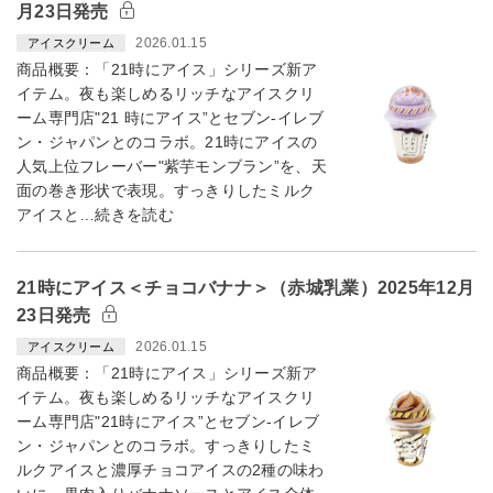
月23日発売
2026.01.15
アイスクリーム
商品概要：「21時にアイス」シリーズ新ア
イテム。夜も楽しめるリッチなアイスクリ
ーム専門店"21 時にアイス”とセブン‐イレブ
ン・ジャパンとのコラボ。21時にアイスの
人気上位フレーバー"紫芋モンブラン”を、天
面の巻き形状で表現。すっきりしたミルク
アイスと…続きを読む
21時にアイス＜チョコバナナ＞（赤城乳業）2025年12月
23日発売
2026.01.15
アイスクリーム
商品概要：「21時にアイス」シリーズ新ア
イテム。夜も楽しめるリッチなアイスクリ
ーム専門店"21時にアイス”とセブン-イレブ
ン・ジャパンとのコラボ。すっきりしたミ
ルクアイスと濃厚チョコアイスの2種の味わ