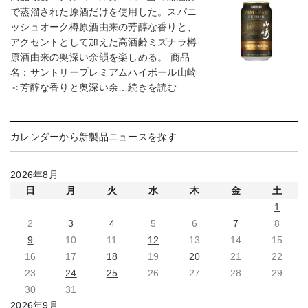
で蒸溜された原酒だけを使用した。スパニ
ッシュオーク樽原酒由来の芳醇な香りと、
アクセントとして加えた高酒齢ミズナラ樽
原酒由来の奥深い余韻を楽しめる。 商品
名：サントリープレミアムハイボール山崎
＜芳醇な香りと奥深い余…続きを読む
カレンダーから新製品ニュースを探す
2026年8月
日
月
火
水
木
金
土
1
2
3
4
5
6
7
8
9
10
11
12
13
14
15
16
17
18
19
20
21
22
23
24
25
26
27
28
29
30
31
2026年9月