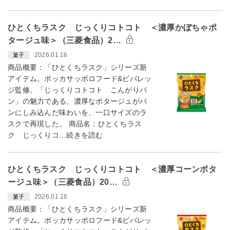
ひとくちラスク じっくりコトコト ＜濃厚かぼちゃポ
タージュ味＞（三菱食品）2…
2026.01.16
菓子
商品概要：「ひとくちラスク」シリーズ新
アイテム。ポッカサッポロフード&ビバレッ
ジ監修。「じっくりコトコト こんがりパ
ン」の魅力である、濃厚なポタージュがパ
ンにしみ込んだ味わいを、一口サイズのラ
スクで再現した。 商品名：ひとくちラス
ク じっくりコ…続きを読む
ひとくちラスク じっくりコトコト ＜濃厚コーンポタ
ージュ味＞（三菱食品）20…
2026.01.16
菓子
商品概要：「ひとくちラスク」シリーズ新
アイテム。ポッカサッポロフード&ビバレッ