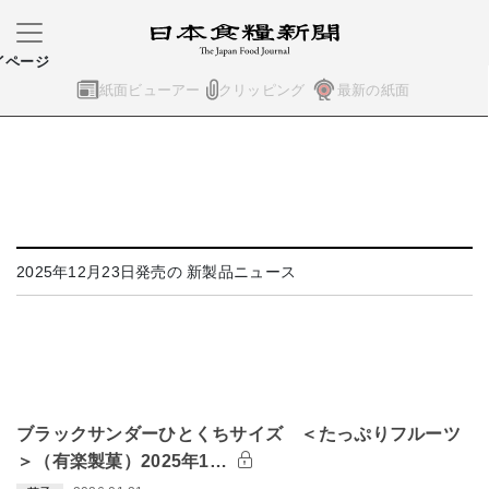
イページ
紙面ビューアー
クリッピング
最新の紙面
2025年12月23日発売の 新製品ニュース
ブラックサンダーひとくちサイズ ＜たっぷりフルーツ
＞（有楽製菓）2025年1…