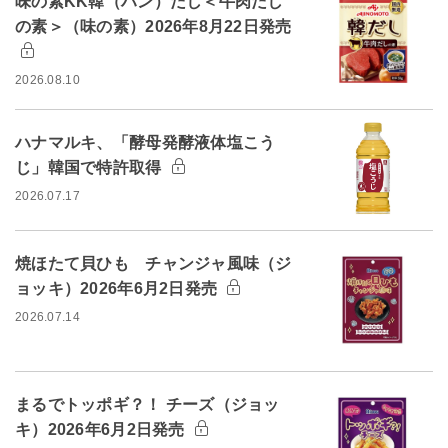
味の素KK韓（ハン）だし＜牛肉だし
の素＞（味の素）2026年8月22日発売
2026.08.10
ハナマルキ、「酵母発酵液体塩こう
じ」韓国で特許取得
2026.07.17
焼ほたて貝ひも チャンジャ風味（ジ
ョッキ）2026年6月2日発売
2026.07.14
まるでトッポギ？！ チーズ（ジョッ
キ）2026年6月2日発売