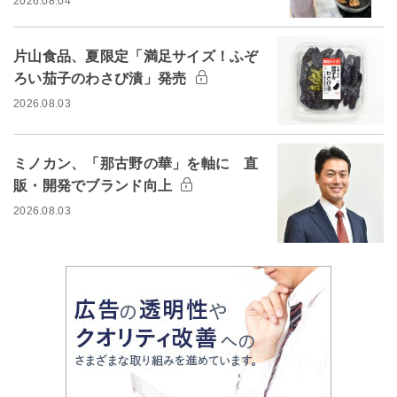
2026.08.04
片山食品、夏限定「満足サイズ！ふぞ
ろい茄子のわさび漬」発売
2026.08.03
ミノカン、「那古野の華」を軸に 直
販・開発でブランド向上
2026.08.03