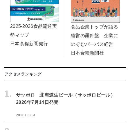
2025-2026食品流通実
食品企業トップが語る
勢マップ
経営の羅針盤 企業に
日本食糧新聞発行
のぞむパーパス経営
日本食糧新聞社
アクセスランキング
1.
サッポロ 北海道生ビール（サッポロビール）
2026年7月14日発売
2026.08.09