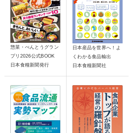
惣菜・べんとうグラン
日本産品を世界へ！よ
プリ2026公式BOOK
くわかる食品輸出
日本食糧新聞発行
日本食糧新聞社