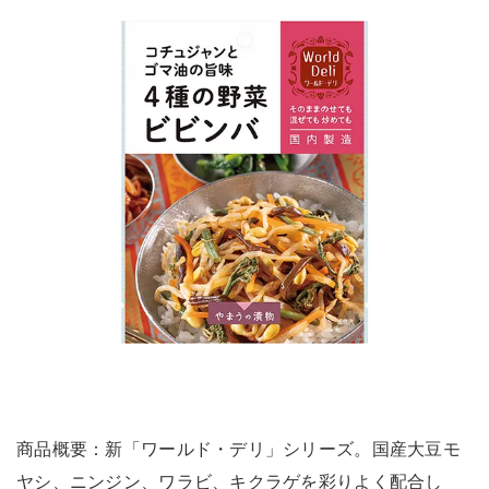
商品概要：新「ワールド・デリ」シリーズ。国産大豆モ
ヤシ、ニンジン、ワラビ、キクラゲを彩りよく配合し