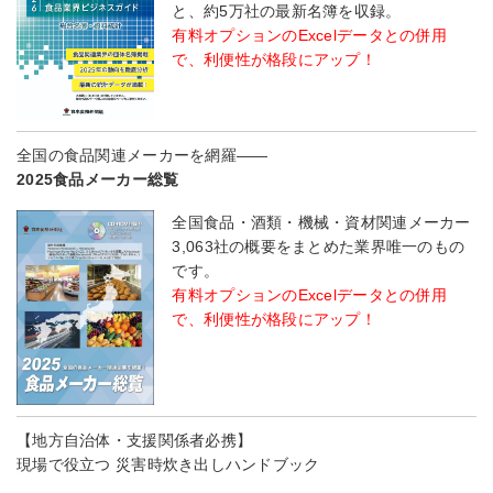
と、約5万社の最新名簿を収録。
有料オプションのExcelデータとの併用
で、利便性が格段にアップ！
全国の食品関連メーカーを網羅――
2025食品メーカー総覧
全国食品・酒類・機械・資材関連メーカー
3,063社の概要をまとめた業界唯一のもの
です。
有料オプションのExcelデータとの併用
で、利便性が格段にアップ！
【地方自治体・支援関係者必携】
現場で役立つ 災害時炊き出しハンドブック