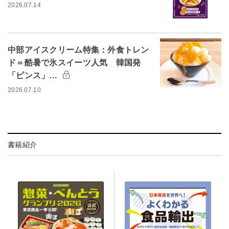
2026.07.14
中部アイスクリーム特集：外食トレン
ド＝酷暑で氷スイーツ人気 韓国発
「ピンス」…
2026.07.10
書籍紹介