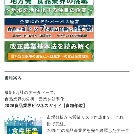
書籍案内
最新5万社のデータベース。
食品業界の分析・営業を効率化
2026食品業界ビジネスガイド【食糧年鑑】
市場分析から営業リスト作成まで、これ一
冊で完結。
2025年の食品産業界を完全網羅したデータ