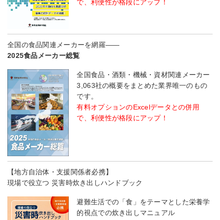
で、利便性が格段にアップ！
全国の食品関連メーカーを網羅――
2025食品メーカー総覧
全国食品・酒類・機械・資材関連メーカー
3,063社の概要をまとめた業界唯一のもの
です。
有料オプションのExcelデータとの併用
で、利便性が格段にアップ！
【地方自治体・支援関係者必携】
現場で役立つ 災害時炊き出しハンドブック
避難生活での「食」をテーマとした栄養学
的視点での炊き出しマニュアル