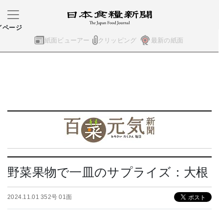
イページ
紙面ビューアー
クリッピング
最新の紙面
野菜果物で一皿のサプライズ：大根
2024.11.01 352号 01面