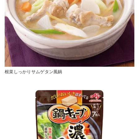
根菜しっかりサムゲタン風鍋