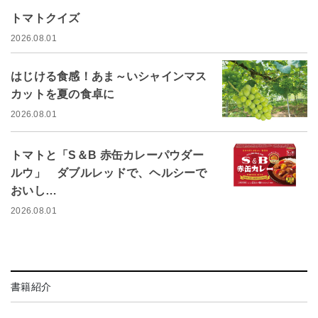
トマトクイズ
2026.08.01
はじける食感！あま～いシャインマス
カットを夏の食卓に
2026.08.01
トマトと「S＆B 赤缶カレーパウダー
ルウ」 ダブルレッドで、ヘルシーで
おいし…
2026.08.01
書籍紹介