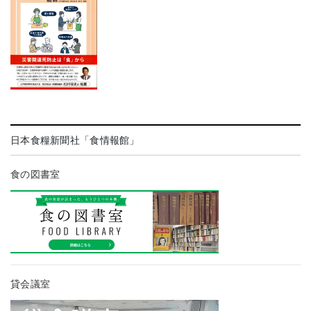
日本食糧新聞社「食情報館」
食の図書室
貸会議室