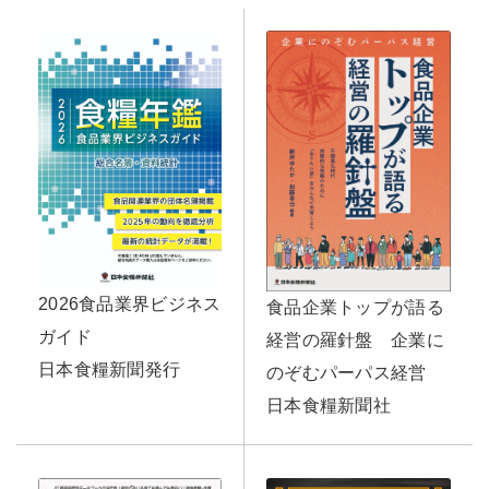
2026食品業界ビジネス
食品企業トップが語る
ガイド
経営の羅針盤 企業に
日本食糧新聞発行
のぞむパーパス経営
日本食糧新聞社