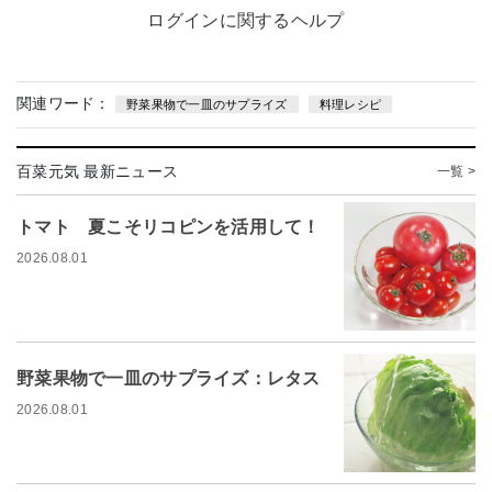
ログインに関するヘルプ
関連ワード：
野菜果物で一皿のサプライズ
料理レシピ
百菜元気 最新ニュース
一覧 >
トマト 夏こそリコピンを活用して！
2026.08.01
野菜果物で一皿のサプライズ：レタス
2026.08.01