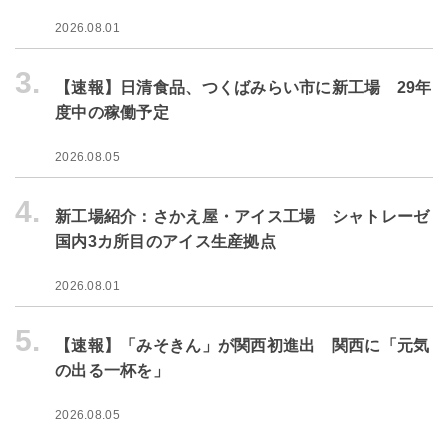
2026.08.01
3.
【速報】日清食品、つくばみらい市に新工場 29年
度中の稼働予定
2026.08.05
4.
新工場紹介：さかえ屋・アイス工場 シャトレーゼ
国内3カ所目のアイス生産拠点
2026.08.01
5.
【速報】「みそきん」が関西初進出 関西に「元気
の出る一杯を」
2026.08.05