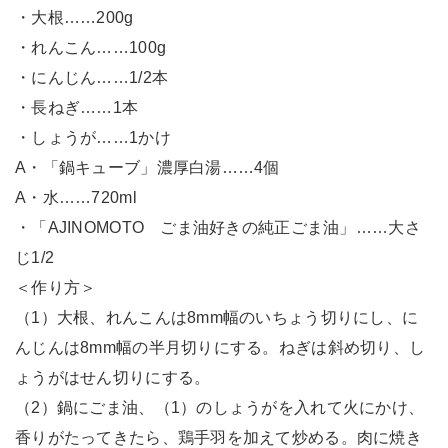
・大根……200g
・れんこん……100g
・にんじん……1/2本
・長ねぎ……1本
・しょうが……1かけ
A・「鍋キューブ」濃厚白湯……4個
A・水……720ml
・「AJINOMOTO ごま油好きの純正ごま油」……大さ
じ1/2
＜作り方＞
（1）大根、れんこんは8mm幅のいちょう切りにし、に
んじんは8mm幅の半月切りにする。ねぎは斜め切り、し
ょうがはせん切りにする。
（2）鍋にごま油、（1）のしょうがを入れて火にかけ、
香りがたってきたら、鶏手羽を加えて炒める。肉に焼き