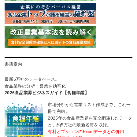
書籍案内
最新5万社のデータベース。
食品業界の分析・営業を効率化
2026食品業界ビジネスガイド【食糧年鑑】
市場分析から営業リスト作成まで、これ一
冊で完結。
2025年の食品産業界を完全網羅したデータ
と、約5万社の最新名簿を収録。
有料オプションのExcelデータとの併用