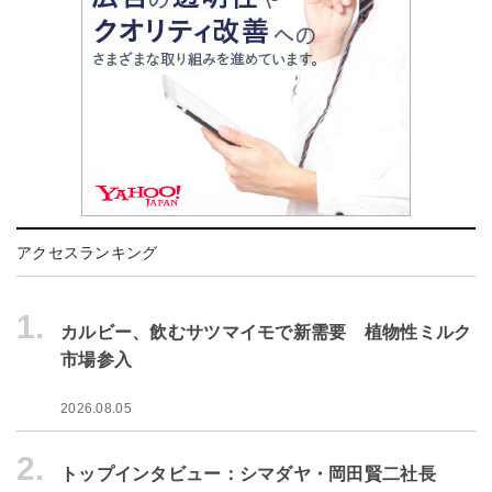
アクセスランキング
1.
カルビー、飲むサツマイモで新需要 植物性ミルク
市場参入
2026.08.05
2.
トップインタビュー：シマダヤ・岡田賢二社長