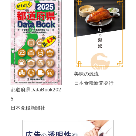
美味の源流
日本食糧新聞発行
都道府県DataBook202
5
日本食糧新聞社