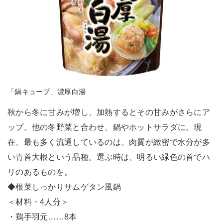
「鍋キューブ」濃厚白湯
秋から冬に甘みが増し、加熱するとその甘みがさらにア
ップ。他の冬野菜と合わせ、鍋やホットサラダに。現
在、最も多く流通しているのは、肉質が緻密で水分が多
い青首大根という品種。選ぶ時は、明るい緑色の首でハ
リのあるものを。
◆根菜しっかりサムゲタン風鍋
＜材料・4人分＞
・鶏手羽元……8本