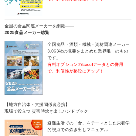
全国の食品関連メーカーを網羅――
2025食品メーカー総覧
全国食品・酒類・機械・資材関連メーカー
3,063社の概要をまとめた業界唯一のもの
です。
有料オプションのExcelデータとの併用
で、利便性が格段にアップ！
【地方自治体・支援関係者必携】
現場で役立つ 災害時炊き出しハンドブック
避難生活での「食」をテーマとした栄養学
的視点での炊き出しマニュアル