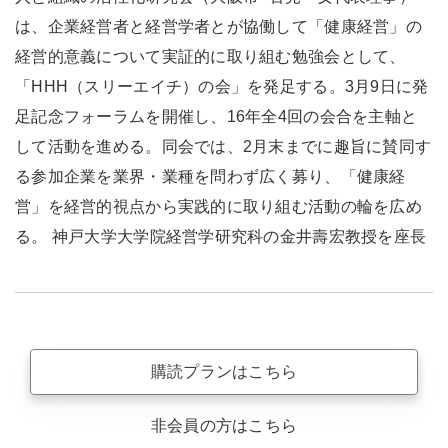
は、企業経営者と経営学者とが協働して「健康経営」の
経営的意義について実証的に取り組む勉強会として、
「HHH（スリーエイチ）の会」を発足する。3月9日に発
足記念フォーラムを開催し、16年全4回の会合を主軸と
して活動を進める。同会では、2月末までに趣旨に賛同す
る参加企業を業界・業種を問わず広く募り、「健康経
営」を経営的視点から実践的に取り組む活動の輪を広め
る。 神戸大学大学院経営学研究科の金井壽宏教授を座長
購読プランはこちら
非会員の方はこちら