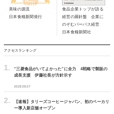
美味の源流
食品企業トップが語る
日本食糧新聞発行
経営の羅針盤 企業に
のぞむパーパス経営
日本食糧新聞社
アクセスランキング
1.
“三菱食品がいてよかった”に全力 4戦略で製販の
成長支援 伊藤社長が方針示す
2026.08.07
2.
【速報】タリーズコーヒージャパン、初のベーカリ
ー導入新店舗オープン