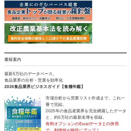
書籍案内
最新5万社のデータベース。
食品業界の分析・営業を効率化
2026食品業界ビジネスガイド【食糧年鑑】
市場分析から営業リスト作成まで、これ一
冊で完結。
2025年の食品産業界を完全網羅したデータ
と、約5万社の最新名簿を収録。
有料オプションのExcelデータとの併用
で、利便性が格段にアップ！