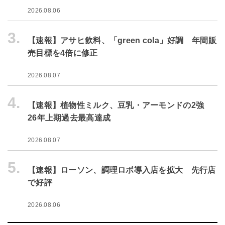
2026.08.06
3.
【速報】アサヒ飲料、「green cola」好調 年間販
売目標を4倍に修正
2026.08.07
4.
【速報】植物性ミルク、豆乳・アーモンドの2強
26年上期過去最高達成
2026.08.07
5.
【速報】ローソン、調理ロボ導入店を拡大 先行店
で好評
2026.08.06