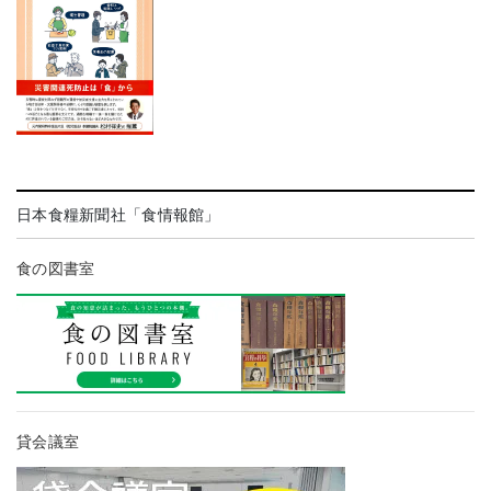
日本食糧新聞社「食情報館」
食の図書室
貸会議室