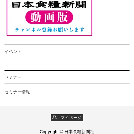
イベント
セミナー
セミナー情報
マイページ
Copyright © 日本食糧新聞社