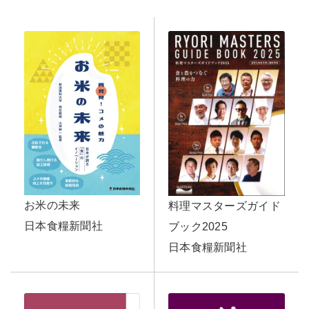
お米の未来
料理マスターズガイド
日本食糧新聞社
ブック2025
日本食糧新聞社