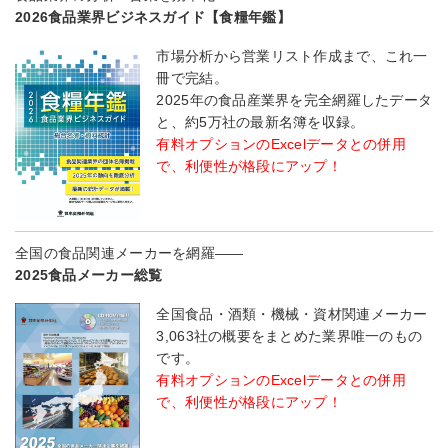
2026食品業界ビジネスガイド【食糧年鑑】
市場分析から営業リスト作成まで、これ一
冊で完結。
2025年の食品産業界を完全網羅したデータ
と、約5万社の最新名簿を収録。
有料オプションのExcelデータとの併用
で、利便性が格段にアップ！
全国の食品関連メーカーを網羅――
2025食品メーカー総覧
全国食品・酒類・機械・資材関連メーカー
3,063社の概要をまとめた業界唯一のもの
です。
有料オプションのExcelデータとの併用
で、利便性が格段にアップ！