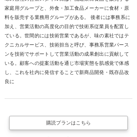
家庭用グループと、外食・加工食品メーカーに食材・原
料を販売する業務用グループがある。 後者には事務系に
加え、営業活動の高度化の目的で技術系従業員を配置し
ている。世間的には技術営業であるが、味の素社ではテ
クニカルサービス、技術担当と呼び、事務系営業パース
ンを技術でサポートして営業活動の成果創出に貢献して
いる。顧客への提案活動を通じ市場実態を肌感覚で体感
し、これを社内に発信することで新商品開発・既存品改
良に
購読プランはこちら