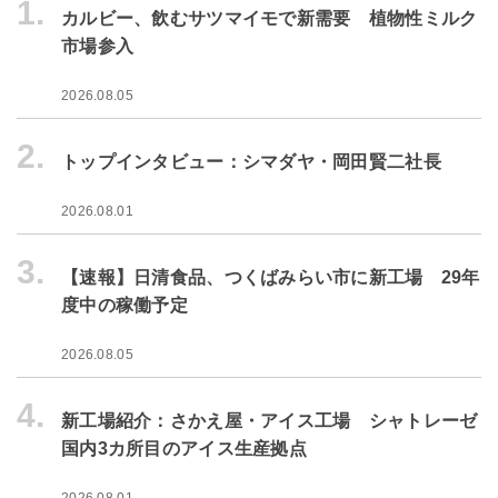
1.
カルビー、飲むサツマイモで新需要 植物性ミルク
市場参入
2026.08.05
2.
トップインタビュー：シマダヤ・岡田賢二社長
2026.08.01
3.
【速報】日清食品、つくばみらい市に新工場 29年
度中の稼働予定
2026.08.05
4.
新工場紹介：さかえ屋・アイス工場 シャトレーゼ
国内3カ所目のアイス生産拠点
2026.08.01