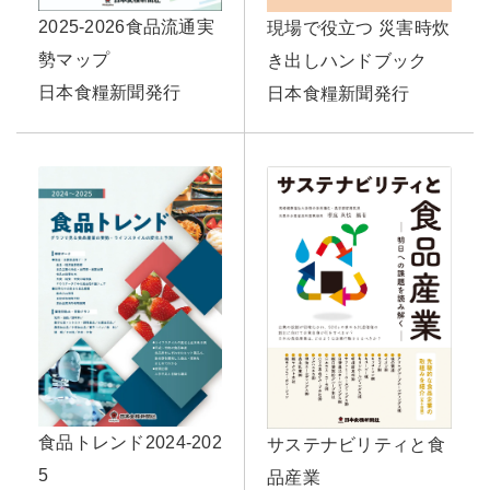
2025-2026食品流通実
現場で役立つ 災害時炊
勢マップ
き出しハンドブック
日本食糧新聞発行
日本食糧新聞発行
食品トレンド2024-202
サステナビリティと食
5
品産業