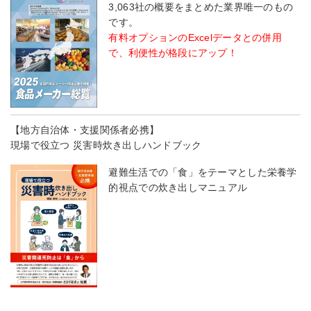
3,063社の概要をまとめた業界唯一のもの
です。
有料オプションのExcelデータとの併用
で、利便性が格段にアップ！
【地方自治体・支援関係者必携】
現場で役立つ 災害時炊き出しハンドブック
避難生活での「食」をテーマとした栄養学
的視点での炊き出しマニュアル