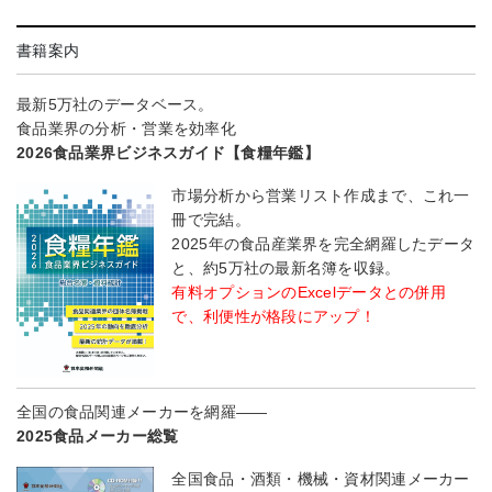
書籍案内
最新5万社のデータベース。
食品業界の分析・営業を効率化
2026食品業界ビジネスガイド【食糧年鑑】
市場分析から営業リスト作成まで、これ一
冊で完結。
2025年の食品産業界を完全網羅したデータ
と、約5万社の最新名簿を収録。
有料オプションのExcelデータとの併用
で、利便性が格段にアップ！
全国の食品関連メーカーを網羅――
2025食品メーカー総覧
全国食品・酒類・機械・資材関連メーカー