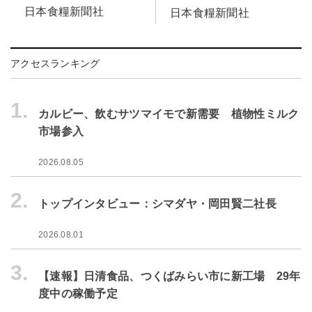
日本食糧新聞社
日本食糧新聞社
アクセスランキング
1.
カルビー、飲むサツマイモで新需要 植物性ミルク
市場参入
2026.08.05
2.
トップインタビュー：シマダヤ・岡田賢二社長
2026.08.01
3.
【速報】日清食品、つくばみらい市に新工場 29年
度中の稼働予定