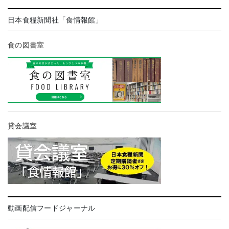
日本食糧新聞社「食情報館」
食の図書室
貸会議室
動画配信フードジャーナル