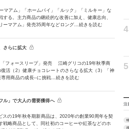
ーマアム」「ホームパイ」「ルック」「ミルキー」な
戦する。主力商品の継続的な改善に加え、健康志向、
リーマアム」発売35周年などロング…続きを読む
4
、さらに拡大
」「フォースリープ」発売 江崎グリコの19年秋季商
5
の復活（2）健康チョコレートのさらなる拡大（3）「神
専用商品の成長--に挑戦…続きを読む
フル」で大人の需要獲得へ
注
の19年秋冬期新商品は、2020年の創業90周年を契
す戦略商品として、同社初のコーヒーや紅茶などのホ