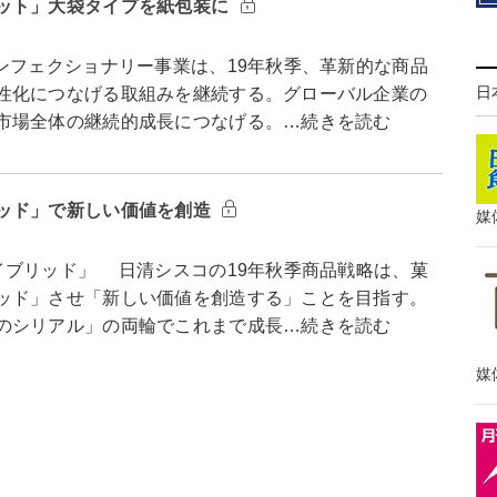
ット」大袋タイプを紙包装に
フェクショナリー事業は、19年秋季、革新的な商品
日
性化につなげる取組みを継続する。グローバル企業の
市場全体の継続的成長につなげる。…続きを読む
ッド」で新しい価値を創造
媒
ブリッド」 日清シスコの19年秋季商品戦略は、菓
ッド」させ「新しい価値を創造する」ことを目指す。
のシリアル」の両輪でこれまで成長…続きを読む
媒