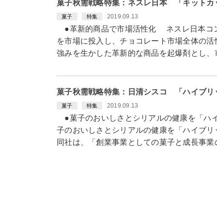
菓子秋需戦略特集：ネスレ日本 「キットカ
2019.09.13
菓子
特集
●革新的商品で市場活性化 ネスレ日本コン
を市場に投入し、チョコレート市場全体の活
強みを生かした革新的な商品を起爆剤とし、
菓子秋需戦略特集：日清シスコ 「ハイブリ
2019.09.13
菓子
特集
●菓子のおいしさとシリアルの健康を「ハイ
子のおいしさとシリアルの健康を「ハイブリ
同社は、「創業事業としての菓子と成長事業