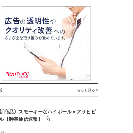
報
もっと見る >
新商品〕スモーキーなハイボール＝アサヒビ
ル【時事通信速報】
:36