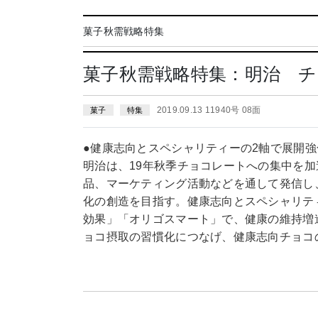
菓子秋需戦略特集
菓子秋需戦略特集：明治 
2019.09.13 11940号 08面
菓子
特集
●健康志向とスペシャリティーの2軸で展開強
明治は、19年秋季チョコレートへの集中を
品、マーケティング活動などを通して発信し
化の創造を目指す。健康志向とスペシャリテ
効果」「オリゴスマート」で、健康の維持増
ョコ摂取の習慣化につなげ、健康志向チョコ