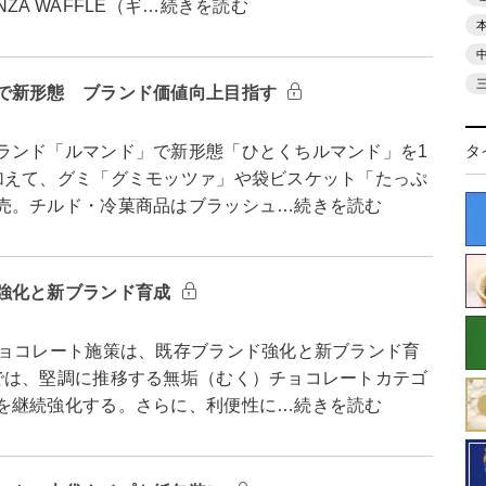
A WAFFLE（ギ…続きを読む
で新形態 ブランド価値向上目指す
ンド「ルマンド」で新形態「ひとくちルマンド」を1
タ
加えて、グミ「グミモッツァ」や袋ビスケット「たっぷ
売。チルド・冷菓商品はブラッシュ…続きを読む
強化と新ブランド育成
ョコレート施策は、既存ブランド強化と新ブランド育
では、堅調に推移する無垢（むく）チョコレートカテゴ
を継続強化する。さらに、利便性に…続きを読む