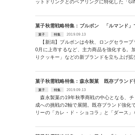
ットドリンクとのペアリングに特化した「GINZ
菓子秋需戦略特集：ブルボン 「ルマンド」
2019.09.13
菓子
特集
【新潟】ブルボンは今秋、ロングセラーブラ
0月に上市するなど、主力商品を強化する。
りクッキー」などの新ブランドを立ち上げ拡
菓子秋需戦略特集：森永製菓 既存ブランド
2019.09.13
菓子
特集
森永製菓の19年秋季商戦の中心となる、チ
成への挑戦の2軸で展開。既存ブランド強化
リーの「カレ・ド・ショコラ」と「ダース」