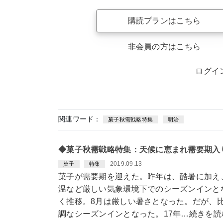
購読プランはこちら
非会員の方はこちら
ログイ
関連ワード：
菓子秋需戦略特集
明治
◆菓子秋需戦略特集：天候に恵まれ需要期入
2019.09.13
菓子
特集
菓子が需要期を迎えた。昨年は、酷暑に加え
温など厳しい気象環境下でのシーズンインとな
く推移。8月は厳しい暑さとなった。だが、
調なシーズンインとなった。17年…続きを読