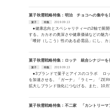
菓子秋需戦略特集：明治 チョコへの集中を
2019.09.13
菓子
特集
●健康志向とスペシャリティーの2軸で展開
する。カカオの奥深さや健康価値などの魅力
「嗜好（しこう）性のある必需品」にし、カ
菓子秋需戦略特集：ロッテ 統合シナジーを
2019.09.13
菓子
特集
●3ブランドで菓子とアイスのコラボ ロッ
を加速させる。「ガーナ」「ラミー」「ZER
拡大しブランド強化につなげる。また、10
菓子秋需戦略特集：不二家 「カントリーマ