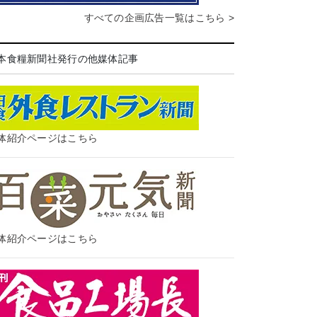
すべての企画広告一覧はこちら >
本食糧新聞社発行の他媒体記事
体紹介ページはこちら
体紹介ページはこちら