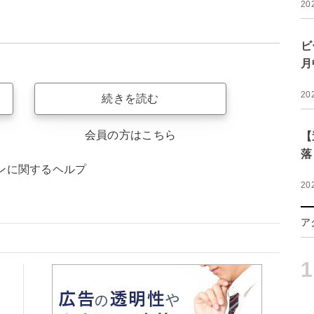
20
ビ
月
20
続きを読む
会員の方はこちら
【
落
ンに関するヘルプ
20
ア
1