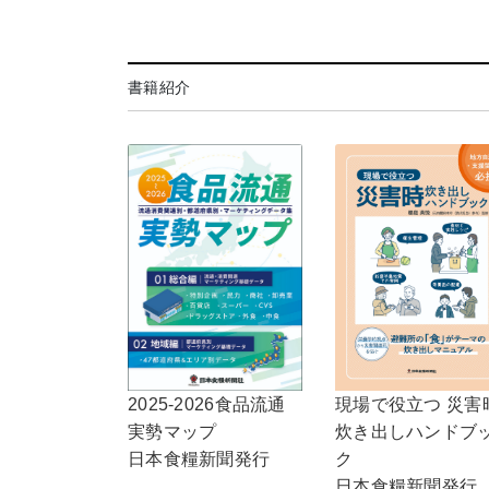
書籍紹介
2025-2026食品流通
現場で役立つ 災害
実勢マップ
炊き出しハンドブ
日本食糧新聞発行
ク
日本食糧新聞発行