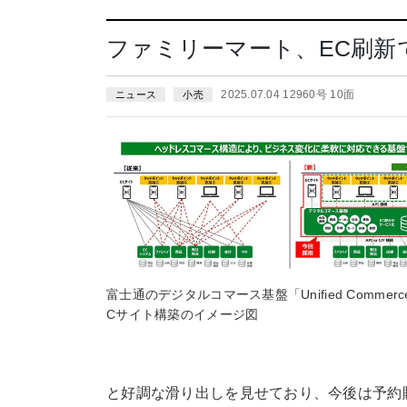
ファミリーマート、EC刷新
2025.07.04 12960号 10面
ニュース
小売
富士通のデジタルコマース基盤「Unified Commer
Cサイト構築のイメージ図
と好調な滑り出しを見せており、今後は予約