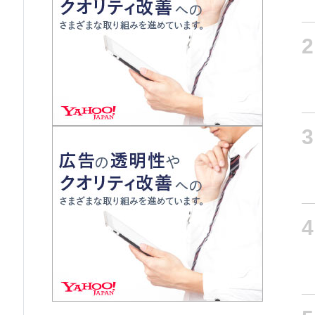
2
3
4