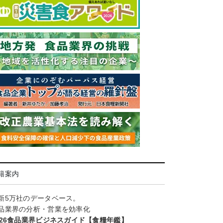
籍案内
新5万社のデータベース。
品業界の分析・営業を効率化
026食品業界ビジネスガイド【食糧年鑑】