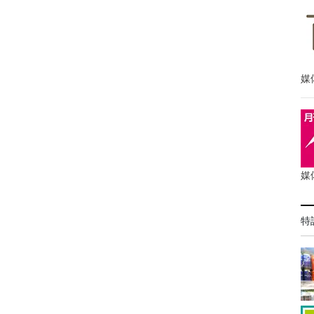
媒
媒
特