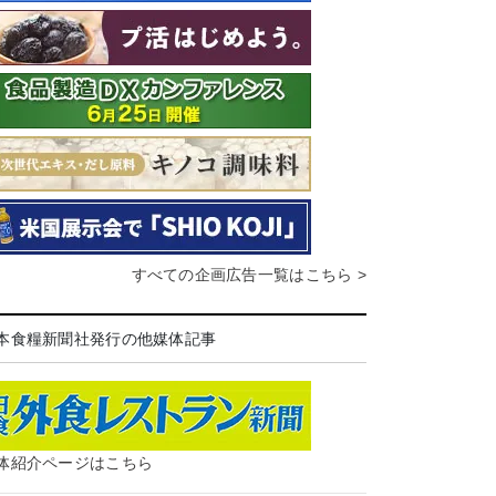
すべての企画広告一覧はこちら >
本食糧新聞社発行の他媒体記事
体紹介ページはこちら