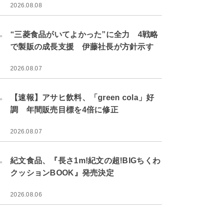
2026.08.08
.
“三菱食品がいてよかった”に全力 4戦略
で製販の成長支援 伊藤社長が方針示す
2026.08.07
.
【速報】アサヒ飲料、「green cola」好
調 年間販売目標を4倍に修正
2026.08.07
.
紀文食品、『長さ1m!紀文の超!BIGちくわ
クッションBOOK』発売決定
2026.08.06