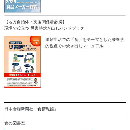
【地方自治体・支援関係者必携】
現場で役立つ 災害時炊き出しハンドブック
避難生活での「食」をテーマとした栄養学
的視点での炊き出しマニュアル
日本食糧新聞社「食情報館」
食の図書室