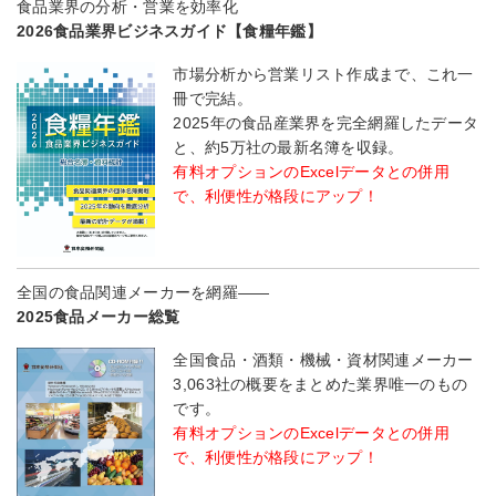
食品業界の分析・営業を効率化
2026食品業界ビジネスガイド【食糧年鑑】
市場分析から営業リスト作成まで、これ一
冊で完結。
2025年の食品産業界を完全網羅したデータ
と、約5万社の最新名簿を収録。
有料オプションのExcelデータとの併用
で、利便性が格段にアップ！
全国の食品関連メーカーを網羅――
2025食品メーカー総覧
全国食品・酒類・機械・資材関連メーカー
3,063社の概要をまとめた業界唯一のもの
です。
有料オプションのExcelデータとの併用
で、利便性が格段にアップ！