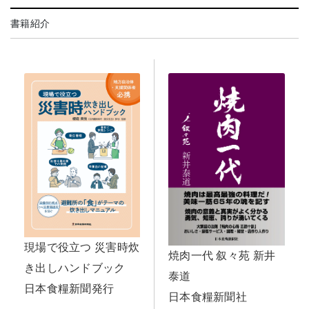
書籍紹介
現場で役立つ 災害時炊
焼肉一代 叙々苑 新井
き出しハンドブック
泰道
日本食糧新聞発行
日本食糧新聞社