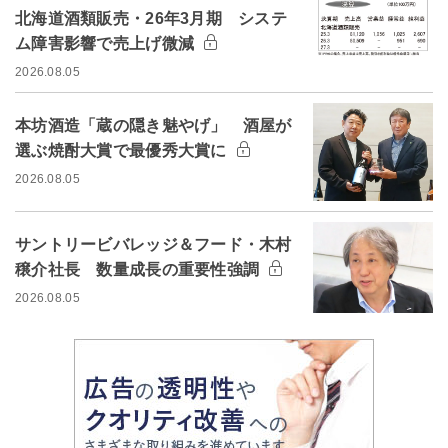
北海道酒類販売・26年3月期 システ
ム障害影響で売上げ微減
2026.08.05
本坊酒造「蔵の隠き魅やげ」 酒屋が
選ぶ焼酎大賞で最優秀大賞に
2026.08.05
サントリービバレッジ＆フード・木村
穣介社長 数量成長の重要性強調
2026.08.05