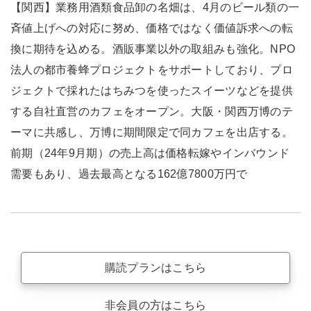
【関西】業務用酒類食品卸の名畑は、4月のビール類の一
斉値上げへの対応に努め、価格ではなく価値訴求への転
換に期待を込める。酒販事業以外の取組みも強化。NPO
法人の都市養蜂プロジェクトをサポートしており、プロ
ジェクトで採れたはちみつを使ったスイーツなどを提供
する自社直営のカフェをオープン。大阪・関西万博のテ
ーマに共感し、万博に期間限定で同カフェを出店する。
前期（24年9月期）の売上高は価格転嫁やインバウンド
需要もあり、過去最高となる162億7800万円で
購読プランはこちら
非会員の方はこちら