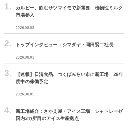
1.
カルビー、飲むサツマイモで新需要 植物性ミルク
市場参入
2026.08.05
2.
トップインタビュー：シマダヤ・岡田賢二社長
2026.08.01
3.
【速報】日清食品、つくばみらい市に新工場 29年
度中の稼働予定
2026.08.05
4.
新工場紹介：さかえ屋・アイス工場 シャトレーゼ
国内3カ所目のアイス生産拠点