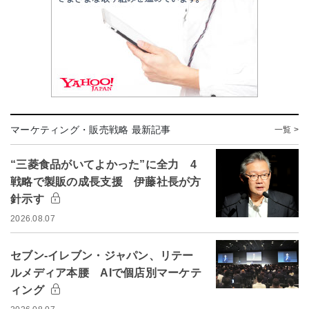
マーケティング・販売戦略 最新記事
一覧 >
“三菱食品がいてよかった”に全力 4
戦略で製販の成長支援 伊藤社長が方
針示す
2026.08.07
セブン-イレブン・ジャパン、リテー
ルメディア本腰 AIで個店別マーケテ
ィング