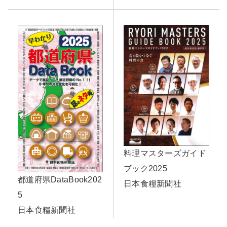
料理マスターズガイド
ブック2025
都道府県DataBook202
日本食糧新聞社
5
日本食糧新聞社