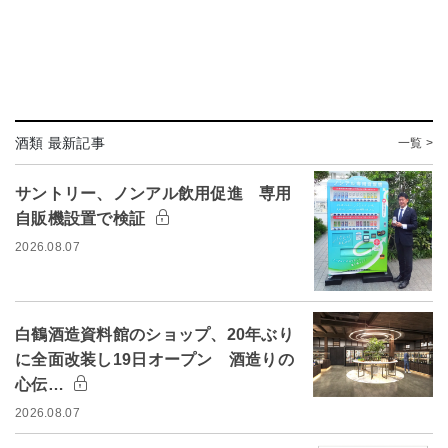
酒類 最新記事
一覧 >
サントリー、ノンアル飲用促進 専用
自販機設置で検証
2026.08.07
白鶴酒造資料館のショップ、20年ぶり
に全面改装し19日オープン 酒造りの
心伝…
2026.08.07