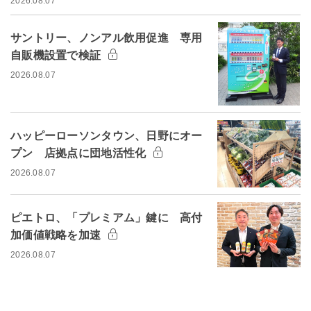
2026.08.07
サントリー、ノンアル飲用促進 専用
自販機設置で検証
2026.08.07
ハッピーローソンタウン、日野にオー
プン 店拠点に団地活性化
2026.08.07
ピエトロ、「プレミアム」鍵に 高付
加価値戦略を加速
2026.08.07