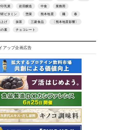
雪印乳業
岩田醸造
中食
業務用
理研ビタミン
惣菜
熊本地震
麺
春
値上げ
抹茶
三菱食品
〔熊本地震影響〕
味の素
チョコレート
イアップ企画広告