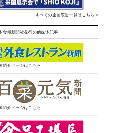
すべての企画広告一覧はこちら >
本食糧新聞社発行の他媒体記事
体紹介ページはこちら
体紹介ページはこちら