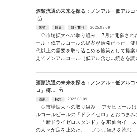
酒類流通の未来を探る：ノンアル・低アルコ
2025.08.09
酒類
特集
卸・商社
◇市場拡大への取り組み 7月に開催され
ール・低アルコールの提案が活発だった。健
代以上の需要を取り込こめる施策として提案
えてノンアルコール（低アル含む…続きを読
酒類流通の未来を探る：ノンアル・低アルコ
ロ」樽…
2025.08.09
酒類
特集
◇市場拡大への取り組み アサヒビールは6月
ルコールビールの「ドライゼロ」とおつまみ
ー「新ドライゼロスタンド」をJR仙台イー
の人々が足を止めた。 ノン…続きを読む