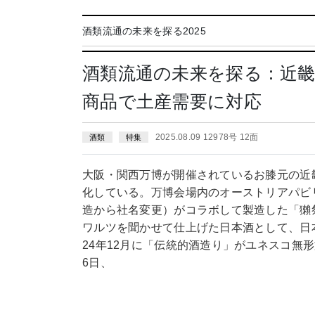
酒類流通の未来を探る2025
酒類流通の未来を探る：近
商品で土産需要に対応
2025.08.09 12978号 12面
酒類
特集
大阪・関西万博が開催されているお膝元の近
化している。万博会場内のオーストリアパビ
造から社名変更）がコラボして製造した「獺
ワルツを聞かせて仕上げた日本酒として、日
24年12月に「伝統的酒造り」がユネスコ無
6日、