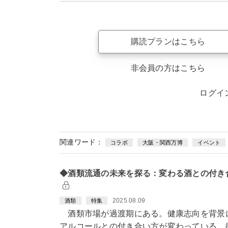
購読プランはこちら
非会員の方はこちら
ログイ
関連ワード：
コラボ
大阪・関西万博
イベント
◆酒類流通の未来を探る：変わる酒との付き
2025.08.09
酒類
特集
酒類市場が過渡期にある。健康志向を背景
アルコールとの付き合い方が変わっている。