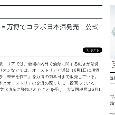
畿＝万博でコラボ日本酒発売 公式
畿エリアでは、会場の内外で酒類に関する動きが活発
リオンなどでは、オーストリアと獺祭（6月1日に旭酒
祭 未来を作曲」を万博の閉幕日まで販売している。
速
本とオーストリアの交流の深まりに一役買っている。
形文化遺産に登録されたことを受け、大阪国税局は6月1
世
油
20