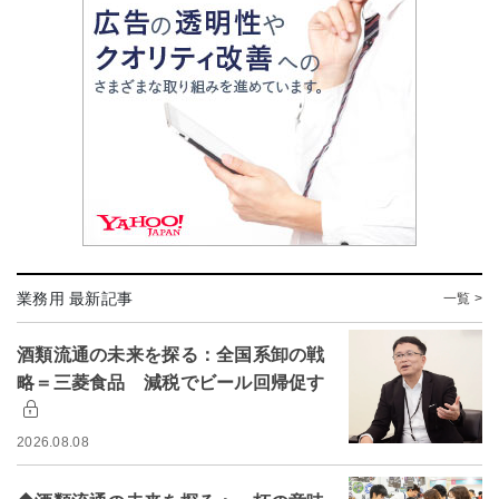
業務用 最新記事
一覧 >
酒類流通の未来を探る：全国系卸の戦
略＝三菱食品 減税でビール回帰促す
2026.08.08