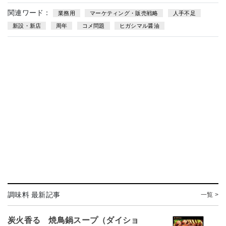
関連ワード：
業務用
マーケティング・販売戦略
人手不足
新設・新店
周年
コメ問題
ヒガシマル醤油
調味料 最新記事
一覧 >
炭火香る 焼鳥鍋スープ（ダイショ