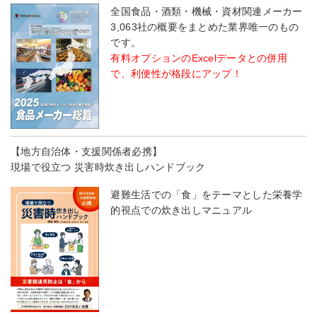
全国食品・酒類・機械・資材関連メーカー
3,063社の概要をまとめた業界唯一のもの
です。
有料オプションのExcelデータとの併用
で、利便性が格段にアップ！
【地方自治体・支援関係者必携】
現場で役立つ 災害時炊き出しハンドブック
避難生活での「食」をテーマとした栄養学
的視点での炊き出しマニュアル