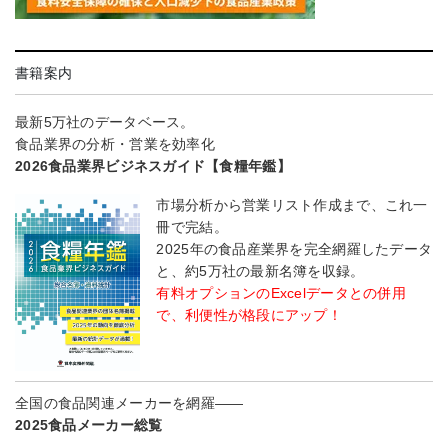
書籍案内
最新5万社のデータベース。
食品業界の分析・営業を効率化
2026食品業界ビジネスガイド【食糧年鑑】
市場分析から営業リスト作成まで、これ一
冊で完結。
2025年の食品産業界を完全網羅したデータ
と、約5万社の最新名簿を収録。
有料オプションのExcelデータとの併用
で、利便性が格段にアップ！
全国の食品関連メーカーを網羅――
2025食品メーカー総覧