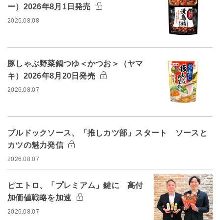
ー）2026年8月1日発売
2026.08.08
豚しゃぶ野菜鍋つゆ＜かつお＞（ヤマ
キ）2026年8月20日発売
2026.08.07
ブルドックソース、「推しカツ部」スタート ソースと
カツの魅力発信
2026.08.07
ピエトロ、「プレミアム」鍵に 高付
加価値戦略を加速
2026.08.07