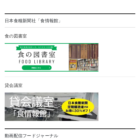
日本食糧新聞社「食情報館」
食の図書室
貸会議室
動画配信フードジャーナル