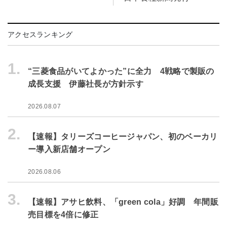
アクセスランキング
1.
“三菱食品がいてよかった”に全力 4戦略で製販の
成長支援 伊藤社長が方針示す
2026.08.07
2.
【速報】タリーズコーヒージャパン、初のベーカリ
ー導入新店舗オープン
2026.08.06
3.
【速報】アサヒ飲料、「green cola」好調 年間販
売目標を4倍に修正