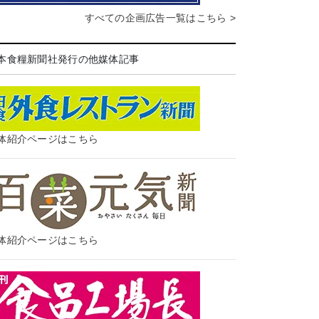
すべての企画広告一覧はこちら >
本食糧新聞社発行の他媒体記事
体紹介ページはこちら
体紹介ページはこちら