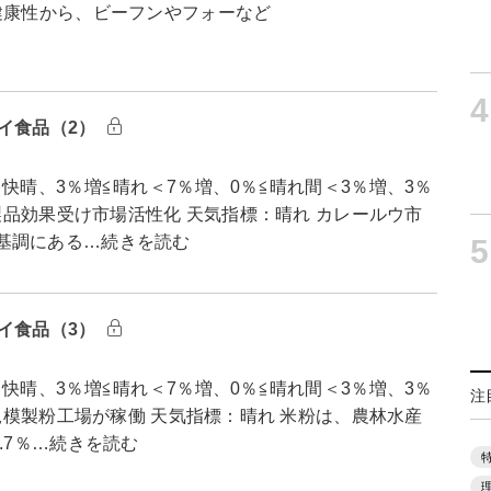
健康性から、ビーフンやフォーなど
4
イ食品（2）
快晴、3％増≦晴れ＜7％増、0％≦晴れ間＜3％増、3％
新製品効果受け市場活性化 天気指標：晴れ カレールウ市
基調にある…続きを読む
5
イ食品（3）
快晴、3％増≦晴れ＜7％増、0％≦晴れ間＜3％増、3％
注
規模製粉工場が稼働 天気指標：晴れ 米粉は、農林水産
.7％…続きを読む