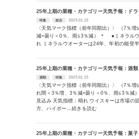
25年上期の業種・カテゴリー天気予報：ドラ
2025.01.15
特集
総合
〈天気マーク指標（前年同期比）〉 （7％増≦
減<曇り＜0％、雨≦3％減） ＊ ●ミネラ
れ ミネラルウオーターは24年、年初の能登
25年上期の業種・カテゴリー天気予報：酒
2025.01.15
酒類
特集
〈天気マーク指標（前年同期比）〉 （7％増≦
れ間＜3％増、3％減<曇り＜0％、雨≦3％減
見込み 天気指標：晴れ ウイスキーは市場の
方、ハイボー…続きを読む
25年上期の業種・カテゴリー天気予報：菓