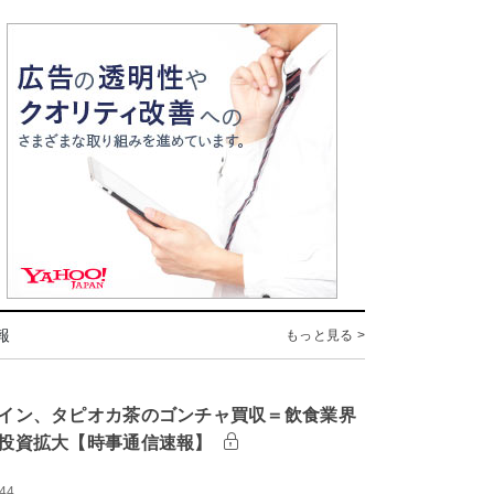
報
もっと見る >
イン、タピオカ茶のゴンチャ買収＝飲食業界
投資拡大【時事通信速報】
:44