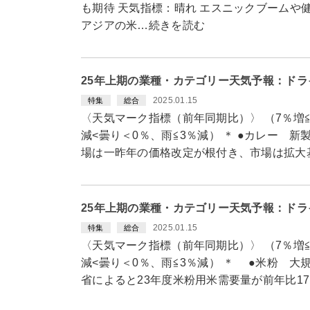
も期待 天気指標：晴れ エスニックブームや
アジアの米…続きを読む
25年上期の業種・カテゴリー天気予報：ドラ
2025.01.15
特集
総合
〈天気マーク指標（前年同期比）〉 （7％増≦
減<曇り＜0％、雨≦3％減） ＊ ●カレー 
場は一昨年の価格改定が根付き、市場は拡大
25年上期の業種・カテゴリー天気予報：ドラ
2025.01.15
特集
総合
〈天気マーク指標（前年同期比）〉 （7％増≦
減<曇り＜0％、雨≦3％減） ＊ ●米粉 大
省によると23年度米粉用米需要量が前年比17