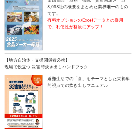
3,063社の概要をまとめた業界唯一のもの
です。
有料オプションのExcelデータとの併用
で、利便性が格段にアップ！
【地方自治体・支援関係者必携】
現場で役立つ 災害時炊き出しハンドブック
避難生活での「食」をテーマとした栄養学
的視点での炊き出しマニュアル