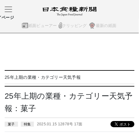
イページ
紙面ビューアー
クリッピング
最新の紙面
25年上期の業種・カテゴリー天気予報
25年上期の業種・カテゴリー天気予
報：菓子
2025.01.15 12878号 17面
菓子
特集