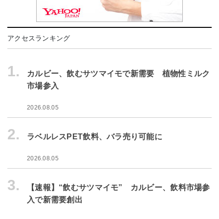
アクセスランキング
1.
カルビー、飲むサツマイモで新需要 植物性ミルク
市場参入
2026.08.05
2.
ラベルレスPET飲料、バラ売り可能に
2026.08.05
3.
【速報】“飲むサツマイモ” カルビー、飲料市場参
入で新需要創出