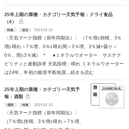
25年上期の業種・カテゴリー天気予報：ドライ食品
（4）
2025.01.15
特集
総合
〈天気マーク指標（前年同期比）〉 （7％増≦快晴、3％
増≦晴れ＜7％増、0％≦晴れ間＜3％増、3％減<曇り＜
0％、雨≦3％減） ＊ ●ミネラルウオーター サステナ
ビリティと連動訴求 天気指標：晴れ ミネラルウオーター
は24年、年初の能登半島地震…続きを読む
25年上期の業種・カテゴリー天気予
報：酒類
2025.01.15
酒類
特集
〈天気マーク指標（前年同期比）〉
（7％増≦快晴、3％増≦晴れ＜7％増、