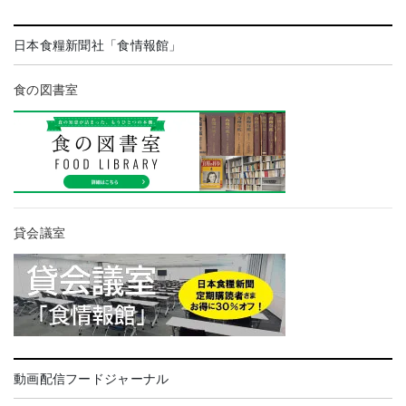
日本食糧新聞社「食情報館」
食の図書室
貸会議室
動画配信フードジャーナル